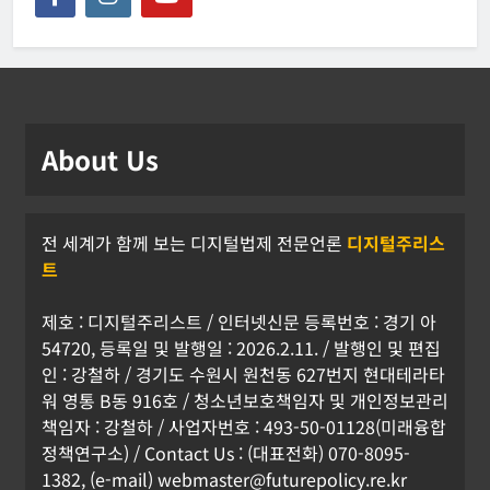
About Us
전 세계가 함께 보는 디지털법제 전문언론
디지털주리스
트
제호 : 디지털주리스트 / 인터넷신문 등록번호 : 경기 아
54720, 등록일 및 발행일 : 2026.2.11. / 발행인 및 편집
인 : 강철하 / 경기도 수원시 원천동 627번지 현대테라타
워 영통 B동 916호 / 청소년보호책임자 및 개인정보관리
책임자 : 강철하 / 사업자번호 : 493-50-01128(미래융합
정책연구소) / Contact Us : (대표전화) 070-8095-
1382, (e-mail) webmaster@futurepolicy.re.kr