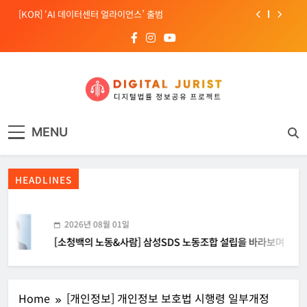
Skip
[KOR] ‘AI 데이터센터 얼라이언스’ 출범
to
content
[EU] 틱톡의 아동 보호 미흡 관련 예비 조사결과 발표
[소청백의 노동&사람] 삼성SDS 노동조합 설립을 바라보며
[Russia] 텔레그램 설립자 파벨 두로프 기소
디지털주리스트
디지털 사회를 위한 법률정보서비스
[KOR] ‘AI 데이터센터 얼라이언스’ 출범
MENU
[EU] 틱톡의 아동 보호 미흡 관련 예비 조사결과 발표
HEADLINES
2026년 08월 01일
[소청백의 노동&사람] 삼성SDS 노동조합 설립을 바라보며
Home
[개인정보] 개인정보 보호법 시행령 일부개정