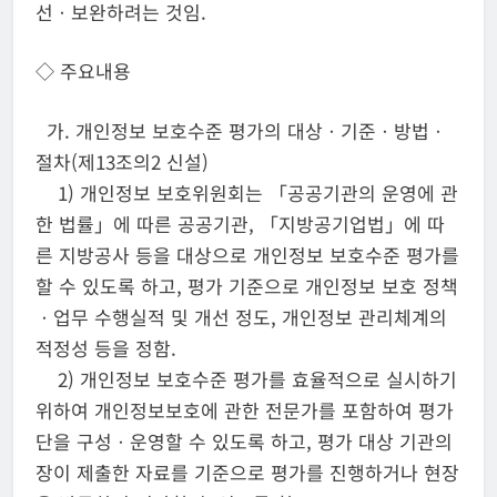
선ㆍ보완하려는 것임.
◇ 주요내용
가. 개인정보 보호수준 평가의 대상ㆍ기준ㆍ방법ㆍ
절차(제13조의2 신설)
1) 개인정보 보호위원회는 「공공기관의 운영에 관
한 법률」에 따른 공공기관, 「지방공기업법」에 따
른 지방공사 등을 대상으로 개인정보 보호수준 평가를
할 수 있도록 하고, 평가 기준으로 개인정보 보호 정책
ㆍ업무 수행실적 및 개선 정도, 개인정보 관리체계의
적정성 등을 정함.
2) 개인정보 보호수준 평가를 효율적으로 실시하기
위하여 개인정보보호에 관한 전문가를 포함하여 평가
단을 구성ㆍ운영할 수 있도록 하고, 평가 대상 기관의
장이 제출한 자료를 기준으로 평가를 진행하거나 현장