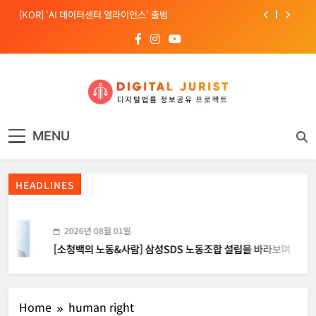
Skip
[KOR] ‘AI 데이터센터 얼라이언스’ 출범
to
content
[EU] 틱톡의 아동 보호 미흡 관련 예비 조사결과 발표
[소청백의 노동&사람] 삼성SDS 노동조합 설립을 바라보며
[Russia] 텔레그램 설립자 파벨 두로프 기소
디지털주리스트
디지털 사회를 위한 법률정보서비스
[KOR] ‘AI 데이터센터 얼라이언스’ 출범
MENU
[EU] 틱톡의 아동 보호 미흡 관련 예비 조사결과 발표
HEADLINES
2026년 08월 01일
[소청백의 노동&사람] 삼성SDS 노동조합 설립을 바라보며
Home
human right