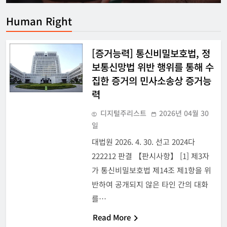
Human Right
[증거능력] 통신비밀보호법, 정
보통신망법 위반 행위를 통해 수
집한 증거의 민사소송상 증거능
력
디지털주리스트
2026년 04월 30
일
대법원 2026. 4. 30. 선고 2024다
222212 판결 【판시사항】 [1] 제3자
가 통신비밀보호법 제14조 제1항을 위
반하여 공개되지 않은 타인 간의 대화
를…
Read More