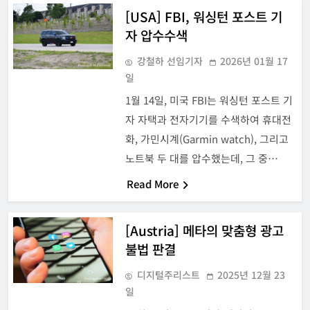
[USA] FBI, 워싱턴 포스트 기
자 압수수색
강철하 선임기자
2026년 01월 17
일
1월 14일, 미국 FBI는 워싱턴 포스트 기
자 자택과 전자기기를 수색하여 휴대전
화, 가민시계(Garmin watch), 그리고
노트북 두 대를 압수했는데, 그 중…
Read More
[Austria] 메타의 맞춤형 광고
불법 판결
디지털주리스트
2025년 12월 23
일