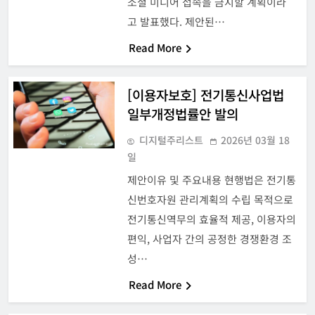
소셜 미디어 접속을 금지할 계획이라
고 발표했다. 제안된…
Read More
[이용자보호] 전기통신사업법
일부개정법률안 발의
디지털주리스트
2026년 03월 18
일
제안이유 및 주요내용 현행법은 전기통
신번호자원 관리계획의 수립 목적으로
전기통신역무의 효율적 제공, 이용자의
편익, 사업자 간의 공정한 경쟁환경 조
성…
Read More