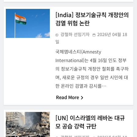
[India] 정보기술규칙 개정안의
검열 위험 논란
강철하 선임기자
2026년 04월 18
일
국제앰네스티(Amnesty
International)는 4월 16일 인도 정부
의 정보기술규칙 개정안 철회를 촉구하
며, 새로운 규정의 경우 일반 시민에 대
한 온라인 검열과 감시를…
Read More
[UN] 이스라엘의 레바논 대규
모 공습 강력 규탄