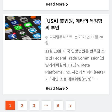
Read More
[USA] 美법원, 메타의 독점혐
의 부인
디지털주리스트
2025년 11월 20
일
11월 18일, 미국 연방법원은 반독점 소
송인 Federal Trade Commission(연
방거래위원회, FTC) v. Meta
Platforms, Inc. 사건에서 메타(Meta)
가 “개인 소셜 네트워킹(PSN)”…
Read More
1
2
3
…
6