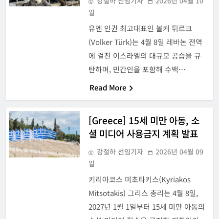
강철하 선임기자
2026년 04월 10
일
유엔 인권 최고대표인 볼커 튀르크
(Volker Türk)는 4월 8일 레바논 전역
에 걸친 이스라엘의 대규모 공습을 규
탄하며, 민간인을 포함해 수백…
Read More
[Greece] 15세 미만 아동, 소
셜 미디어 사용금지 계획 발표
강철하 선임기자
2026년 04월 09
일
키리아코스 미초타키스(Kyriakos
Mitsotakis) 그리스 총리는 4월 8일,
2027년 1월 1일부터 15세 미만 아동의