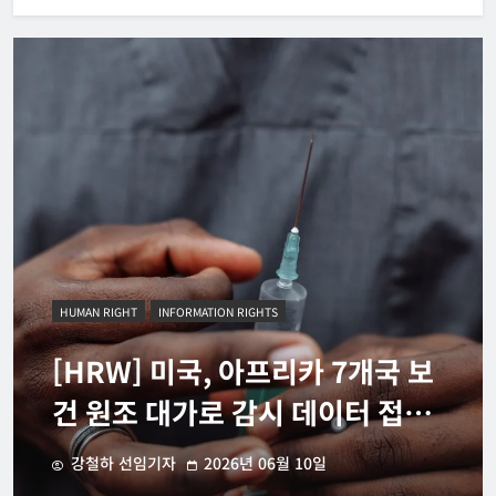
HUMAN RIGHT
INFORMATION RIGHTS
[HRW] 미국, 아프리카 7개국 보
건 원조 대가로 감시 데이터 접근
권 요구
강철하 선임기자
2026년 06월 10일