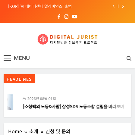
Skip
[KOR] ‘AI 데이터센터 얼라이언스’ 출범
to
content
[EU] 틱톡의 아동 보호 미흡 관련 예비 조사결과 발표
[소청백의 노동&사람] 삼성SDS 노동조합 설립을 바라보며
[Russia] 텔레그램 설립자 파벨 두로프 기소
디지털주리스트
디지털 사회를 위한 법률정보서비스
[KOR] ‘AI 데이터센터 얼라이언스’ 출범
MENU
[EU] 틱톡의 아동 보호 미흡 관련 예비 조사결과 발표
HEADLINES
2026년 08월 01일
[소청백의 노동&사람] 삼성SDS 노동조합 설립을 바라보며
Home
소개
신청 및 문의