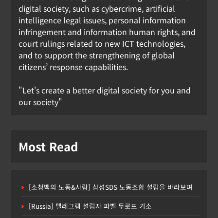
digital society, such as cybercrime, artificial
intelligence legal issues, personal information
infringement and information human rights, and
court rulings related to new ICT technologies,
and to support the strengthening of global
citizens’ response capabilities.
"Let's create a better digital society for you and
our society"
Most Read
[소청백의 노동&사람] 삼성SDS 노동조합 설립을 바라보며
[Russia] 텔레그램 설립자 파벨 두로프 기소