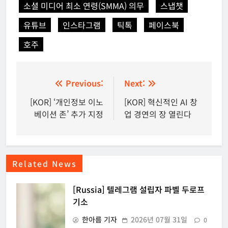
소셜 미디어 최소 연령(SMMA) 의무
스냅챗
유튜브
인스타그램
틱톡
페이스북
호주
글
Previous:
Next:
탐
[KOR] ‘개인정보 이노
[KOR] 혁신적인 AI 창
베이션 존’ 추가 지정
업 경연의 장 열린다
색
Related News
[Russia] 텔레그램 설립자 파벨 두로프
기소
한아름 기자
2026년 07월 31일
0