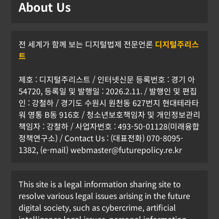
About Us
표
한아름 기자
2026년 07월 24일
0
전 세계가 함께 보는 디지털법제 전문언론
디지털주리스
트
제호 : 디지털주리스트 / 인터넷신문 등록번호 : 경기 아
54720, 등록일 및 발행일 : 2026.2.11. / 발행인 및 편집
인 : 강철하 / 경기도 수원시 원천동 627번지 현대테라타
워 영통 B동 916호 / 청소년보호책임자 및 개인정보관리
책임자 : 강철하 / 사업자번호 : 493-50-01128(미래융합
정책연구소) / Contact Us : (대표전화) 070-8095-
1382, (e-mail) webmaster@futurepolicy.re.kr
This site is a legal information sharing site to
resolve various legal issues arising in the future
digital society, such as cybercrime, artificial
intelligence legal issues, personal information