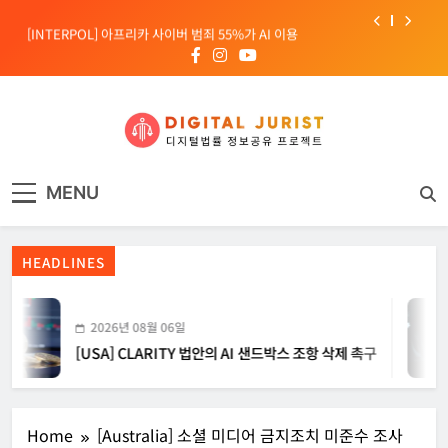
Skip
[INTERPOL] 아프리카 사이버 범죄 55%가 AI 이용
to
content
[소청백의 노동&사람] 삼성SDS 노동조합 설립을 바라보며
[전문가 칼럼] “USB 하나로 수십억이 빠져나간다”
[USA] CLARITY 법안의 AI 샌드박스 조항 삭제 촉구
디지털주리스트
디지털 사회를 위한 법률정보서비스
[INTERPOL] 아프리카 사이버 범죄 55%가 AI 이용
MENU
[소청백의 노동&사람] 삼성SDS 노동조합 설립을 바라보며
HEADLINES
2026년 08월 06일
[USA] CLARITY 법안의 AI 샌드박스 조항 삭제 촉구
Home
[Australia] 소셜 미디어 금지조치 미준수 조사