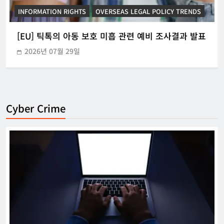
INFORMATION RIGHTS
KOREAN ICT POLICY TRENDS
[KOR] ‘본인전송요구권’ 사전협의 지원 시범운영
2026년 07월 21일
Cyber Crime
[EU] 틱톡의 아동 보호 미흡 관련 예비 조
사결과 발표
강철하 선임기자
2026년 07월 29일
0