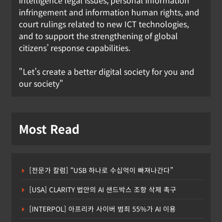
infringement and information human rights, and
court rulings related to new ICT technologies,
and to support the strengthening of global
citizens’ response capabilities.
"Let's create a better digital society for you and
our society"
Most Read
[전문가 칼럼] “USB 하나로 수십억이 빠져나간다”
[USA] CLARITY 법안의 AI 샌드박스 조항 삭제 촉구
[INTERPOL] 아프리카 사이버 범죄 55%가 AI 이용