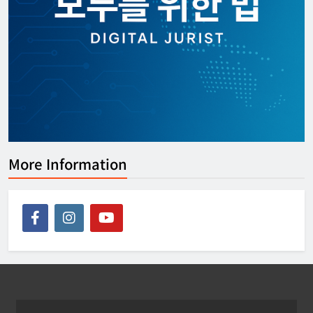
[APEC] 2026 APEC 디지털 및 AI 장관회
의 성명
강철하 선임기자
2026년 07월 25일
0
More Information
[USA] 미 ‘강제노동 301조 관세’ 최종 발