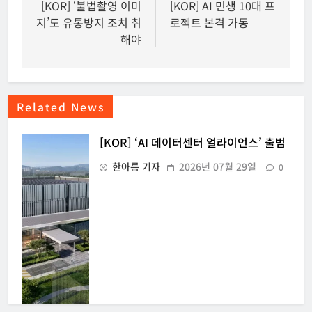
탐
[KOR] ‘불법촬영 이미
[KOR] AI 민생 10대 프
지’도 유통방지 조치 취
로젝트 본격 가동
색
해야
Related News
[KOR] ‘AI 데이터센터 얼라이언스’ 출범
한아름 기자
2026년 07월 29일
0