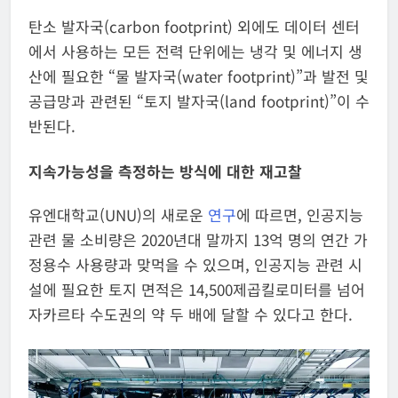
탄소 발자국(carbon footprint) 외에도 데이터 센터
에서 사용하는 모든 전력 단위에는 냉각 및 에너지 생
산에 필요한 “물 발자국(water footprint)”과 발전 및
공급망과 관련된 “토지 발자국(land footprint)”이 수
반된다.
지속가능성을 측정하는 방식에 대한 재고찰
유엔대학교(UNU)의 새로운
연구
에 따르면, 인공지능
관련 물 소비량은 2020년대 말까지 13억 명의 연간 가
정용수 사용량과 맞먹을 수 있으며, 인공지능 관련 시
설에 필요한 토지 면적은 14,500제곱킬로미터를 넘어
자카르타 수도권의 약 두 배에 달할 수 있다고 한다.