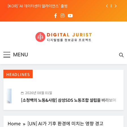
Skip
[KOR] ‘AI 데이터센터 얼라이언스’ 출범
to
content
[EU] 틱톡의 아동 보호 미흡 관련 예비 조사결과 발표
[소청백의 노동&사람] 삼성SDS 노동조합 설립을 바라보며
[Russia] 텔레그램 설립자 파벨 두로프 기소
디지털주리스트
디지털 사회를 위한 법률정보서비스
[KOR] ‘AI 데이터센터 얼라이언스’ 출범
MENU
[EU] 틱톡의 아동 보호 미흡 관련 예비 조사결과 발표
HEADLINES
2026년 08월 01일
[소청백의 노동&사람] 삼성SDS 노동조합 설립을 바라보며
Home
[UN] AI가 기후 환경에 미치는 영향 경고