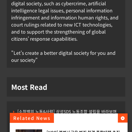
digital society, such as cybercrime, artificial
intelligence legal issues, personal information
infringement and information human rights, and
court rulings related to new ICT technologies,
and to support the strengthening of global
citizens’ response capabilities.
"Let's create a better digital society for you and
our society"
Most Read
[소청백의 노동&사람] 삼성SDS 노동조합 설립을 바라보며
Related News
[Russia] 텔레그램 설립자 파벨 두로프 기소