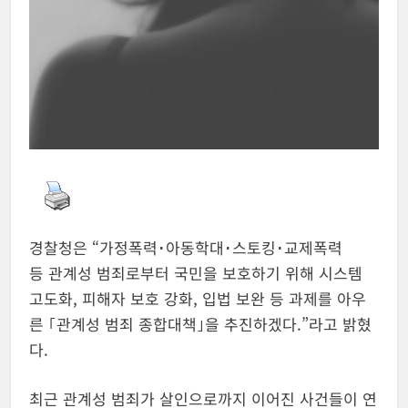
경찰청은 “가정폭력･아동학대･스토킹･교제폭력
등 관계성 범죄로부터 국민을 보호하기 위해 시스템
고도화, 피해자 보호 강화, 입법 보완 등 과제를 아우
른 ｢관계성 범죄 종합대책｣을 추진하겠다.”라고 밝혔
다.
최근 관계성 범죄가 살인으로까지 이어진 사건들이 연