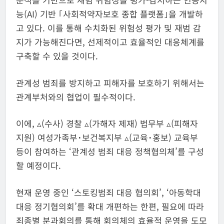
능(AI) 기반 ｢사회적약자보호 종합 플랫폼｣을 개발하
고 있다. 이를 통해 수치화된 위험성 평가 및 재범 감
지가 가능해진다면, 선제적이고 효율적인 대응체계를
구축할 수 있을 것이다.
관계성 범죄를 방지하고 피해자를 보호하기 위해서는
관계부처와의 협업이 필수적이다.
이에, ▵(수사) 경찰 ▵(가해자 제재) 법무부 ▵(피해자
지원) 여성가족부･보건복지부 ▵(교육･홍보) 교육부
등이 참여하는 ‘관계성 범죄 대응 정책협의체’를 구성
할 예정이다.
현재 운영 중인 ‘스토킹범죄 대응 협의회’, ‘아동학대
대응 정기협의회’를 확대 개편하는 한편, 필요에 따라
죄종별 분과회의를 통해 회의체의 효율적 운영을 도모