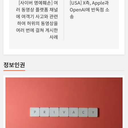
탐
[사이버 명예훼손] 여
[USA] X측, Apple과
러 동영상 플랫폼 채널
OpenAI에 반독점 소
색
에 여객기 사고와 관련
송
하여 허위의 동영상을
여러 번에 걸쳐 게시한
사례
정보인권