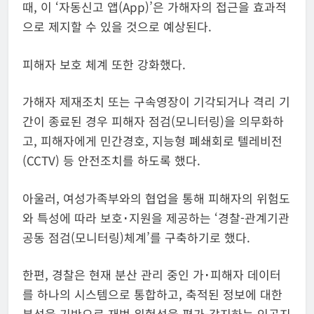
때, 이 ‘자동신고 앱(App)’은 가해자의 접근을 효과적
으로 제지할 수 있을 것으로 예상된다.
피해자 보호 체계 또한 강화했다.
가해자 제재조치 또는 구속영장이 기각되거나 격리 기
간이 종료된 경우 피해자 점검(모니터링)을 의무화하
고, 피해자에게 민간경호, 지능형 폐쇄회로 텔레비전
(CCTV) 등 안전조치를 하도록 했다.
아울러, 여성가족부와의 협업을 통해 피해자의 위험도
와 특성에 따라 보호･지원을 제공하는 ‘경찰-관계기관
공동 점검(모니터링)체계’를 구축하기로 했다.
한편, 경찰은 현재 분산 관리 중인 가･피해자 데이터
를 하나의 시스템으로 통합하고, 축적된 정보에 대한
분석을 기반으로 재범 위험성을 평가-감지하는 인공지