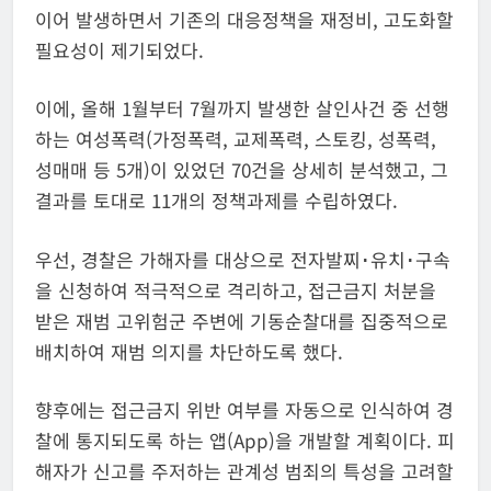
이어 발생하면서 기존의 대응정책을 재정비, 고도화할
필요성이 제기되었다.
이에, 올해 1월부터 7월까지 발생한 살인사건 중 선행
하는 여성폭력(가정폭력, 교제폭력, 스토킹, 성폭력,
성매매 등 5개)이 있었던 70건을 상세히 분석했고, 그
결과를 토대로 11개의 정책과제를 수립하였다.
우선, 경찰은 가해자를 대상으로 전자발찌･유치･구속
을 신청하여 적극적으로 격리하고, 접근금지 처분을
받은 재범 고위험군 주변에 기동순찰대를 집중적으로
배치하여 재범 의지를 차단하도록 했다.
향후에는 접근금지 위반 여부를 자동으로 인식하여 경
찰에 통지되도록 하는 앱(App)을 개발할 계획이다. 피
해자가 신고를 주저하는 관계성 범죄의 특성을 고려할