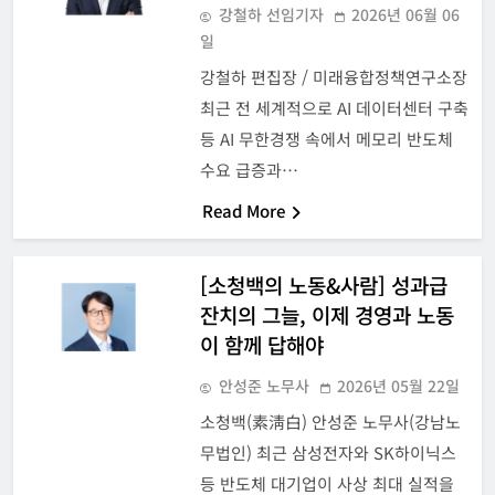
강철하 선임기자
2026년 06월 06
일
강철하 편집장 / 미래융합정책연구소장
최근 전 세계적으로 AI 데이터센터 구축
등 AI 무한경쟁 속에서 메모리 반도체
수요 급증과…
Read More
[소청백의 노동&사람] 성과급
잔치의 그늘, 이제 경영과 노동
이 함께 답해야
안성준 노무사
2026년 05월 22일
소청백(素淸白) 안성준 노무사(강남노
무법인) 최근 삼성전자와 SK하이닉스
등 반도체 대기업이 사상 최대 실적을