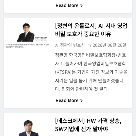
Read More
[정변의 온톨로지] AI 시대 영업
비밀 보호가 중요한 이유
정관영 변호사
2026년 06월 26일
정관영 한국영업비밀보호협회장/변호
사 1. 들어가며 한국영업비밀보호협회
(KTSPA)는 기업이 가진 정보와 기술을
지키는 일을 돕기 위해 만들어졌습니
다. 협회와 관련하여 첫 글의…
Read More
[데스크에서] HW 가격 상승,
SW기업에 전가 말아야