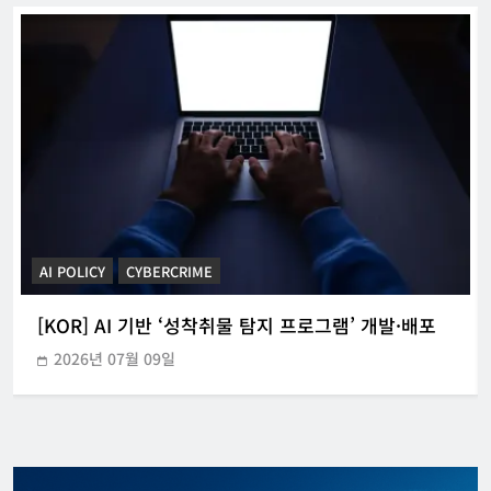
CYBERCRIME
POLICE INVESTIGATION ANNOUNCEMENT
[KOR] 3대 참사 허위정보 퍼뜨린 피의자 구속
2026년 05월 31일