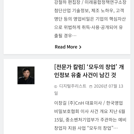
강철하 편집장 / 미래융합정책연구소장
첨단산업 기술정보, 제조 노하우, 고객
명단 등의 영업비밀은 기업의 핵심자산
으로 위법하게 취득·사용·공개되어 유
출될 경우…
Read More
[전문가 칼럼] ‘모두의 창업’ 개
인정보 유출 사건이 남긴 것
디지털주리스트
2026년 07월 13
일
이창길 (주)CnH 대표이사 / 한국영업
비밀보호협회 이사 사건 개요 지난 6월
15일, 중소벤처기업부가 주관하는 예비
창업자 지원 사업 “모두의 창업”…