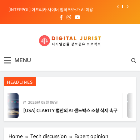
Skip
[INTERPOL] 아프리카 사이버 범죄 55%가 AI 이용
to
content
[소청백의 노동&사람] 삼성SDS 노동조합 설립을 바라보며
[전문가 칼럼] “USB 하나로 수십억이 빠져나간다”
[USA] CLARITY 법안의 AI 샌드박스 조항 삭제 촉구
디지털주리스트
디지털 사회를 위한 법률정보서비스
[INTERPOL] 아프리카 사이버 범죄 55%가 AI 이용
MENU
[소청백의 노동&사람] 삼성SDS 노동조합 설립을 바라보며
HEADLINES
2026년 08월 06일
[USA] CLARITY 법안의 AI 샌드박스 조항 삭제 촉구
Home
Tech discussion
Expert opinion