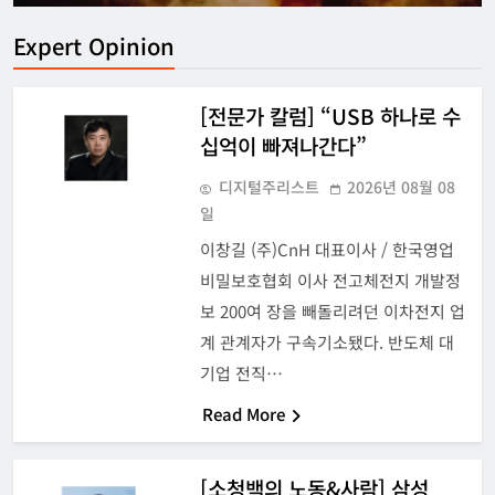
Expert Opinion
[전문가 칼럼] “USB 하나로 수
십억이 빠져나간다”
디지털주리스트
2026년 08월 08
일
이창길 (주)CnH 대표이사 / 한국영업
비밀보호협회 이사 전고체전지 개발정
보 200여 장을 빼돌리려던 이차전지 업
계 관계자가 구속기소됐다. 반도체 대
기업 전직…
Read More
[소청백의 노동&사람] 삼성