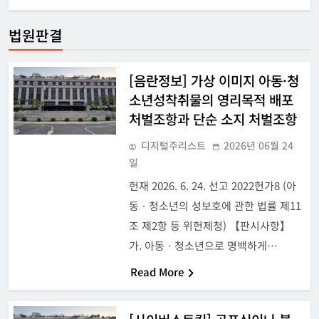
법원판결
[음란정보] 가상 이미지 아동·청
소년성착취물의 영리목적 배포
처벌조항과 단순 소지 처벌조항
디지털주리스트
2026년 06월 24
일
헌재 2026. 6. 24. 선고 2022헌가8 (아
동ㆍ청소년의 성보호에 관한 법률 제11
조 제2항 등 위헌제청) 【판시사항】
가. 아동ㆍ청소년으로 명백하게…
Read More