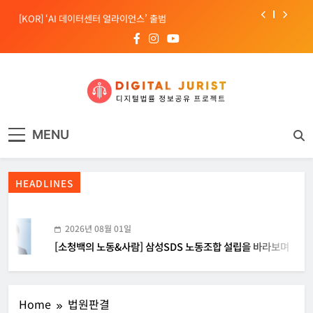
Skip
[KOR] ‘AI 데이터센터 얼라이언스’ 출범
to
content
[EU] 틱톡의 아동 보호 미흡 관련 예비 조사결과 발표
[소청백의 노동&사람] 삼성SDS 노동조합 설립을 바라보며
[Russia] 텔레그램 설립자 파벨 두로프 기소
디지털주리스트
디지털 사회를 위한 법률정보서비스
[KOR] ‘AI 데이터센터 얼라이언스’ 출범
MENU
[EU] 틱톡의 아동 보호 미흡 관련 예비 조사결과 발표
HEADLINES
2026년 08월 01일
[소청백의 노동&사람] 삼성SDS 노동조합 설립을 바라보며
Home
법원판결