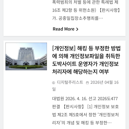
폭력범죄의 처벌 등에 관한 특례법 제
16조 제2항 등 위헌소원) 【판시사항】
가. 공중밀집장소추행죄를…
Read More
[개인정보] 해킹 등 부정한 방법
에 의해 개인정보파일을 취득한
도박사이트 운영자가 개인정보
처리자에 해당하는지 여부
디지털주리스트
2026년 04월 16
일
대법원 2026. 4. 16. 선고 2026도477
판결 【판시사항】 [1] 개인정보 보호
법 제2조 제5호에서 정한 ‘개인정보처
리자’의 개념 및 해킹 등 부정한…