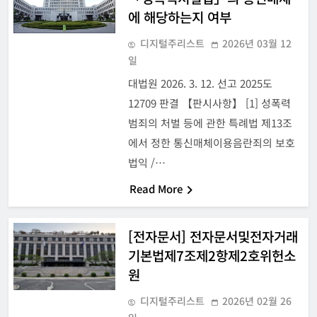
에 해당하는지 여부
디지털주리스트
2026년 03월 12
일
대법원 2026. 3. 12. 선고 2025도
12709 판결 【판시사항】 [1] 성폭력
범죄의 처벌 등에 관한 특례법 제13조
에서 정한 통신매체이용음란죄의 보호
법익 /…
Read More
[전자문서] 전자문서및전자거래
기본법제7조제2항제2호위헌소
원
디지털주리스트
2026년 02월 26