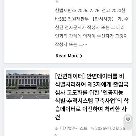
일
헌법재판소 2026. 2. 26. 선고 2020헌
바583 전원재판부 【판시사항】 가. 수
신된 전자문서가 작성자 또는 그 대리
인과의 관계에 의하여 수신자가 그것이
작성자 또는 그…
Read More
[안면데이터] 안면데이터를 비
식별처리하여 제3자에게 출입국
심사 고도화를 위한 ‘인공지능
식별·추적시스템 구축사업’의 학
습데이터로 이전하여 처리한 사
건
디지털주리스트
2026년 02월 26
일