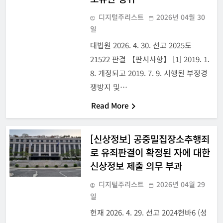
디지털주리스트
2026년 04월 30
일
대법원 2026. 4. 30. 선고 2025도
21522 판결 【판시사항】 [1] 2019. 1.
8. 개정되고 2019. 7. 9. 시행된 부정경
쟁방지 및…
Read More
[신상정보] 공중밀집장소추행죄
로 유죄판결이 확정된 자에 대한
신상정보 제출 의무 부과
디지털주리스트
2026년 04월 29
일
헌재 2026. 4. 29. 선고 2024헌바6 (성