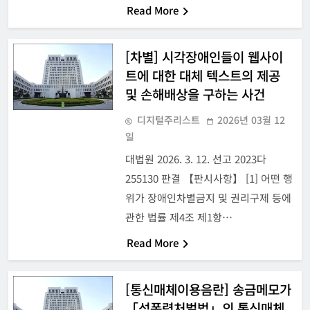
Read More
[차별] 시각장애인들이 웹사이
트에 대한 대체 텍스트의 제공
및 손해배상을 구하는 사건
디지털주리스트
2026년 03월 12
일
대법원 2026. 3. 12. 선고 2023다
255130 판결 【판시사항】 [1] 어떤 행
위가 장애인차별금지 및 권리구제 등에
관한 법률 제4조 제1항…
Read More
[통신매체이용음란] 송금메모가
「성폭력처벌법」의 통신매체