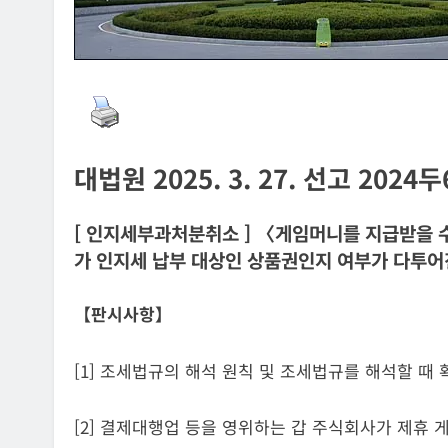
대법원 2025. 3. 27. 선고 2024
ON ANNOUNCEMENT
AI POLICY
CYBERCRIME
[ 인지세부과처분취소 ] 〈게임머니를 지급받을 
가 인지세 납부 대상인 상품권인지 여부가 다투어진
불법 아이피티브이 운영자
[INTERPOL] 아프리카 사이버 
AI 이용
【판시사항】
2026년 08월 05일
[1] 조세법규의 해석 원칙 및 조세법규를 해석할 
[2] 결제대행업 등을 영위하는 갑 주식회사가 제휴