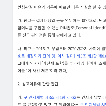
원심판결 이유와 기록에 따르면 다음 사실을 알 수 있
가. 원고는 결제대행업 등을 영위하는 법인으로, 원
임머니를 구입할 수 있는 PIN번호(Personal Identi
를 전국 편의점을 통해 판매하고 있다.
나. 피고는 2016. 7. 무렵부터 2020년까지 사이에
호로 개정되기 전의 것, 이하 같다) 제3조 제1항 제8
고에게 인지세(가산세 포함)를 부과하였다(이후 조세
이를 ‘이 사건 처분’이라 한다).
2. 상고이유에 관한 판단
가.
구 인지세법 제3조 제1항 제8호
는 인지세 납부 
드’를 규정하고 있고, 그 위임에 따른
구 인지세법 시행