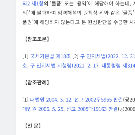
의2 제1항
의 ‘물품’ 또는 ‘용역’에 해당해야 하는데
외)’에 불과하여 엄격해석의 원칙상 위와 같은 ‘물품’
품권’에 해당하지 않는다고 본 원심판단을 수긍한 사
【참조조문】
[1]
국세기본법 제18조
[2]
구 인지세법(2022. 12. 
호
,
구 인지세법 시행령(2021. 2. 17. 대통령령 제3
【참조판례】
[1]
대법원 2004. 3. 12. 선고 2002두5955 판결
(공20
대법원 2006. 5. 25. 선고 2005다19163 판결
(공2006
【전 문】