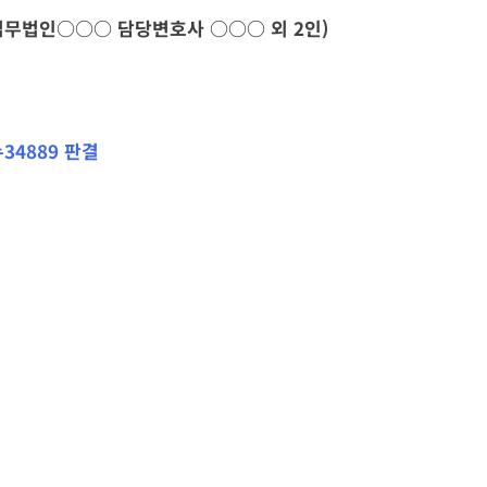
법무법인
○○○
담당변호사
○○○
외 2인)
누34889 판결