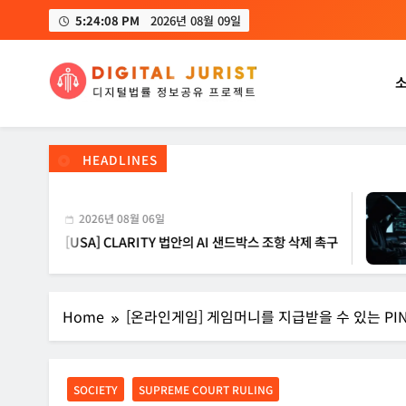
Skip
5:24:09 PM
2026년 08월 09일
to
content
디지털주리스트
디지털 사회를 위한 법률정보서비스
HEADLINES
2026년 08월 06일
[USA] CLARITY 법안의 AI 샌드박스 조항 삭제 촉구
[I
Home
[온라인게임] 게임머니를 지급받을 수 있는 P
SOCIETY
SUPREME COURT RULING