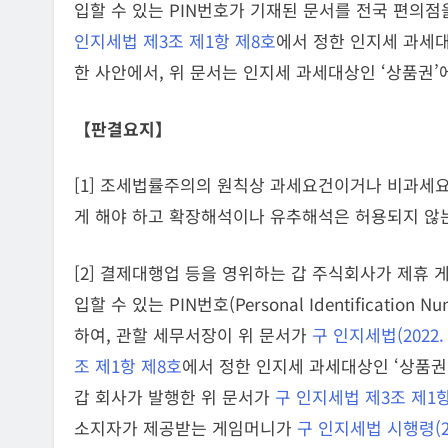
입할 수 있는 PIN번호가 기재된 문서를 전국 편의점
인지세법 제3조 제1항 제8호
에서 정한 인지세 과세대
한 사안에서, 위 문서는 인지세 과세대상인 ‘상품권
【판결요지】
[1] 조세법률주의의 원칙상 과세요건이거나 비과세
게 해야 하고 확장해석이나 유추해석은 허용되지 않
[2] 결제대행업 등을 영위하는 갑 주식회사가 제휴
입할 수 있는 PIN번호(Personal Identificat
하여, 관할 세무서장이 위 문서가
구 인지세법(2022.
조 제1항 제8호
에서 정한 인지세 과세대상인 ‘상품권
갑 회사가 발행한 위 문서가
구 인지세법 제3조 제1
소지자가 제공받는 게임머니가
구 인지세법 시행령(20