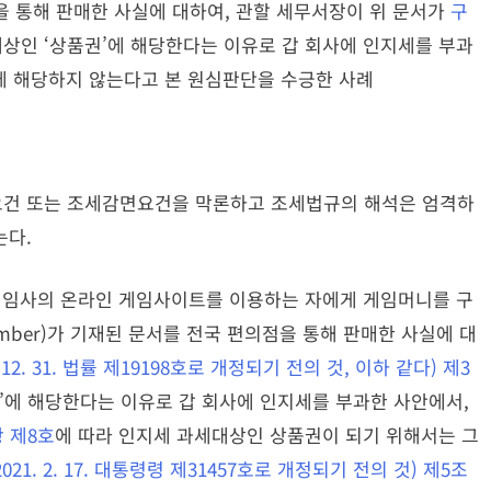
을 통해 판매한 사실에 대하여, 관할 세무서장이 위 문서가
구
상인 ‘상품권’에 해당한다는 이유로 갑 회사에 인지세를 부과
’에 해당하지 않는다고 본 원심판단을 수긍한 사례
요건 또는 조세감면요건을 막론하고 조세법규의 해석은 엄격하
는다.
 게임사의 온라인 게임사이트를 이용하는 자에게 게임머니를 구
ion Number)가 기재된 문서를 전국 편의점을 통해 판매한 사실에 대
 12. 31. 법률 제19198호로 개정되기 전의 것, 이하 같다) 제3
’에 해당한다는 이유로 갑 회사에 인지세를 부과한 사안에서,
항 제8호
에 따라 인지세 과세대상인 상품권이 되기 위해서는 그
21. 2. 17. 대통령령 제31457호로 개정되기 전의 것) 제5조