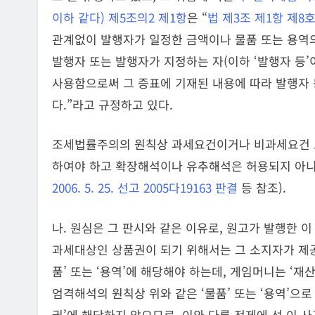
이하 같다) 제5조의2 제1항
은 “
법 제3조 제1항 제8
관계없이 발행자가 일정한 금액이나 물품 또는 용역
발행자 또는 발행자가 지정하는 자(이하 ‘발행자 등’
사용함으로써 그 증표에 기재된 내용에 따라 발행자 
다.”라고 규정하고 있다.
조세법률주의의 원칙상 과세요건이거나 비과세요건 
하여야 하고 확장해석이나 유추해석은 허용되지 아니
2006. 5. 25. 선고 2005다19163 판결
등 참조).
나. 원심은 그 판시와 같은 이유로, 원고가 발행한 
과세대상인 상품권이 되기 위해서는 그 소지자가 
품’ 또는 ‘용역’에 해당해야 하는데, 게임머니는 ‘재
엄격해석의 원칙상 위와 같은 ‘물품’ 또는 ‘용역’으로
권’에 해당하지 않으므로, 이와 다른 전제에 선 이 