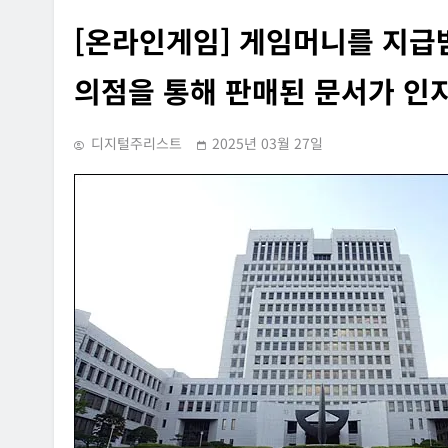
[온라인게임] 게임머니를 지급받
의점을 통해 판매된 문서가 인
디지털주리스트
2025년 03월 27일
INFORMATION RIGHTS
SUPREME COURT RULING
OVERSEAS LEGAL POLICY TRENDS
홈페이지에 특정 정당과
[Russia] 텔레그램 설립자 파
내용의 글을 게시하거나
2026년 07월 31일
사·게시한 사건