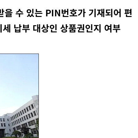
을 수 있는 PIN번호가 기재되어 편
지세 납부 대상인 상품권인지 여부
INFORMATION RIGHTS
OVERSEAS LEGAL POLICY TRENDS
벨 두로프 기소
[EU] 틱톡의 아동 보호 미흡 관련 예비 조사
결과 발표
2026년 07월 29일