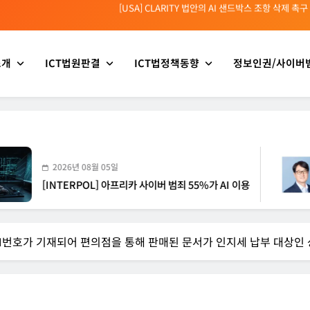
[INTERPOL] 아프리카 사이버 범죄 55%가 AI 이용
[소청백의 노동&사람] 삼성SDS 노동조합 설립을 바라보며
소개
ICT법원판결
ICT법정책동향
정보인권/사이버
[전문가 칼럼] “USB 하나로 수십억이 빠져나간다”
[USA] CLARITY 법안의 AI 샌드박스 조항 삭제 촉구
[INTERPOL] 아프리카 사이버 범죄 55%가 AI 이용
[소청백의 노동&사람] 삼성SDS 노동조합 설립을 바라보며
2026년 08월 05일
20
NTERPOL] 아프리카 사이버 범죄 55%가 AI 이용
[소
IN번호가 기재되어 편의점을 통해 판매된 문서가 인지세 납부 대상인