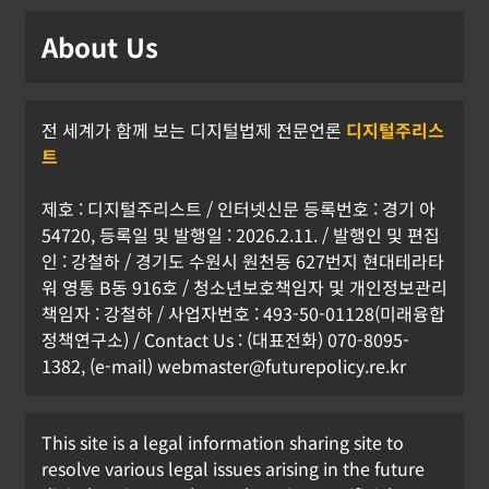
About Us
전 세계가 함께 보는 디지털법제 전문언론
디지털주리스
트
제호 : 디지털주리스트 / 인터넷신문 등록번호 : 경기 아
54720, 등록일 및 발행일 : 2026.2.11. / 발행인 및 편집
인 : 강철하 / 경기도 수원시 원천동 627번지 현대테라타
워 영통 B동 916호 / 청소년보호책임자 및 개인정보관리
책임자 : 강철하 / 사업자번호 : 493-50-01128(미래융합
정책연구소) / Contact Us : (대표전화) 070-8095-
1382, (e-mail) webmaster@futurepolicy.re.kr
This site is a legal information sharing site to
resolve various legal issues arising in the future