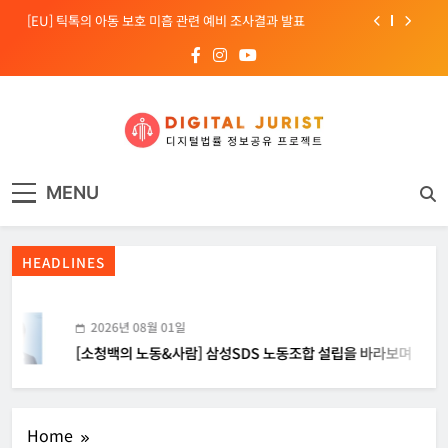
Skip
[EU] 틱톡의 아동 보호 미흡 관련 예비 조사결과 발표
to
content
[소청백의 노동&사람] 삼성SDS 노동조합 설립을 바라보며
[Russia] 텔레그램 설립자 파벨 두로프 기소
[KOR] ‘AI 데이터센터 얼라이언스’ 출범
디지털주리스트
디지털 사회를 위한 법률정보서비스
[EU] 틱톡의 아동 보호 미흡 관련 예비 조사결과 발표
MENU
HEADLINES
2026년 08월 01일
[소청백의 노동&사람] 삼성SDS 노동조합 설립을 바라보며
Home