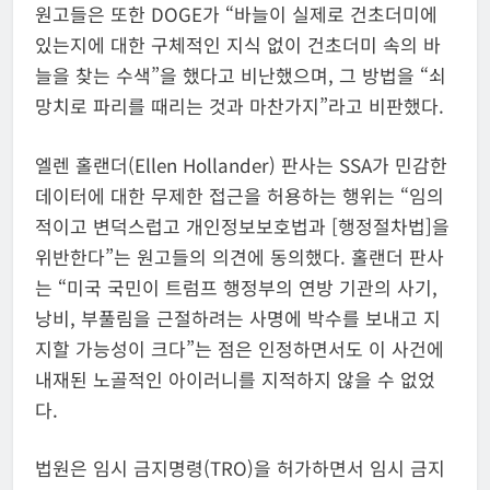
원고들은 또한 DOGE가 “바늘이 실제로 건초더미에
있는지에 대한 구체적인 지식 없이 건초더미 속의 바
늘을 찾는 수색”을 했다고 비난했으며, 그 방법을 “쇠
망치로 파리를 때리는 것과 마찬가지”라고 비판했다.
엘렌 홀랜더(Ellen Hollander) 판사는 SSA가 민감한
데이터에 대한 무제한 접근을 허용하는 행위는 “임의
적이고 변덕스럽고 개인정보보호법과 [행정절차법]을
위반한다”는 원고들의 의견에 동의했다. 홀랜더 판사
는 “미국 국민이 트럼프 행정부의 연방 기관의 사기,
낭비, 부풀림을 근절하려는 사명에 박수를 보내고 지
지할 가능성이 크다”는 점은 인정하면서도 이 사건에
내재된 노골적인 아이러니를 지적하지 않을 수 없었
다.
법원은 임시 금지명령(TRO)을 허가하면서 임시 금지