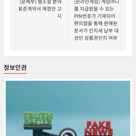
탐
[문체부] 웹소설 분야
[온라인게임] 게임머니
표준계약서 제정안 고
를 지급받을 수 있는
색
시
PIN번호가 기재되어
편의점을 통해 판매된
문서가 인지세 납부 대
상인 상품권인지 여부
정보인권