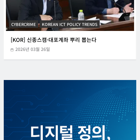
CYBERCRIME
KOREAN ICT POLICY TRENDS
[KOR] 신종스캠·대포계좌 뿌리 뽑는다
2026년 03월 26일