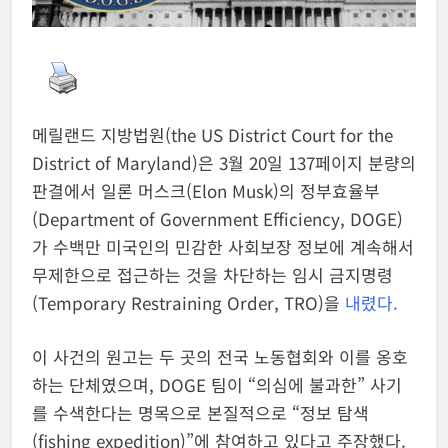
메릴랜드 지방법원(the US District Court for the
District of Maryland)은 3월 20일 137페이지 분량의
판결에서 일론 머스크(Elon Musk)의 정부효율부
(Department of Government Efficiency, DOGE)
가 수백만 미국인의 민감한 사회보장 정보에 계속해서
무제한으로 접근하는 것을 차단하는 임시 금지명령
(Temporary Restraining Order, TRO)을
내렸다.
이 사건의 원고는 두 곳의 전국 노동협회와 이를 옹호
하는 단체였으며, DOGE 팀이 “의심에 불과한” 사기
를 수색한다는 명목으로 본질적으로 “정보 탐색
(fishing expedition)”에 참여하고 있다고 주장했다.