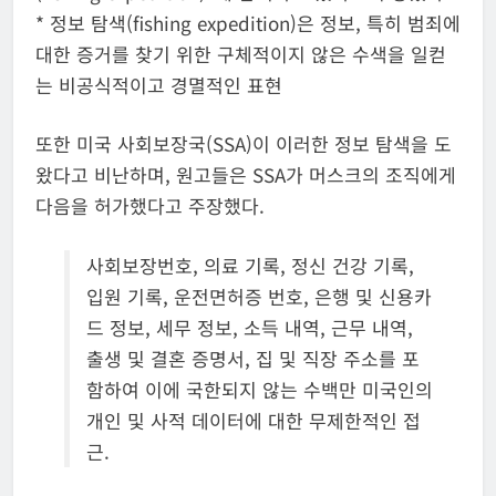
* 정보 탐색(fishing expedition)은 정보, 특히 범죄에
대한 증거를 찾기 위한 구체적이지 않은 수색을 일컫
는 비공식적이고 경멸적인 표현
또한 미국 사회보장국(SSA)이 이러한 정보 탐색을 도
왔다고 비난하며, 원고들은 SSA가 머스크의 조직에게
다음을 허가했다고 주장했다.
사회보장번호, 의료 기록, 정신 건강 기록,
입원 기록, 운전면허증 번호, ​​은행 및 신용카
드 정보, 세무 정보, 소득 내역, 근무 내역,
출생 및 결혼 증명서, 집 및 직장 주소를 포
함하여 이에 국한되지 않는 수백만 미국인의
개인 및 사적 데이터에 대한 무제한적인 접
근.