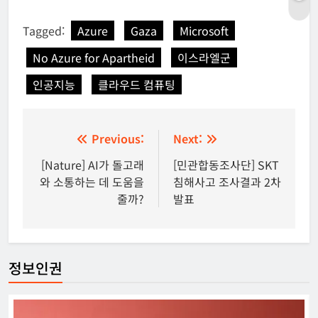
Tagged:
Azure
Gaza
Microsoft
No Azure for Apartheid
이스라엘군
인공지능
클라우드 컴퓨팅
글
Previous:
Next:
탐
[Nature] AI가 돌고래
[민관합동조사단] SKT
와 소통하는 데 도움을
침해사고 조사결과 2차
색
줄까?
발표
정보인권