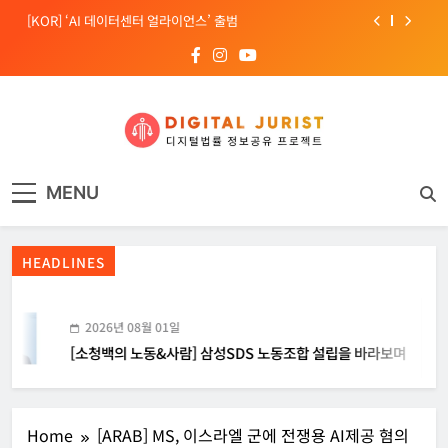
Skip
[KOR] ‘AI 데이터센터 얼라이언스’ 출범
to
content
[EU] 틱톡의 아동 보호 미흡 관련 예비 조사결과 발표
[소청백의 노동&사람] 삼성SDS 노동조합 설립을 바라보며
[Russia] 텔레그램 설립자 파벨 두로프 기소
디지털주리스트
디지털 사회를 위한 법률정보서비스
[KOR] ‘AI 데이터센터 얼라이언스’ 출범
MENU
[EU] 틱톡의 아동 보호 미흡 관련 예비 조사결과 발표
HEADLINES
2026년 08월 01일
[소청백의 노동&사람] 삼성SDS 노동조합 설립을 바라보며
Home
[ARAB] MS, 이스라엘 군에 전쟁용 AI제공 혐의