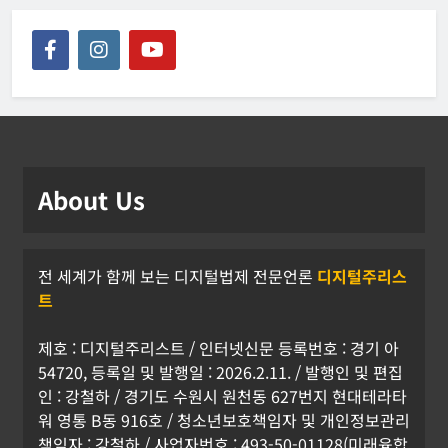
About Us
전 세계가 함께 보는 디지털법제 전문언론
디지털주리스
트
제호 : 디지털주리스트 / 인터넷신문 등록번호 : 경기 아
54720, 등록일 및 발행일 : 2026.2.11. / 발행인 및 편집
인 : 강철하 / 경기도 수원시 원천동 627번지 현대테라타
워 영통 B동 916호 / 청소년보호책임자 및 개인정보관리
책임자 : 강철하 / 사업자번호 : 493-50-01128(미래융합