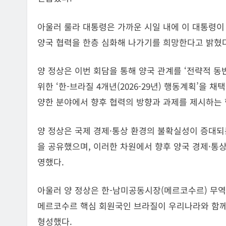
아울러 룰라 대통령은 가까운 시일 내에 이 대통령이
양국 협력을 한층 심화해 나가기를 희망한다고 밝혔다
양 정상은 이번 회담을 통해 양국 관계를 ‘전략적 
위한 ‘한-브라질 4개년(2026-29년) 행동계획’을 채
양한 분야에서 향후 협력의 방향과 과제를 제시하는 
양 정상은 국제 경제·통상 환경의 불확실성이 증대되
을 공유했으며, 이러한 차원에서 향후 양국 경제·통상 
영했다.
아울러 양 정상은 한-남미공동시장(메르코수르) 무역
메르코수르 핵심 회원국인 브라질이 우리나라와 함께
형성했다.