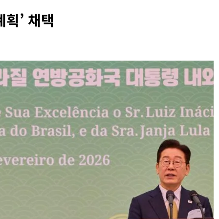
계획’ 채택
INFORMATION RIGHTS
OURT RULING
OVERSEAS LEGAL POLICY TRENDS
특정 정당과
[Russia] 텔레그램 설립자 파벨 두로프 기
 게시하거나
2026년 07월 31일
건