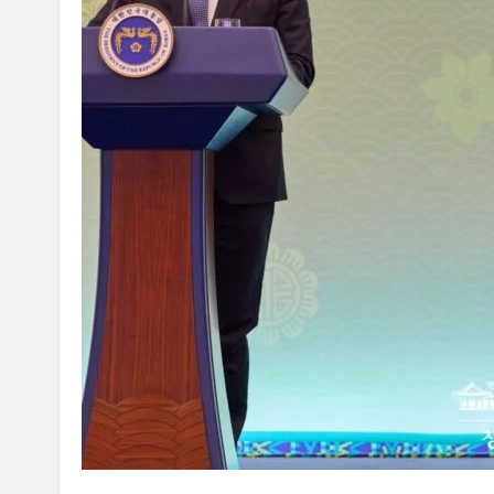
CYBERCRIME
POLICE INVESTIGATION ANNOUNCE
[경찰] 필리핀에서 불법 아이피
검거
2024년 11월 06일