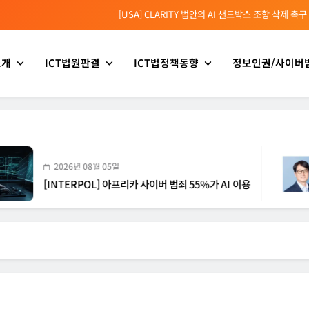
[INTERPOL] 아프리카 사이버 범죄 55%가 AI 이용
[소청백의 노동&사람] 삼성SDS 노동조합 설립을 바라보며
소개
ICT법원판결
ICT법정책동향
정보인권/사이버
[전문가 칼럼] “USB 하나로 수십억이 빠져나간다”
[USA] CLARITY 법안의 AI 샌드박스 조항 삭제 촉구
[INTERPOL] 아프리카 사이버 범죄 55%가 AI 이용
[소청백의 노동&사람] 삼성SDS 노동조합 설립을 바라보며
26년 08월 05일
202
TERPOL] 아프리카 사이버 범죄 55%가 AI 이용
[소청