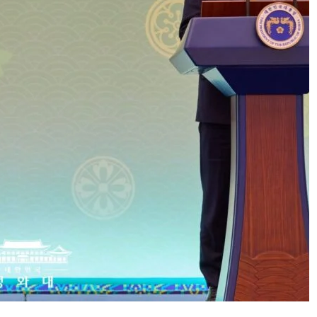
MENT
AI POLICY
CYBERCRIME
티브이 운영자
[INTERPOL] 아프리카 사이버 범죄 55%가
AI 이용
2026년 08월 05일