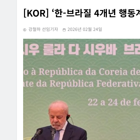
[KOR] ‘한-브라질 4개년 행동
강철하 선임기자
2026년 02월 24일
INFORMATION RIGHTS
SUPREME C
[공직선거] 팬클럽 홈페이지에 
정치인을 비난하는 내용의 글을
다른 홈페이지에 복사·게시한 사
2006년 03월 24일