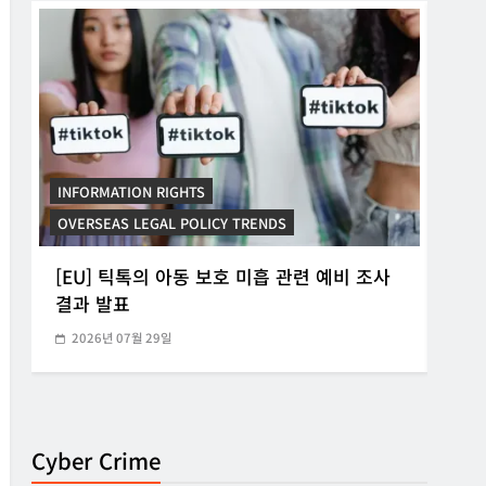
INFORMATION RIGHTS
INF
OVERSEAS LEGAL POLICY TRENDS
KORE
소
[EU] 틱톡의 아동 보호 미흡 관련 예비 조사
[K
결과 발표
운
2026년 07월 29일
20
Cyber Crime