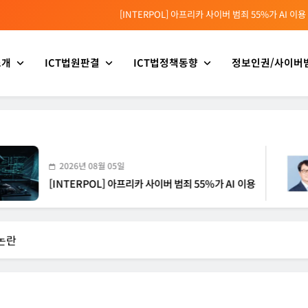
[INTERPOL] 아프리카 사이버 범죄 55%가 AI 이용
[소청백의 노동&사람] 삼성SDS 노동조합 설립을 바라보며
소개
ICT법원판결
ICT법정책동향
정보인권/사이버
[전문가 칼럼] “USB 하나로 수십억이 빠져나간다”
[USA] CLARITY 법안의 AI 샌드박스 조항 삭제 촉구
[INTERPOL] 아프리카 사이버 범죄 55%가 AI 이용
[소청백의 노동&사람] 삼성SDS 노동조합 설립을 바라보며
2026년 08월 05일
[INTERPOL] 아프리카 사이버 범죄 55%가 AI 이용
[
 논란