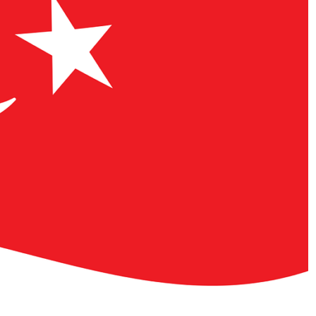
AI POLICY
CYBERCRIME
범죄 55%가
[KOR] AI 기반 ‘성착취물 탐지 프로그램’ 개
발·배포
2026년 07월 09일