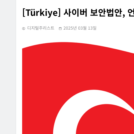
[Türkiye] 사이버 보안법안,
디지털주리스트
2025년 03월 13일
INFORMATION RIGHTS
SUPREME COURT RULING
OVERSEAS LEGAL POLICY TRENDS
홈페이지에 특정 정당과
[Russia] 텔레그램 설립자 파
내용의 글을 게시하거나
2026년 07월 31일
사·게시한 사건