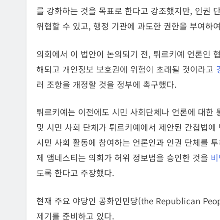
를 강화하는 것을 목표로 한다고 강조했지만, 인권 
위협할 수 있고, 행정 기관에 과도한 권한을 부여하
의회에서 이 법안이 논의되기 전, 튀르키예 언론인 
해되고 개인정보 보호권에 위험이 초래될 것이라고
러 조항을 개정할 것을 정부에 촉구했다.
튀르키예는 이전에도 시민 사회단체나 언론에 대한 통제 
및 시민 사회 단체가 튀르키예에서 제안된 간첩법에
시민 사회 활동에 참여하는 언론인과 인권 단체를 투옥
제 앰네스티는 의회가 허위 정보법을 승인한 것을
비
도록 한다고 주장했다.
현재 주요 야당인 공화인민당(the Republican People
제기를 준비하고 있다.