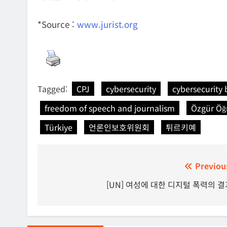
*Source :
www.jurist.org
Tagged:
CPJ
cybersecurity
cybersecurity b
freedom of speech and journalism
Özgür Öğ
Türkiye
언론인보호위원회
튀르키예
글
Previou
탐
[UN] 여성에 대한 디지털 폭력의 결
색