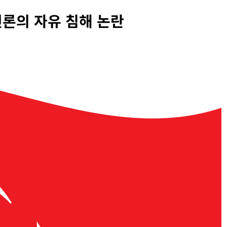
 언론의 자유 침해 논란
INFORMATION RIGHTS
OVERSEAS LEGAL POLICY TRENDS
벨 두로프 기소
[EU] 틱톡의 아동 보호 미흡 관련 예비 조사
결과 발표
2026년 07월 29일