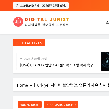
Skip
11:48:41 AM
2026년 08월 09일
to
content
디지털주리스트
디지털 사회를 위한 법률정보서비스
HEADLINES
2026년 08월 06일
[USA] CLARITY 법안의 AI 샌드박스 조항 삭제 촉구
Home
[Türkiye] 사이버 보안법안, 언론의 자유 침해
HUMAN RIGHT
INFORMATION RIGHTS