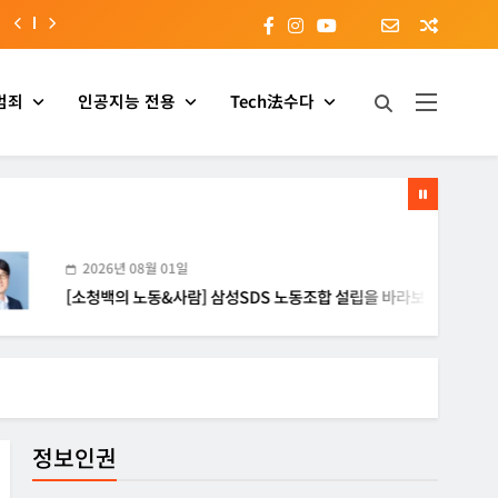
범죄
인공지능 전용
Tech法수다
2026년 08월 01일
소청백의 노동&사람] 삼성SDS 노동조합 설립을 바라보며
정보인권