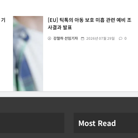
 기
[EU] 틱톡의 아동 보호 미흡 관련 예비 조
사결과 발표
강철하 선임기자
0
2026년 07월 29일
Most Read