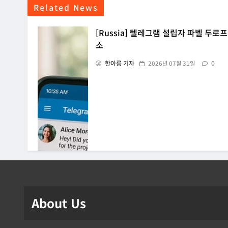
Related News
[Russia] 텔레그램 설립자 파벨 두로프
소
한아름 기자
0
2026년 07월 31일
About Us