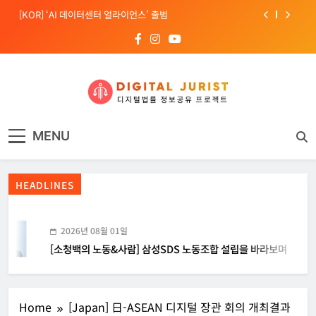
Skip
[KOR] ‘AI 데이터센터 얼라이언스’ 출범
to
content
[EU] 틱톡의 아동 보호 미흡 관련 예비 조사결과 발표
[소청백의 노동&사람] 삼성SDS 노동조합 설립을 바라보며
[Russia] 텔레그램 설립자 파벨 두로프 기소
디지털주리스트
디지털 사회를 위한 법률정보서비스
[KOR] ‘AI 데이터센터 얼라이언스’ 출범
MENU
[EU] 틱톡의 아동 보호 미흡 관련 예비 조사결과 발표
HEADLINES
2026년 08월 01일
[소청백의 노동&사람] 삼성SDS 노동조합 설립을 바라보며
Home
[Japan] 日-ASEAN 디지털 장관 회의 개최결과