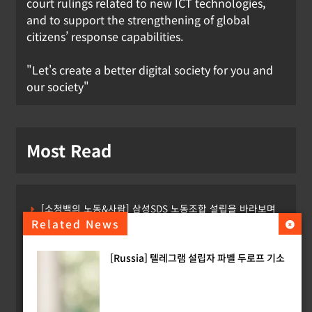
court rulings related to new ICT technologies,
and to support the strengthening of global
citizens’ response capabilities.
"Let's create a better digital society for you and
our society"
Most Read
[소청백의 노동&사람] 삼성SDS 노동조합 설립을 바라보며
Related News
[Russia] 텔레그램 설립자 파벨 두로프 기소
[Russia] 텔레그램 설립자 파벨 두로프 기소
[KOR] ‘AI 데이터센터 얼라이언스’ 출범
[EU] 틱톡의 아동 보호 미흡 관련 예비 조사결과 발표