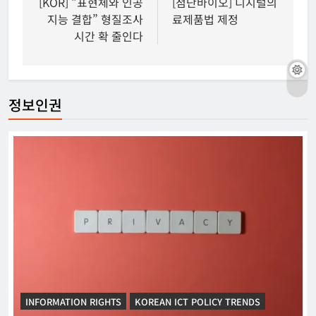
탐
[KOR] “표현체와 인공
[첨단바이오] 디지털의
지능 결합” 형질조사
료제품법 제정
색
시간 확 줄인다
정보인권
INFORMATION RIGHTS
KOREAN ICT POLICY TRENDS