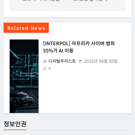
색
Related News
[INTERPOL] 아프리카 사이버 범죄
55%가 AI 이용
디지털주리스트
2026년 08월 05일
0
정보인권
[KOR] ‘AI 데이터센터 얼라이언스’ 출범