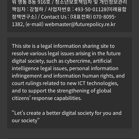
워 영통 B동 916호 / 청소년보호책임자 및 개인정보관리
책임자 : 강철하 / 사업자번호 : 493-50-01128(미래융합
정책연구소) / Contact Us : (대표전화) 070-8095-
1382, (e-mail) webmaster@futurepolicy.re.kr
This site is a legal information sharing site to
resolve various legal issues arising in the future
digital society, such as cybercrime, artificial
intelligence legal issues, personal information
infringement and information human rights, and
court rulings related to new ICT technologies,
and to support the strengthening of global
citizens’ response capabilities.
"Let's create a better digital society for you and
our society"