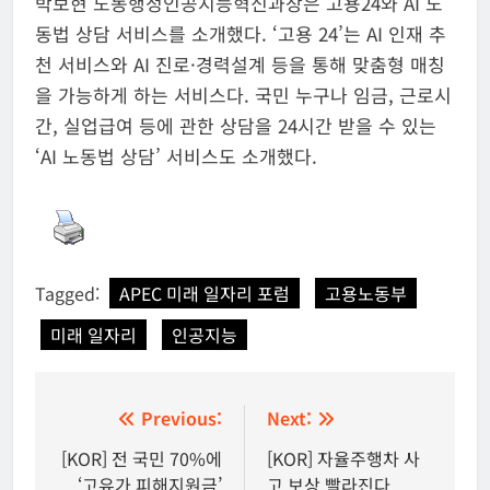
박보현 노동행정인공지능혁신과장은 고용24와 AI 노
동법 상담 서비스를 소개했다. ‘고용 24’는 AI 인재 추
천 서비스와 AI 진로·경력설계 등을 통해 맞춤형 매칭
을 가능하게 하는 서비스다. 국민 누구나 임금, 근로시
간, 실업급여 등에 관한 상담을 24시간 받을 수 있는
‘AI 노동법 상담’ 서비스도 소개했다.
Tagged:
APEC 미래 일자리 포럼
고용노동부
미래 일자리
인공지능
글
Previous:
Next:
탐
[KOR] 전 국민 70%에
[KOR] 자율주행차 사
‘고유가 피해지원금’
고 보상 빨라진다