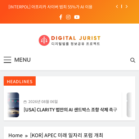
Skip
[INTERPOL] 아프리카 사이버 범죄 55%가 AI 이용
to
content
[소청백의 노동&사람] 삼성SDS 노동조합 설립을 바라보며
[전문가 칼럼] “USB 하나로 수십억이 빠져나간다”
[USA] CLARITY 법안의 AI 샌드박스 조항 삭제 촉구
디지털주리스트
디지털 사회를 위한 법률정보서비스
[INTERPOL] 아프리카 사이버 범죄 55%가 AI 이용
MENU
[소청백의 노동&사람] 삼성SDS 노동조합 설립을 바라보며
HEADLINES
2026년 08월 06일
[USA] CLARITY 법안의 AI 샌드박스 조항 삭제 촉구
Home
[KOR] APEC 미래 일자리 포럼 개최