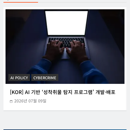
CYBERCRIME
POLICE INVESTIGATION ANNOUNCEMENT
[KOR] 3대 참사 허위정보 퍼뜨린 피의자 구속
2026년 05월 31일