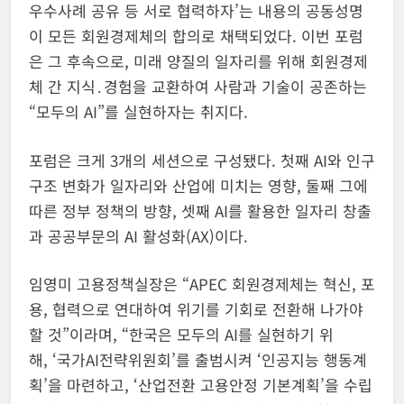
우수사례 공유 등 서로 협력하자’는 내용의 공동성명
이 모든 회원경제체의 합의로 채택되었다. 이번 포럼
은 그 후속으로, 미래 양질의 일자리를 위해 회원경제
체 간 지식․경험을 교환하여 사람과 기술이 공존하는
“모두의 AI”를 실현하자는 취지다.
포럼은 크게 3개의 세션으로 구성됐다. 첫째 AI와 인구
구조 변화가 일자리와 산업에 미치는 영향, 둘째 그에
따른 정부 정책의 방향, 셋째 AI를 활용한 일자리 창출
과 공공부문의 AI 활성화(AX)이다.
임영미 고용정책실장은 “APEC 회원경제체는 혁신, 포
용, 협력으로 연대하여 위기를 기회로 전환해 나가야
할 것”이라며, “한국은 모두의 AI를 실현하기 위
해, ‘국가AI전략위원회’를 출범시켜 ‘인공지능 행동계
획’을 마련하고, ‘산업전환 고용안정 기본계획’을 수립