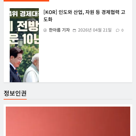
[KOR] 인도와 산업, 자원 등 경제협력 고
도화
한아름 기자
2026년 04월 21일
0
정보인권
[KOR] ‘고유가 피해지원금’ 스미싱 주의
한아름 기자
2026년 04월 16일
0