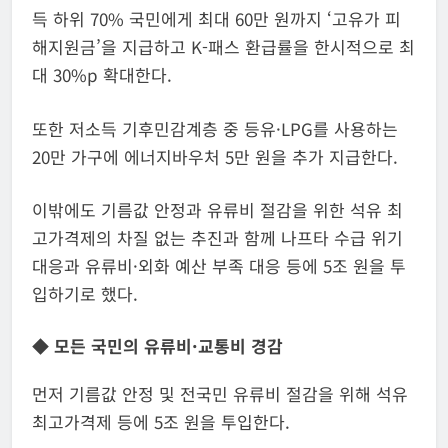
득 하위 70% 국민에게 최대 60만 원까지 ‘고유가 피
해지원금’을 지급하고 K-패스 환급률을 한시적으로 최
대 30%p 확대한다.
또한 저소득 기후민감계층 중 등유·LPG를 사용하는
20만 가구에 에너지바우처 5만 원을 추가 지급한다.
이밖에도 기름값 안정과 유류비 절감을 위한 석유 최
고가격제의 차질 없는 추진과 함께 나프타 수급 위기
대응과 유류비·외화 예산 부족 대응 등에 5조 원을 투
입하기로 했다.
◆ 모든 국민의 유류비·교통비 경감
먼저 기름값 안정 및 전국민 유류비 절감을 위해 석유
최고가격제 등에 5조 원을 투입한다.