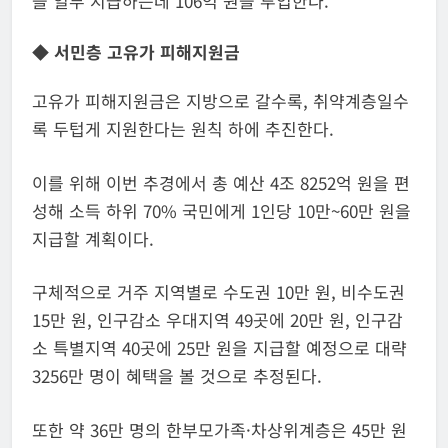
을 일부 지급하는데 106억 원을 투입한다.
◆ 서민층 고유가 피해지원금
고유가 피해지원금은 지방으로 갈수록, 취약계층일수
록 두텁게 지원한다는 원칙 하에 추진한다.
이를 위해 이번 추경에서 총 예산 4조 8252억 원을 편
성해 소득 하위 70% 국민에게 1인당 10만~60만 원을
지급할 계획이다.
구체적으로 거주 지역별로 수도권 10만 원, 비수도권
15만 원, 인구감소 우대지역 49곳에 20만 원, 인구감
소 특별지역 40곳에 25만 원을 지급할 예정으로 대략
3256만 명이 혜택을 볼 것으로 추정된다.
또한 약 36만 명의 한부모가족·차상위계층은 45만 원