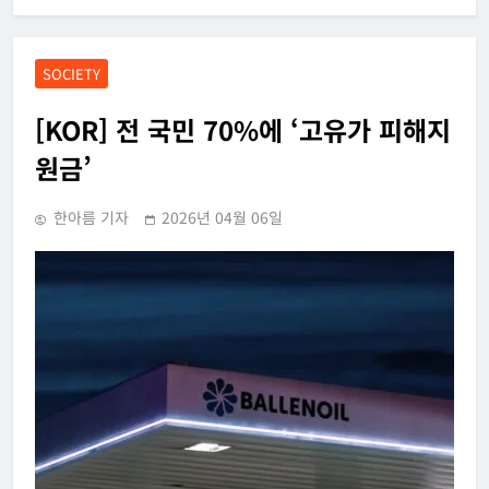
SOCIETY
[KOR] 전 국민 70%에 ‘고유가 피해지
원금’
한아름 기자
2026년 04월 06일