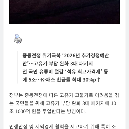
중동전쟁 위기극복 ‘2026년 추가경정예산
안’…고유가 부담 완화 3대 패키지
전 국민 유류비 절감 ‘석유 최고가격제’ 등
에 5조…K-패스 환급률 최대 30%p↑
정부는 중동전쟁에 따른 고유가·고물가로 어려움을 겪
는 국민들을 위해 고유가 부담 완화 3대 패키지에 10
조 1000억 원을 투입한다는 방침이다.
민생안정 및 지역경제 활력을 제고하기 위해 특히 소