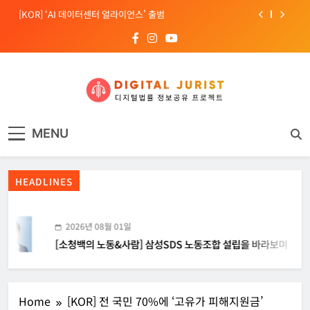
Skip
to
[EU] 틱톡의 아동 보호 미흡 관련 예비 조사결과 발표
content
[소청백의 노동&사람] 삼성SDS 노동조합 설립을 바라보며
[Russia] 텔레그램 설립자 파벨 두로프 기소
[KOR] ‘AI 데이터센터 얼라이언스’ 출범
디지털주리스트
디지털 사회를 위한 법률정보서비스
MENU
[EU] 틱톡의 아동 보호 미흡 관련 예비 조사결과 발표
HEADLINES
2026년 08월 01일
[소청백의 노동&사람] 삼성SDS 노동조합 설립을 바라보며
Home
[KOR] 전 국민 70%에 ‘고유가 피해지원금’