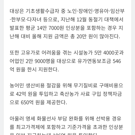
대상은 기초생활수급자 중 노인·장애인·영유아·임산부
·한부모·다자녀 등으로, 지난해 12월 동절기 대책에서
발표한 평균 14만 7000원 인상분을 포함하는 경우 지
난해 대비 올해 지원 금액은 총 20만 원이 많아진다.
또한 고유가로 어려움을 겪는 시설농가 5만 4000곳과
어업인 2만 9000명을 대상으로 유가연동보조금 546
억 원을 한시 지원한다.
농어민 생산비용 절감을 위해 무기질비료 구매비용으
로 42억 원을 투입하고 축산농가 사료 구입 정책자금
으로 650억 원을 제공한다.
아울러 영세 화물선사 부담 완화를 위해 선박용 경유
를 최고가격제에 포함하고 기준가격을 초과한 인상분