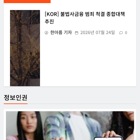
[KOR] 불법사금융 범죄 척결 종합대책
추진
한아름 기자
2026년 07월 24일
0
정보인권