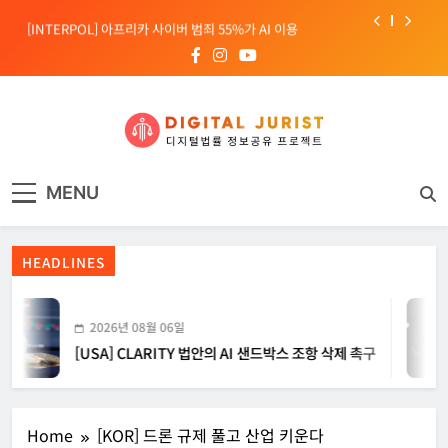
Skip
[INTERPOL] 아프리카 사이버 범죄 55%가 AI 이용
to
content
[소청백의 노동&사람] 삼성SDS 노동조합 설립을 바라보며
[전문가 칼럼] “USB 하나로 수십억이 빠져나간다”
[USA] CLARITY 법안의 AI 샌드박스 조항 삭제 촉구
디지털주리스트
디지털 사회를 위한 법률정보서비스
[INTERPOL] 아프리카 사이버 범죄 55%가 AI 이용
MENU
[소청백의 노동&사람] 삼성SDS 노동조합 설립을 바라보며
HEADLINES
2026년 08월 06일
[USA] CLARITY 법안의 AI 샌드박스 조항 삭제 촉구
Home
[KOR] 드론 규제 풀고 산업 키운다