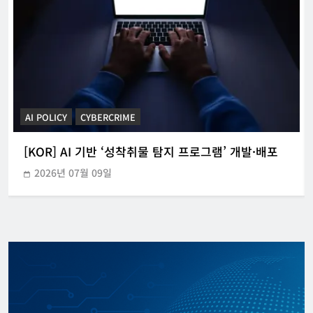
CYBERCRIME
POLICE INVESTIGATION ANNOUNCEMENT
[KOR] 3대 참사 허위정보 퍼뜨린 피의자 구속
2026년 05월 31일