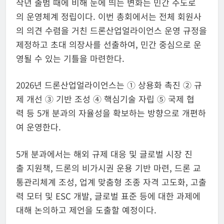
작년 출범 때에 비해 눈에 띄는 변화는 민간 주도로
의 운영체계 정립이다. 이번 총회에서는 전체 회원사
의 의견 수렴을 거친 드론산업얼라이언스 운영 규정을
제정하고 초대 의장사를 선출하여, 민간 중심으로 운
영될 수 있는 기틀을 마련한다.
2026년 드론산업얼라이언스는 ① 상용화 촉진 ② 규
제 개선 ③ 기반 조성 ④ 핵심기술 자립 ⑤ 국제 협
력 등 5개 분과의 자율성을 확보하는 방향으로 개편하
여 운영한다.
5개 분과에서는 해외 규제 대응 및 글로벌 시장 진
출 지원책, 드론의 비가시권 운용 기반 마련, 드론 교
통관리체계 조성, 업계 맞춤형 조종 자격 고도화, 고출
력 모터 및 ESC 개발, 글로벌 표준 등에 대한 과제에
대해 논의하고 제언을 도출할 예정이다.