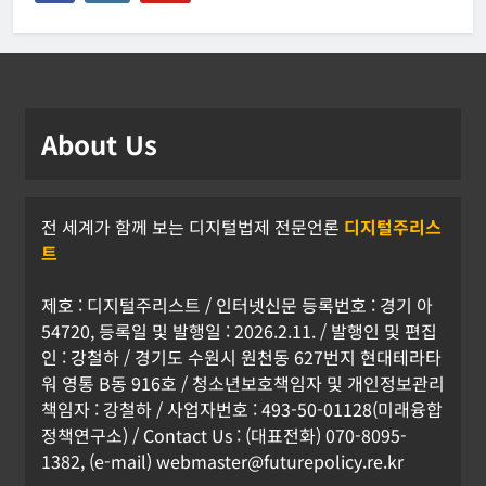
About Us
전 세계가 함께 보는 디지털법제 전문언론
디지털주리스
트
제호 : 디지털주리스트 / 인터넷신문 등록번호 : 경기 아
54720, 등록일 및 발행일 : 2026.2.11. / 발행인 및 편집
인 : 강철하 / 경기도 수원시 원천동 627번지 현대테라타
워 영통 B동 916호 / 청소년보호책임자 및 개인정보관리
책임자 : 강철하 / 사업자번호 : 493-50-01128(미래융합
정책연구소) / Contact Us : (대표전화) 070-8095-
1382, (e-mail) webmaster@futurepolicy.re.kr