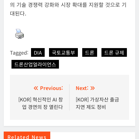
의 기술 경쟁력 강화와 시장 확대를 지원할 것으로 기
대된다.
Tagged:
DIA
국토교통부
드론
드론 규제
드론산업얼라이언스
글
Previous:
Next:
탐
[KOR] 혁신적인 AI 창
[KOR] 가상자산 출금
업 경연의 장 열린다
지연 제도 정비
색
Related News