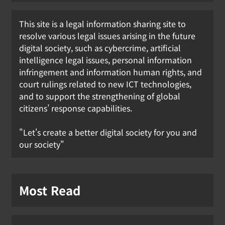
This site is a legal information sharing site to
resolve various legal issues arising in the future
digital society, such as cybercrime, artificial
[KOR] 휴대전화 개통 시 안면인증, 6일
intelligence legal issues, personal information
부터 시행
infringement and information human rights, and
court rulings related to new ICT technologies,
강철하 선임기자
2026년 07월 01일
and to support the strengthening of global
0
citizens’ response capabilities.
"Let's create a better digital society for you and
our society"
Most Read