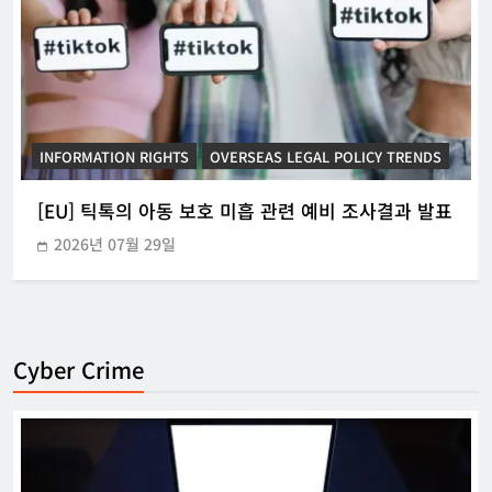
INFORMATION RIGHTS
KOREAN ICT POLICY TRENDS
[KOR] ‘본인전송요구권’ 사전협의 지원 시범운영
2026년 07월 21일
Cyber Crime
[KOR] ‘본인전송요구권’ 사전협의 지원
시범운영
한아름 기자
2026년 07월 21일
0