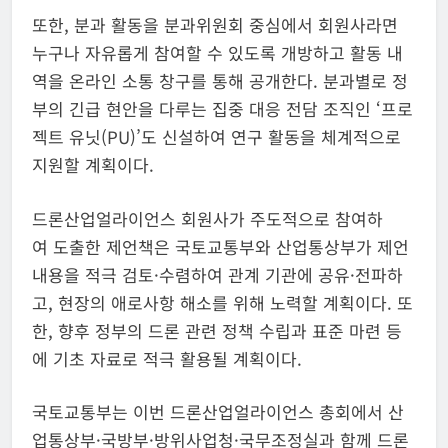
또한, 분과 활동을 분과위원회 중심에서 회원사라면
누구나 자유롭게 참여할 수 있도록 개방하고 활동 내
역을 온라인 소통 창구를 통해 공개한다. 분과별로 정
부의 긴급 현안을 다루는 집중 대응 전담 조직인 ‘프로
젝트 유닛(PU)’도 신설하여 연구 활동을 체계적으로
지원할 계획이다.
드론산업얼라이언스 회원사가 주도적으로 참여하
여 도출한 제언책은 국토교통부와 산업통상부가 제언
내용을 적극 검토·수렴하여 관계 기관에 공유·전파하
고, 현장의 애로사항 해소를 위해 노력할 계획이다. 또
한, 향후 정부의 드론 관련 정책 수립과 표준 마련 등
에 기초 자료로 적극 활용될 계획이다.
국토교통부는 이번 드론산업얼라이언스 총회에서 산
업통상부·국방부·방위사업청·국무조정실과 함께 드론