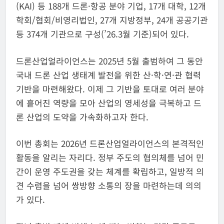
(KAI) 등 188개 드론·항공 분야 기업, 17개 대학, 12개
학회/협회/비영리법인, 27개 지방정부, 24개 공공기관
등 374개 기관으로 구성(’26.3월 기준)되어 있다.
드론산업얼라이언스는 2025년 5월 출범하여 그 동안
국내 드론 산업 생태계 발전을 위한 산·학·연·관 협력
기반을 마련해왔다. 이제 그 기반을 토대로 여러 분야
에 흩어진 역량을 모아 산업의 영세성을 극복하고 드
론 산업의 도약을 가속화하고자 한다.
이번 총회는 2026년 드론산업얼라이언스의 본격적인
활동을 알리는 자리다. 정부 주도의 협의체를 넘어 민
간이 운영 주도권을 갖는 체계를 확립하고, 일방적 의
견 수렴을 넘어 쌍방향 소통의 장을 마련하는데 의의
가 있다.