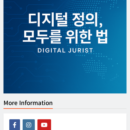
[KOR] ‘디지털노마드’ 비자 정식 도입
한아름 기자
2026년 07월 08일
0
More Information