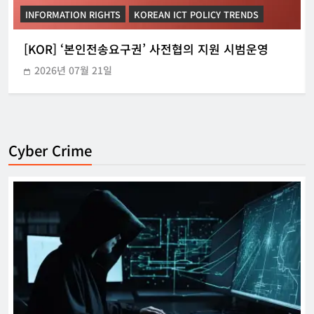
INFORMATION RIGHTS
KOREAN ICT POLICY TRENDS
[KOR] ‘본인전송요구권’ 사전협의 지원 시범운영
2026년 07월 21일
Cyber Crime
[KOR] ‘본인전송요구권’ 사전협의 지원
시범운영
한아름 기자
2026년 07월 21일
0