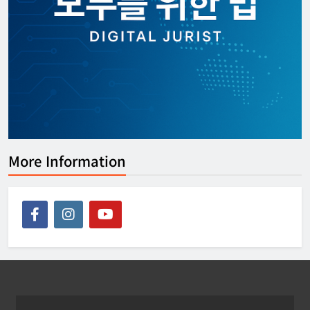
[KOR] ‘디지털노마드’ 비자 정식 도입
한아름 기자
2026년 07월 08일
0
More Information