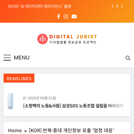
Skip
[KOR] ‘AI 데이터센터 얼라이언스’ 출범
to
content
[EU] 틱톡의 아동 보호 미흡 관련 예비 조사결과 발표
[소청백의 노동&사람] 삼성SDS 노동조합 설립을 바라보며
[Russia] 텔레그램 설립자 파벨 두로프 기소
디지털주리스트
디지털 사회를 위한 법률정보서비스
[KOR] ‘AI 데이터센터 얼라이언스’ 출범
MENU
[EU] 틱톡의 아동 보호 미흡 관련 예비 조사결과 발표
HEADLINES
2026년 08월 01일
[소청백의 노동&사람] 삼성SDS 노동조합 설립을 바라보며
Home
[KOR] 반복·중대 개인정보 유출 ‘엄정 대응’