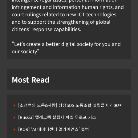
부터 시행
infringement and information human rights, and
court rulings related to new ICT technologies,
강철하 선임기자
2026년 07월 01일
and to support the strengthening of global
0
citizens’ response capabilities.
"Let's create a better digital society for you and
our society"
Most Read
[소청백의 노동&사람] 삼성SDS 노동조합 설립을 바라보며
[Russia] 텔레그램 설립자 파벨 두로프 기소
[KOR] ‘AI 데이터센터 얼라이언스’ 출범