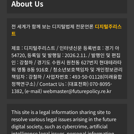
About Us
전 세계가 함께 보는 디지털법제 전문언론
디지털주리스
트
제호 : 디지털주리스트 / 인터넷신문 등록번호 : 경기 아
54720, 등록일 및 발행일 : 2026.2.11. / 발행인 및 편집
인 : 강철하 / 경기도 수원시 원천동 627번지 현대테라타
워 영통 B동 916호 / 청소년보호책임자 및 개인정보관리
책임자 : 강철하 / 사업자번호 : 493-50-01128(미래융합
정책연구소) / Contact Us : (대표전화) 070-8095-
1382, (e-mail) webmaster@futurepolicy.re.kr
This site is a legal information sharing site to
resolve various legal issues arising in the future
digital society, such as cybercrime, artificial
[KOR] 휴대전화 개통 시 안면인증, 6일
intelligence legal issues, personal information