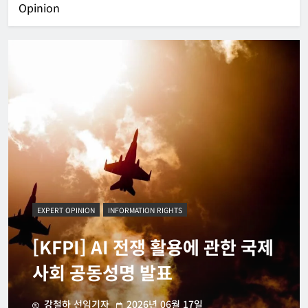
Opinion
EXPERT OPINION
INFORMATION RIGHTS
[KFPI] AI 전쟁 활용에 관한 국제
사회 공동성명 발표
강철하 선임기자
2026년 06월 17일