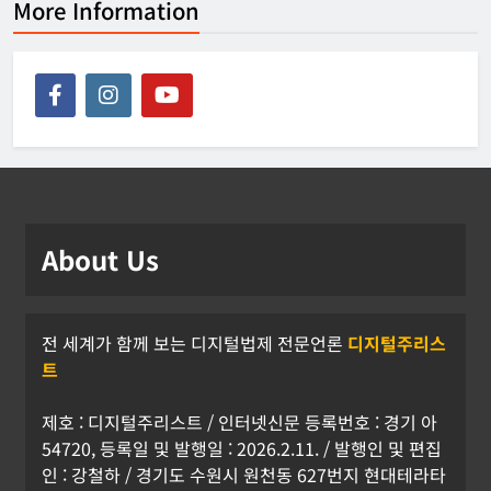
More Information
About Us
전 세계가 함께 보는 디지털법제 전문언론
디지털주리스
트
제호 : 디지털주리스트 / 인터넷신문 등록번호 : 경기 아
54720, 등록일 및 발행일 : 2026.2.11. / 발행인 및 편집
인 : 강철하 / 경기도 수원시 원천동 627번지 현대테라타