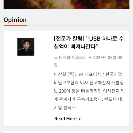
Opinion
[전문가 칼럼] “USB 하나로 수
십억이 빠져나간다”
디지털주리스트
2026년 08월 08
일
이창길 (주)CnH 대표이사 / 한국영업
비밀보호협회 이사 전고체전지 개발정
보 200여 장을 빼돌리려던 이차전지 업
계 관계자가 구속기소됐다. 반도체 대
기업 전직…
Read More