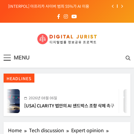
Skip
[INTERPOL] 아프리카 사이버 범죄 55%가 AI 이용
to
content
[소청백의 노동&사람] 삼성SDS 노동조합 설립을 바라보며
[전문가 칼럼] “USB 하나로 수십억이 빠져나간다”
[USA] CLARITY 법안의 AI 샌드박스 조항 삭제 촉구
디지털주리스트
디지털 사회를 위한 법률정보서비스
[INTERPOL] 아프리카 사이버 범죄 55%가 AI 이용
MENU
[소청백의 노동&사람] 삼성SDS 노동조합 설립을 바라보며
HEADLINES
2026년 08월 06일
[USA] CLARITY 법안의 AI 샌드박스 조항 삭제 촉구
Home
Tech discussion
Expert opinion