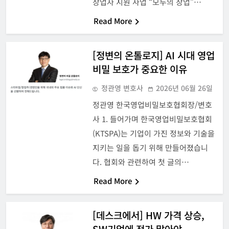
창업자 지원 사업 “모두의 창업”…
Read More
[정변의 온톨로지] AI 시대 영업
비밀 보호가 중요한 이유
정관영 변호사
2026년 06월 26일
정관영 한국영업비밀보호협회장/변호
사 1. 들어가며 한국영업비밀보호협회
(KTSPA)는 기업이 가진 정보와 기술을
지키는 일을 돕기 위해 만들어졌습니
다. 협회와 관련하여 첫 글의…
Read More
[데스크에서] HW 가격 상승,
SW기업에 전가 말아야