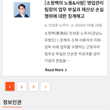
[소청백의 노동&사람] 영업관리
팀장의 업무 부실과 재산상 손실
행위에 대한 징계해고
안성준 노무사
2026년 04월 18일
소청백(素淸白) 안성준 노무사(강남노
무법인) I. 문제의 소재 사용자의 지휘·
감독 아래 업무를 수행하는 근로자의
업무상 부실은 단순한 저성과를 넘어
기업의 존립을…
Read More
1
2
3
정보인권