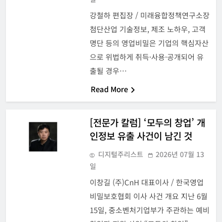
강철하 편집장 / 미래융합정책연구소장
첨단산업 기술정보, 제조 노하우, 고객
명단 등의 영업비밀은 기업의 핵심자산
으로 위법하게 취득·사용·공개되어 유
출될 경우…
Read More
[전문가 칼럼] ‘모두의 창업’ 개
인정보 유출 사건이 남긴 것
디지털주리스트
2026년 07월 13
일
이창길 (주)CnH 대표이사 / 한국영업
비밀보호협회 이사 사건 개요 지난 6월
15일, 중소벤처기업부가 주관하는 예비