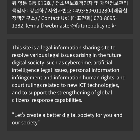
워 영통 B동 916호 / 청소년보호책임자 및 개인정보관리
책임자 : 강철하 / 사업자번호 : 493-50-01128(미래융합
정책연구소) / Contact Us : (대표전화) 070-8095-
1382, (e-mail) webmaster@futurepolicy.re.kr
This site is a legal information sharing site to
resolve various legal issues arising in the future
digital society, such as cybercrime, artificial
intelligence legal issues, personal information
infringement and information human rights, and
court rulings related to new ICT technologies,
and to support the strengthening of global
citizens’ response capabilities.
"Let's create a better digital society for you and
our society"