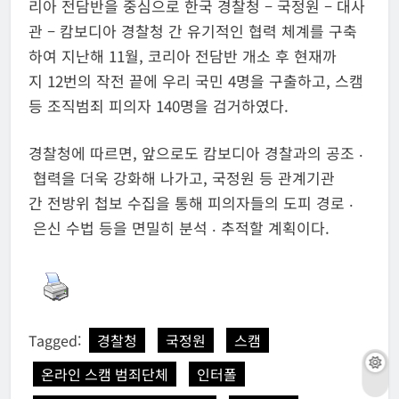
리아 전담반을 중심으로 한국 경찰청 – 국정원 – 대사
관 – 캄보디아 경찰청 간 유기적인 협력 체계를 구축
하여 지난해 11월, 코리아 전담반 개소 후 현재까
지 12번의 작전 끝에 우리 국민 4명을 구출하고, 스캠
등 조직범죄 피의자 140명을 검거하였다.
경찰청에 따르면, 앞으로도 캄보디아 경찰과의 공조 ‧
협력을 더욱 강화해 나가고, 국정원 등 관계기관
간 전방위 첩보 수집을 통해 피의자들의 도피 경로 ‧
은신 수법 등을 면밀히 분석 ‧ 추적할 계획이다.
Tagged:
경찰청
국정원
스캠
온라인 스캠 범죄단체
인터폴