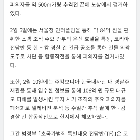
피의자를 약 500m가량 추격전 끝에 노상에서 검거하
였다.
2월 6일에는 서울청 인터폴팀을 통해 약 84억 원을 편
취한 스캠 조직 주요 간부의 은신 호텔을 특정, 코리아
전담반 등 한 – 캄 경찰 간 긴급 공조를 통해 건물 외곽
도주로 차단 등 합동작전을 통해 피의자를 검거하였
다.
또한, 2월 10일에는 주캄보디아 한국대사관 내 경찰주
재관을 통해 입수한 첩보를 통해 106억 원 규모 대규
모 피해를 발생시킨 투자 사기 조직의 주요 피의자를
폐쇄회로 텔레비전 분석 등 수일간 추적 끝에 한 ‧ 캄
경찰 간 합동작전으로 현지에서 체포하였다.
그간 범정부 ｢초국가범죄 특별대응 전담반(TF)｣은 코