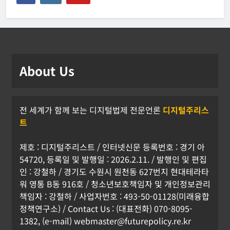
About Us
전 세계가 함께 보는 디지털법제 전문언론
디지털주리스
트
제호 : 디지털주리스트 / 인터넷신문 등록번호 : 경기 아
54720, 등록일 및 발행일 : 2026.2.11. / 발행인 및 편집
인 : 강철하 / 경기도 수원시 원천동 627번지 현대테라타
워 영통 B동 916호 / 청소년보호책임자 및 개인정보관리
책임자 : 강철하 / 사업자번호 : 493-50-01128(미래융합
정책연구소) / Contact Us : (대표전화) 070-8095-
1382, (e-mail) webmaster@futurepolicy.re.kr