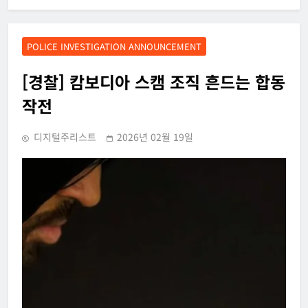
POLICE INVESTIGATION ANNOUNCEMENT
[경찰] 캄보디아 스캠 조직 흔드는 합동
작전
디지털주리스트
2026년 02월 19일