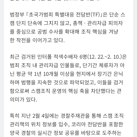
범정부 ｢초국가범죄 특별대응 전담반(TF)｣은 단순 스
캠 단지 단속에 그치지 않고, 총책 · 관리자급 피의자
를 중심으로 공범 수사를 확대해 조직 핵심을 겨냥
한 작전을 이어가고 있다.
최근 검거된 인터폴 적색수배자 6명(12. 22.~2. 10.)은
범죄 조직 내 관리자급 인물들로, 단기간 체류자가 아
닌 평균 약 1년 10개월 이상을 현지에서 장기간 은닉
하며 범행을 지속한 것으로 파악되었고, 이들을 검거
함으로써 스캠조직 운영의 핵심 축을 차단했다는 큰
의미가 있다.
특히 지난 2월 4일에는 경찰주재관을 통해 스캠 조직
관리책의 위치 정보를 입수, 코리아 전담반을 포함한
양국 경찰의 실시간 정보 공유를 바탕으로 도주하는