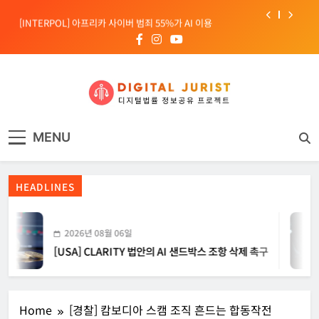
Skip
[INTERPOL] 아프리카 사이버 범죄 55%가 AI 이용
to
content
[소청백의 노동&사람] 삼성SDS 노동조합 설립을 바라보며
[전문가 칼럼] “USB 하나로 수십억이 빠져나간다”
[USA] CLARITY 법안의 AI 샌드박스 조항 삭제 촉구
디지털주리스트
디지털 사회를 위한 법률정보서비스
[INTERPOL] 아프리카 사이버 범죄 55%가 AI 이용
MENU
[소청백의 노동&사람] 삼성SDS 노동조합 설립을 바라보며
HEADLINES
2026년 08월 06일
[USA] CLARITY 법안의 AI 샌드박스 조항 삭제 촉구
Home
[경찰] 캄보디아 스캠 조직 흔드는 합동작전