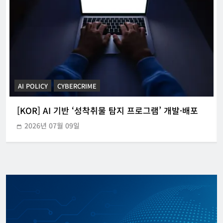
CYBERCRIME
POLICE INVESTIGATION ANNOUNCEMENT
[KOR] 3대 참사 허위정보 퍼뜨린 피의자 구속
2026년 05월 31일