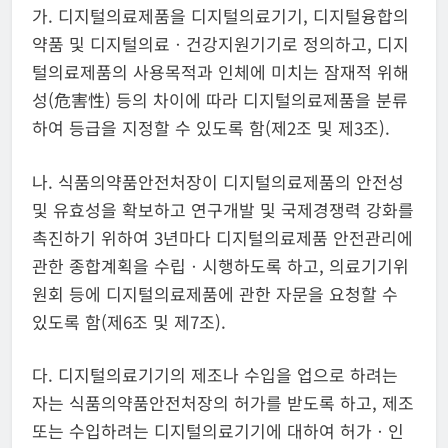
가. 디지털의료제품을 디지털의료기기, 디지털융합의
약품 및 디지털의료ㆍ건강지원기기로 정의하고, 디지
털의료제품의 사용목적과 인체에 미치는 잠재적 위해
성(危害性) 등의 차이에 따라 디지털의료제품을 분류
하여 등급을 지정할 수 있도록 함(제2조 및 제3조).
나. 식품의약품안전처장이 디지털의료제품의 안전성
및 유효성을 확보하고 연구개발 및 국제경쟁력 강화를
촉진하기 위하여 3년마다 디지털의료제품 안전관리에
관한 종합계획을 수립ㆍ시행하도록 하고, 의료기기위
원회 등에 디지털의료제품에 관한 자문을 요청할 수
있도록 함(제6조 및 제7조).
다. 디지털의료기기의 제조나 수입을 업으로 하려는
자는 식품의약품안전처장의 허가를 받도록 하고, 제조
또는 수입하려는 디지털의료기기에 대하여 허가ㆍ인