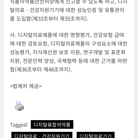
식품의약품안전처장에게 신고할 수 있도록 하고, 디지
털의료ㆍ건강지원기기에 대한 성능인증 및 유통관리
를 도입함(제33조부터 제35조까지).
사. 디지털의료제품에 대한 영향평가, 건강보험 급여
에 대한 검토요청, 디지털의료제품의 구성요소에 대한
성능평가, 지식재산권 보호 지원, 연구개발 및 표준화
지원, 전문인력 양성, 국제협력 등에 대한 근거를 마련
함(제36조부터 제48조까지).
<법제처 제공>
Tagged:
디지털융합의약품
디지털의료ㆍ건강지원기기
디지털의료기기