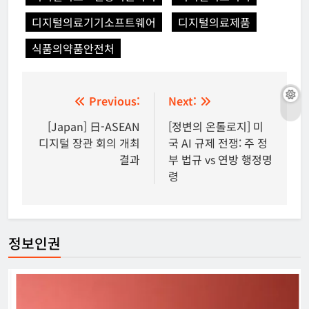
디지털의료기기소프트웨어
디지털의료제품
식품의약품안전처
글
Previous:
Next:
탐
[Japan] 日-ASEAN
[정변의 온톨로지] 미
디지털 장관 회의 개최
국 AI 규제 전쟁: 주 정
색
결과
부 법규 vs 연방 행정명
령
정보인권