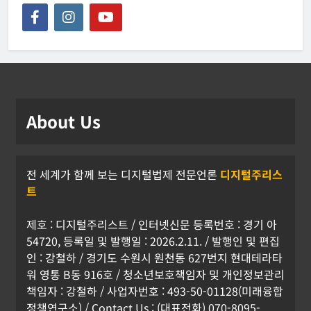
About Us
전 세계가 함께 보는 디지털법제 전문언론
디지털주리스
트
제호 : 디지털주리스트 / 인터넷신문 등록번호 : 경기 아
54720, 등록일 및 발행일 : 2026.2.11. / 발행인 및 편집
인 : 강철하 / 경기도 수원시 원천동 627번지 현대테라타
워 영통 B동 916호 / 청소년보호책임자 및 개인정보관리
책임자 : 강철하 / 사업자번호 : 493-50-01128(미래융합
정책연구소) / Contact Us : (대표전화) 070-8095-