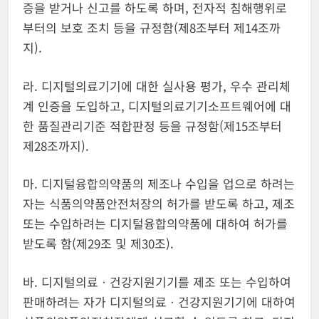
증을 받거나 신고를 하도록 하며, 전자적 침해행위로
부터의 보호 조치 등을 규정함(제8조부터 제14조까
지).
라. 디지털의료기기에 대한 실사용 평가, 우수 관리체
계 인증을 도입하고, 디지털의료기기소프트웨어에 대
한 품질관리기준 적합판정 등을 규정함(제15조부터
제28조까지).
마. 디지털융합의약품의 제조나 수입을 업으로 하려는
자는 식품의약품안전처장의 허가를 받도록 하고, 제조
또는 수입하려는 디지털융합의약품에 대하여 허가를
받도록 함(제29조 및 제30조).
바. 디지털의료ㆍ건강지원기기를 제조 또는 수입하여
판매하려는 자가 디지털의료ㆍ건강지원기기에 대하여