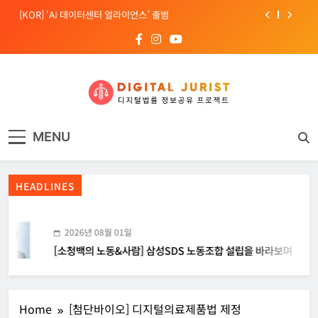
Skip
[KOR] ‘AI 데이터센터 얼라이언스’ 출범
to
content
[EU] 틱톡의 아동 보호 미흡 관련 예비 조사결과 발표
[소청백의 노동&사람] 삼성SDS 노동조합 설립을 바라보며
[Russia] 텔레그램 설립자 파벨 두로프 기소
디지털주리스트
디지털 사회를 위한 법률정보서비스
[KOR] ‘AI 데이터센터 얼라이언스’ 출범
MENU
[EU] 틱톡의 아동 보호 미흡 관련 예비 조사결과 발표
HEADLINES
2026년 08월 01일
[소청백의 노동&사람] 삼성SDS 노동조합 설립을 바라보며
Home
[첨단바이오] 디지털의료제품법 제정