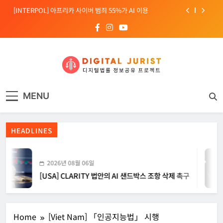
Skip
[INTERPOL] 아프리카 사이버 범죄 55%가 AI 이용
to
content
[소청백의 노동&사람] 삼성SDS 노동조합 설립을 바라보며
[전문가 칼럼] “USB 하나로 수십억이 빠져나간다”
[USA] CLARITY 법안의 AI 샌드박스 조항 삭제 촉구
디지털주리스트
디지털 사회를 위한 법률정보서비스
[INTERPOL] 아프리카 사이버 범죄 55%가 AI 이용
MENU
[소청백의 노동&사람] 삼성SDS 노동조합 설립을 바라보며
HEADLINES
2026년 08월 06일
[USA] CLARITY 법안의 AI 샌드박스 조항 삭제 촉구
Home
[Viet Nam] 「인공지능법」 시행