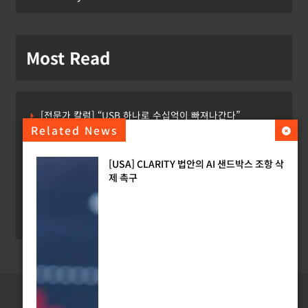
Most Read
[전문가 칼럼] “USB 하나로 수십억이 빠져나간다”
Related News
[USA] CLARITY 법안의 AI 샌드박스 조항 삭제 촉구
[USA] CLARITY 법안의 AI 샌드박스 조항 삭
[INTERPOL] 아프리카 사이버 범죄 55%가 AI 이용
제 촉구
[소청백의 노동&사람] 삼성SDS 노동조합 설립을 바라보며
[Russia] 텔레그램 설립자 파벨 두로프 기소
Copyright ©
Digital-Jurist.com
All rights reserved.