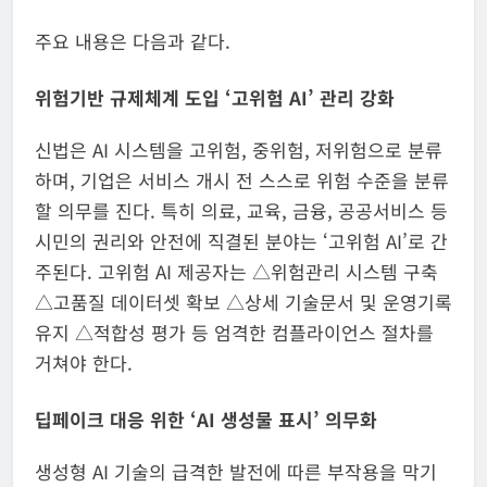
주요 내용은 다음과 같다.
위험기반 규제체계 도입 ‘고위험 AI’ 관리 강화
신법은 AI 시스템을 고위험, 중위험, 저위험으로 분류
하며, 기업은 서비스 개시 전 스스로 위험 수준을 분류
할 의무를 진다. 특히 의료, 교육, 금융, 공공서비스 등
시민의 권리와 안전에 직결된 분야는 ‘고위험 AI’로 간
주된다. 고위험 AI 제공자는 △위험관리 시스템 구축
△고품질 데이터셋 확보 △상세 기술문서 및 운영기록
유지 △적합성 평가 등 엄격한 컴플라이언스 절차를
거쳐야 한다.
딥페이크 대응 위한 ‘AI 생성물 표시’ 의무화
생성형 AI 기술의 급격한 발전에 따른 부작용을 막기