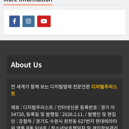
About Us
전 세계가 함께 보는 디지털법제 전문언론
디지털주리스
트
제호 : 디지털주리스트 / 인터넷신문 등록번호 : 경기 아
54720, 등록일 및 발행일 : 2026.2.11. / 발행인 및 편집
인 : 강철하 / 경기도 수원시 원천동 627번지 현대테라타
워 영통 B동 916호 / 청소년보호책임자 및 개인정보관리