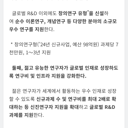
*
글로벌 R&D 이외에도
창의연구 유형
을 신설
하
여
순수 이론연구, 개념연구 등 다양한 분야의 소규모
우수 연구를 지원
한다.
* 창의연구형(’24년 신규사업, 예산 98억원) 과제당 7
천만원, 1～3년 지원
둘째
,
젊고 유능한 연구자가 글로벌 인재로 성장하도
록 연구비 및 인프라 지원을 강화한다
.
젊은 연구자가 세계에서 활동하는 우수 인재로 성장
할 수 있도록
신규
과제 수 및 연구비를 최대
2
배로 확
대하는 등 신진연구자 지원을 확대
하고
글로벌 R&D
과제를 지원
한다.