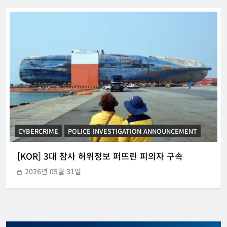
[KOR] ‘본인전송요구권’ 사전협의 지원
시범운영
한아름 기자
2026년 07월 21일
0
CYBERCRIME
POLICE INVESTIGATION ANNOUNCEMENT
[KOR] 3대 참사 허위정보 퍼뜨린 피의자 구속
2026년 05월 31일