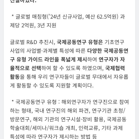
* 글로벌 매칭형(’24년 신규사업, 예산 62.5억원) 과
제당 2억원, 3년 지원
글로벌 R&D 추진시,
국제공동연구 유형은
기초연구
사업의 사업별·과제별 특성에 따른
다양한 국제공동연
구 유형 가이드 라인을 폭넓게 제시
하여
연구자가 자
율적으로 선택
하여 할 수 있도록 하였으며,
국제협력
활동
을 통해 우리 연구자들이 글로벌 무대에서 자유롭
게 활동할 수 있도록 지원할 계획이다.
* 국제공동연구 유형 : 해외연구자가 연구진으로 참여
하는 형태, 국내 연구진의 해외 파견, 연구기관 초청/
방문연구, 해외 기관의 연구시설·장비 활용, 국제공동
학술대회/세미나/워크숍 개최, 인력교류, 기타 과제
특성에 따라 연구자가 제시하는 방법 등