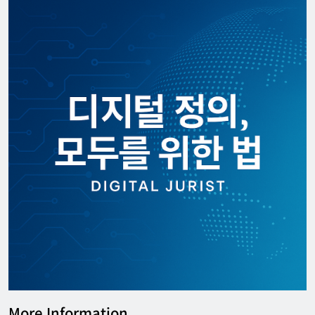
[KOR] ‘디지털노마드’ 비자 정식 도입
한아름 기자
2026년 07월 08일
0
More Information