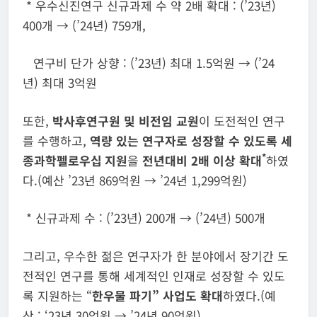
* 우수신진연구 신규과제 수 약 2배 확대 : (’23년)
400개 → (’24년) 759개,
연구비 단가 상향 : (’23년) 최대 1.5억원 → (’24
년) 최대 3억원
또한,
박사후연구원 및 비전임 교원
이 도전적인 연구
를 수행하고,
역량 있는
연구자로 성장할 수 있도록 세
*
종과학펠로우십
지원
을
전년대비
2
배 이상 확대
하였
다.(예산 ’23년 869억원 → ’24년 1,299억원)
* 신규과제 수 : (’23년) 200개 → (’24년) 500개
그리고, 우수한 젊은 연구자가 한 분야에서 장기간 도
전적인 연구를 통해 세계적인 인재로 성장할 수 있도
록 지원하는 “
한우물 파기” 사업도 확대
하였다.(예
산 : ‘23년 30억원 → ’24년 90억원)