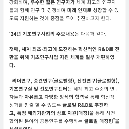
강화하며,
우수한 젊은 연구자가
세계 최고의 연구자
들과 함께 연구 및 경쟁하며
미래 인재로 성장
할 수 있
도록 지원하는 것에 중점을 두어 추진하고자 한다.
‘
24년 기초연구사업의 주요내용
은 다음과 같다.
첫째, 세계 최초·최고에 도전하는 혁신적인 R&D로 전
환을 위해 기초연구사업 지원 체계를 일부 개편하였
다.
리더연구, 중견연구(글로벌형), 신진연구(글로벌형),
기초연구실 및 선도연구센터
는 세계 최고 수준의 연구
자들과
자유롭고 다양한 방식의 협력
을 통해 혁신적
성과를 창출 할 수 있도록
글로벌
R&D
로 추진하
고
,
특정 해외기관과의 상호 지원
(매칭)을
통해 사전
*
합의된 분야의 공동연구를 수행하는
글로벌 매칭형
을
신설하였다.