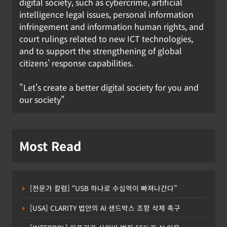
digital society, such as cybercrime, artificial
intelligence legal issues, personal information
infringement and information human rights, and
court rulings related to new ICT technologies,
and to support the strengthening of global
citizens’ response capabilities.
"Let's create a better digital society for you and
our society"
Most Read
[전문가 칼럼] “USB 하나로 수십억이 빠져나간다”
[USA] CLARITY 법안의 AI 샌드박스 조항 삭제 촉구