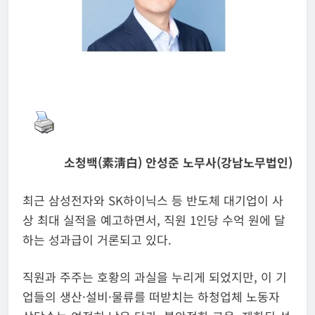
소청백(素淸白) 안성준 노무사(강남노무법인)
최근 삼성전자와 SK하이닉스 등 반도체 대기업이 사
상 최대 실적을 예고하면서, 직원 1인당 수억 원에 달
하는 성과급이 거론되고 있다.
직원과 주주는 호황의 과실을 누리게 되었지만, 이 기
업들의 생산·설비·물류를 떠받치는 하청업체 노동자