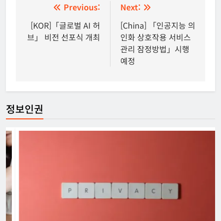
글
Previous:
Next:
탐
[KOR]「글로벌 AI 허
[China] 「인공지능 의
브」 비전 선포식 개최
인화 상호작용 서비스
색
관리 잠정방법」시행
예정
정보인권