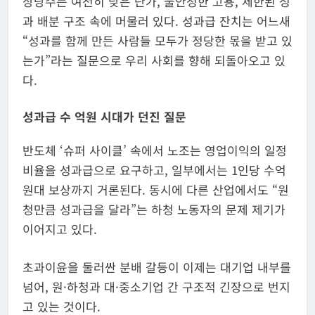
상당수는 여전히 낮은 단가, 불안정한 고용, 제한된 성
과 배분 구조 속에 머물러 있다. 성과급 잔치는 어느새
“성과를 함께 만든 사람들 모두가 정당한 몫을 받고 있
는가”라는 질문으로 우리 사회를 향해 되돌아오고 있
다.
성과급 수 억원 시대가 던진 질문​
반도체 ‘슈퍼 사이클’ 속에서 노조는 영업이익의 일정
비율을 성과급으로 요구하고, 일부에서는 1인당 수억
원대 보상까지 거론된다. 동시에 다른 산업에서도 “원
청만큼 성과급을 달라”는 하청 노동자의 문제 제기가
이어지고 있다.
초과이윤을 둘러싼 분배 갈등이 이제는 대기업 내부를
넘어, 원·하청과 대·중소기업 간 구조적 긴장으로 번지
고 있는 것이다.​