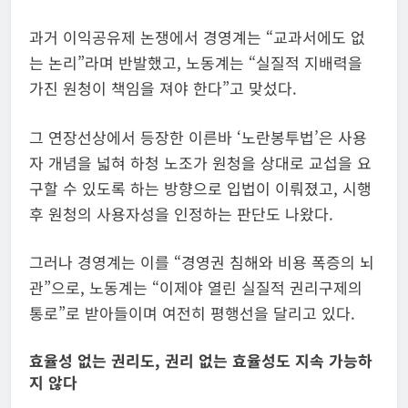
과거 이익공유제 논쟁에서 경영계는 “교과서에도 없
는 논리”라며 반발했고, 노동계는 “실질적 지배력을
가진 원청이 책임을 져야 한다”고 맞섰다.
그 연장선상에서 등장한 이른바 ‘노란봉투법’은 사용
자 개념을 넓혀 하청 노조가 원청을 상대로 교섭을 요
구할 수 있도록 하는 방향으로 입법이 이뤄졌고, 시행
후 원청의 사용자성을 인정하는 판단도 나왔다.
그러나 경영계는 이를 “경영권 침해와 비용 폭증의 뇌
관”으로, 노동계는 “이제야 열린 실질적 권리구제의
통로”로 받아들이며 여전히 평행선을 달리고 있다.
효율성 없는 권리도, 권리 없는 효율성도 지속 가능하
지 않다