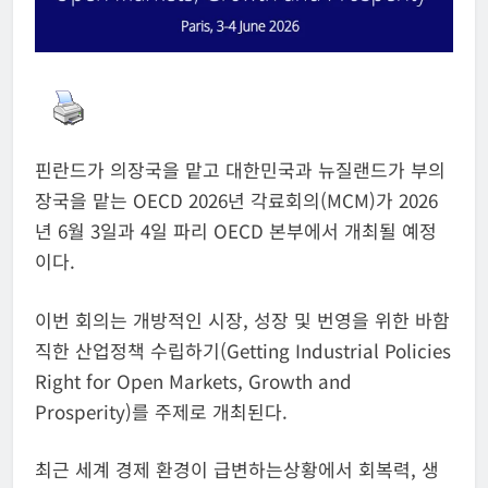
핀란드가 의장국을 맡고 대한민국과 뉴질랜드가 부의
장국을 맡는 OECD 2026년 각료회의(MCM)가 2026
년 6월 3일과 4일 파리 OECD 본부에서 개최될 예정
이다.
이번 회의는 개방적인 시장, 성장 및 번영을 위한 바함
직한 산업정책 수립하기(Getting Industrial Policies
Right for Open Markets, Growth and
Prosperity)를 주제로 개최된다.
최근 세계 경제 환경이 급변하는상황에서 회복력, 생