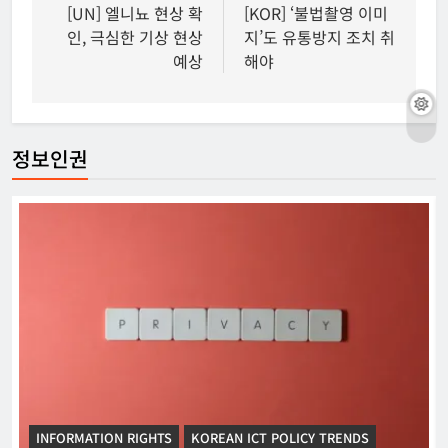
탐
[UN] 엘니뇨 현상 확
[KOR] ‘불법촬영 이미
인, 극심한 기상 현상
지’도 유통방지 조치 취
색
예상
해야
정보인권
INFORMATION RIGHTS
KOREAN ICT POLICY TRENDS