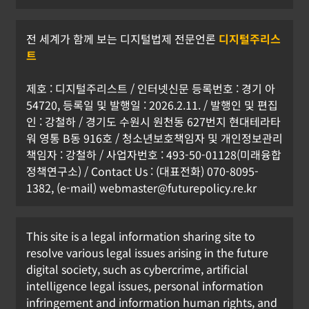
전 세계가 함께 보는 디지털법제 전문언론
디지털주리스
트
제호 : 디지털주리스트 / 인터넷신문 등록번호 : 경기 아
54720, 등록일 및 발행일 : 2026.2.11. / 발행인 및 편집
인 : 강철하 / 경기도 수원시 원천동 627번지 현대테라타
워 영통 B동 916호 / 청소년보호책임자 및 개인정보관리
책임자 : 강철하 / 사업자번호 : 493-50-01128(미래융합
정책연구소) / Contact Us : (대표전화) 070-8095-
1382, (e-mail) webmaster@futurepolicy.re.kr
This site is a legal information sharing site to
resolve various legal issues arising in the future
digital society, such as cybercrime, artificial
intelligence legal issues, personal information
infringement and information human rights, and