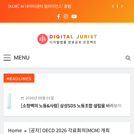
Skip
[KOR] ‘AI 데이터센터 얼라이언스’ 출범
to
content
[EU] 틱톡의 아동 보호 미흡 관련 예비 조사결과 발표
[소청백의 노동&사람] 삼성SDS 노동조합 설립을 바라보며
[Russia] 텔레그램 설립자 파벨 두로프 기소
디지털주리스트
디지털 사회를 위한 법률정보서비스
[KOR] ‘AI 데이터센터 얼라이언스’ 출범
MENU
[EU] 틱톡의 아동 보호 미흡 관련 예비 조사결과 발표
HEADLINES
2026년 08월 01일
[소청백의 노동&사람] 삼성SDS 노동조합 설립을 바라보며
Home
[공지] OECD 2026 각료회의(MCM) 개최