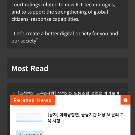
court rulings related to new ICT technologies,
and to support the strengthening of global
citizens’ response capabilities.
"Let's create a better digital society for you and
our society"
Most Read
[소청백의 노동&사람] 삼성SDS 노동조합 설립을 바라보며
Related News
[Russia] 텔레그램 설립자 파벨 두로프 기소
[공지] 미래융합연, 금융기관 대상 AI 윤리 교
[KOR] ‘AI 데이터센터 얼라이언스’ 출범
육 시행
[EU] 틱톡의 아동 보호 미흡 관련 예비 조사결과 발표