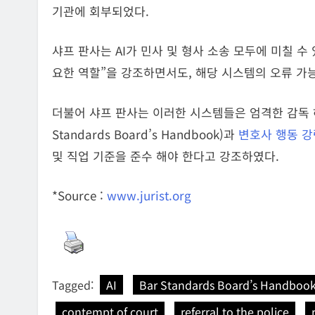
기관에 회부되었다.
샤프 판사는 AI가 민사 및 형사 소송 모두에 미칠 수
요한 역할”을 강조하면서도, 해당 시스템의 오류 가
더불어 샤프 판사는 이러한 시스템들은 엄격한 감독
Standards Board’s Handbook)과
변호사 행동 강
및 직업 기준을 준수 해야 한다고 강조하였다.
*Source :
www.jurist.org
Tagged:
AI
Bar Standards Board’s Handboo
contempt of court
referral to the police