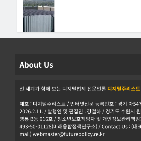
About Us
전 세계가 함께 보는 디지털법제 전문언론
디지털주리스트
제호 : 디지털주리스트 / 인터넷신문 등록번호 : 경기 아5472
2026.2.11. / 발행인 및 편집인 : 강철하 / 경기도 수원
영통 B동 916호 / 청소년보호책임자 및 개인정보관리책임자 
493-50-01128(미래융합정책연구소) / Contact Us : (대표전
mail) webmaster@futurepolicy.re.kr