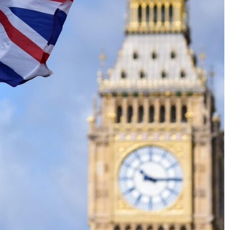
CYBERCRIME
POLICE INVESTIGATION ANNOUNCEMENT
 프로그램’ 개
[KOR] 3대 참사 허위정보 퍼뜨린 피의자 구
속
2026년 05월 31일