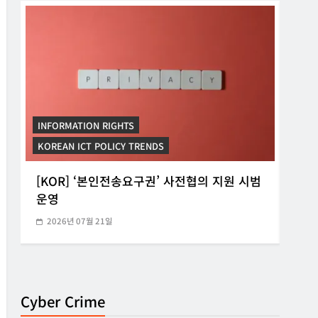
INFORMATION RIGHTS
INF
KOREAN ICT POLICY TRENDS
KORE
[KOR] ‘본인전송요구권’ 사전협의 지원 시범
[K
운영
망법
2026년 07월 21일
20
Cyber Crime