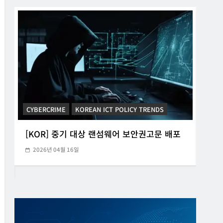
CYBERCRIME
KOREAN ICT POLICY TRENDS
CYB
[KOR] 중기 대상 랜섬웨어 보안권고문 배포
[K
2026년 04월 16일
20