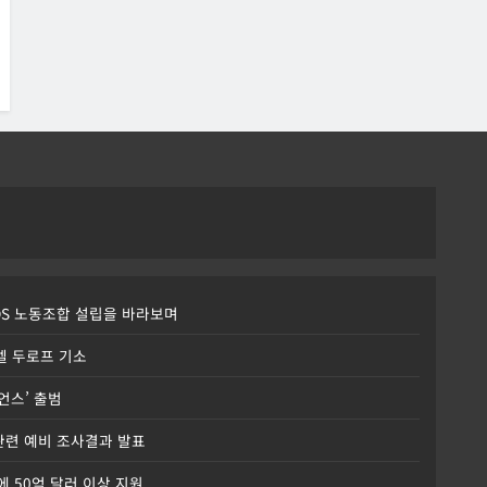
DS 노동조합 설립을 바라보며
파벨 두로프 기소
이언스’ 출범
 관련 예비 조사결과 발표
에 50억 달러 이상 지원