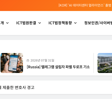
[KOR] ‘AI 데이터센터 얼라이언스’ 출범
[EU] 틱톡의 아동 보호 미흡 관련 예비 조사결과 발표
소개
ICT법원판결
ICT법정책동향
정보인권/사이버
[소청백의 노동&사람] 삼성SDS 노동조합 설립을 바라보며
[Russia] 텔레그램 설립자 파벨 두로프 기소
[KOR] ‘AI 데이터센터 얼라이언스’ 출범
[EU] 틱톡의 아동 보호 미흡 관련 예비 조사결과 발표
2026년 07월 31일
20
[Russia] 텔레그램 설립자 파벨 두로프 기소
[KO
원에 제출한 변호사 경고