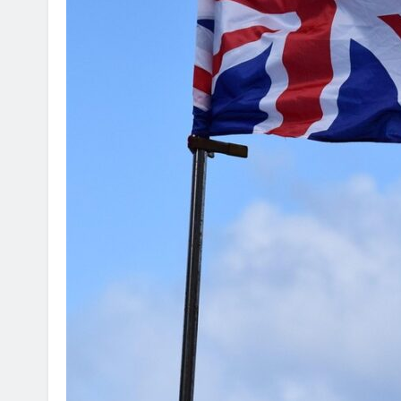
ON ANNOUNCEMENT
AI POLICY
CYBERCRIME
불법 아이피티브이 운영자
[KOR] AI 기반 ‘성착취물 탐지
발·배포
2026년 07월 09일