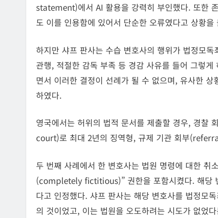
statement)에서 AI 활용을 강력히 부인했다. 
도 이를 인용함에 있어서 단순한 오류였다고 상황을 
하지만 샤프 판사는 수습 변호사의 행위가 법정모독죄
관행, 적절한 감독 부족 등 경감 사유를 들어 그렇게
면서 이러한 결정이 선례가 될 수 없으며, 유사한 
하였다.
영국에서는 허위의 법적 문서를 제출할 경우, 경찰 회부(refe
court)로 최대 2년의 징역형, 규제 기관 회부(referral
두 번째 사례에서 한 변호사는 법원 명령에 대한 취
(completely fictitious)” 권한을 포함시켰
다고 인정했다. 샤프 판사는 해당 변호사를 법정모독
의 것이었고, 이는 법원을 오도하려는 시도가 없었다