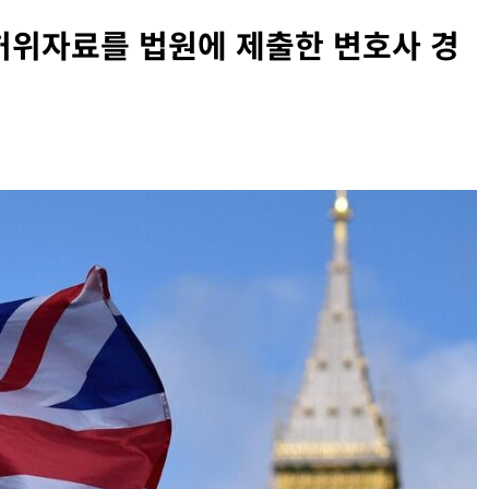
한 허위자료를 법원에 제출한 변호사 경
INFORMATION RIGHTS
OVERSEAS LEGAL POLICY TRENDS
벨 두로프 기소
[EU] 틱톡의 아동 보호 미흡 관련 예비 조사
결과 발표
2026년 07월 29일