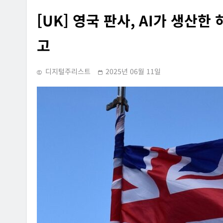
[UK] 영국 판사, AI가 생산
고
디지털주리스트
2025년 06월 11일
INFORMATION RIGHTS
SUPREME COURT RULING
OVERSEAS LEGAL POLICY TRENDS
홈페이지에 특정 정당과
[Russia] 텔레그램 설립자 파
내용의 글을 게시하거나
2026년 07월 31일
사·게시한 사건