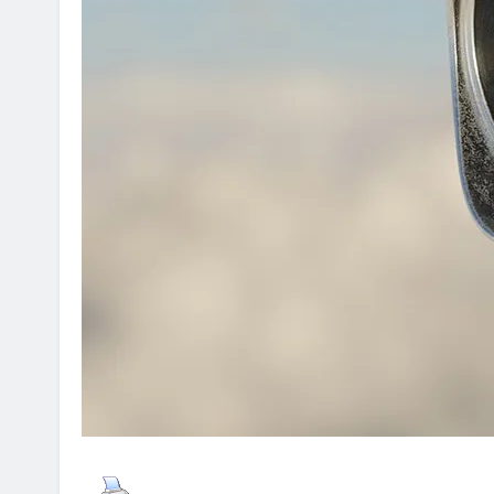
CYBERCRIME
POLICE INVESTIGATION ANNOUNCE
[경찰] 필리핀에서 불법 아이피
검거
2024년 11월 06일