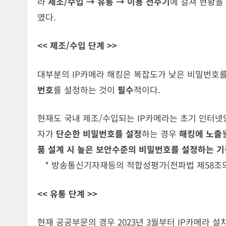
라
제조/수입 → 유통 → 이용
전주기
에 걸쳐 현황을
였다.
<<
제조
/
수입 단계
>>
대부분의 IP카메라 해킹은 복잡도가 낮은 비밀번호를
번호
를 설정하는 것이
필수
적이다.
현재도 국내 제조/수입되는 IP카메라는 초기 인터넷
자가
단순한 비밀번호를 설정
하는 경우
해킹에 노출
품 설계 시 높은 보안수준의 비밀번호를 설정하는 기
* 방송통신기자재등의 적합성평가(전파법 제58조의
<<
유통 단계
>>
현재 공공부문의 경우 2023년 3월부터 IP카메라 