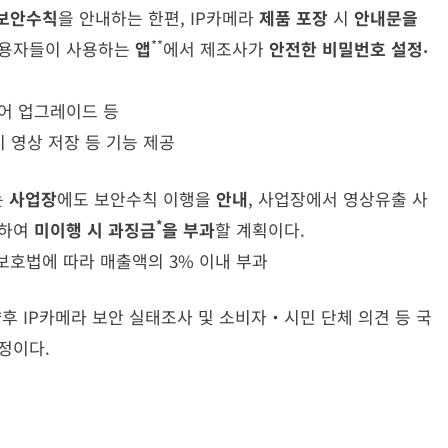
보안수칙
을 안내하는 한편, IP카메라
제품 포장
시
안내문을
**
 이용자들이 사용하는
앱
에서 제조사가
안전한 비밀번호 설정‧
웨어 업그레이드 등
시 영상 저장 등 기능 제공
는
사업장
에도 보안수칙 이행을
안내
, 사업장에서 영상유출 사
*
사하여
미이행 시 과징금
을 부과
할 계획이다.
보호법에 따라 매출액의 3% 이내 부과
향후 IP카메라 보안 실태조사 및 소비자‧시민 단체 의견 등 국
정이다.