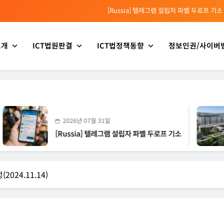
[KOR] ‘AI 데이터센터 얼라이언스’ 출범
[EU] 틱톡의 아동 보호 미흡 관련 예비 조사결과 발표
소개
ICT법원판결
ICT법정책동향
정보인권/사이버
[소청백의 노동&사람] 삼성SDS 노동조합 설립을 바라보며
[Russia] 텔레그램 설립자 파벨 두로프 기소
[KOR] ‘AI 데이터센터 얼라이언스’ 출범
[EU] 틱톡의 아동 보호 미흡 관련 예비 조사결과 발표
2026년 07월 31일
[Russia] 텔레그램 설립자 파벨 두로프 기소
[
024.11.14)