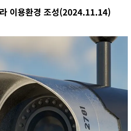
 이용환경 조성(2024.11.14)
INFORMATION RIGHTS
OURT RULING
OVERSEAS LEGAL POLICY TRENDS
특정 정당과
[Russia] 텔레그램 설립자 파벨 두로프 기
 게시하거나
2026년 07월 31일
건