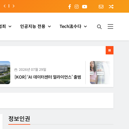
범죄
인공지능 전용
Tech法수다
2026년 07월 29일
2026년 07월 2
KOR] ‘AI 데이터센터 얼라이언스’ 출범
[EU] 틱톡의 
정보인권