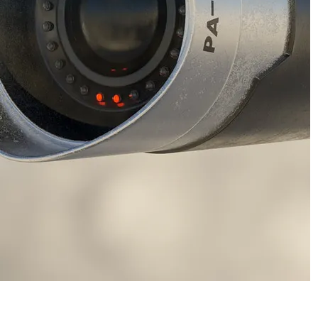
MENT
AI POLICY
CYBERCRIME
티브이 운영자
[KOR] AI 기반 ‘성착취물 탐지 프로그램’ 개
발·배포
2026년 07월 09일