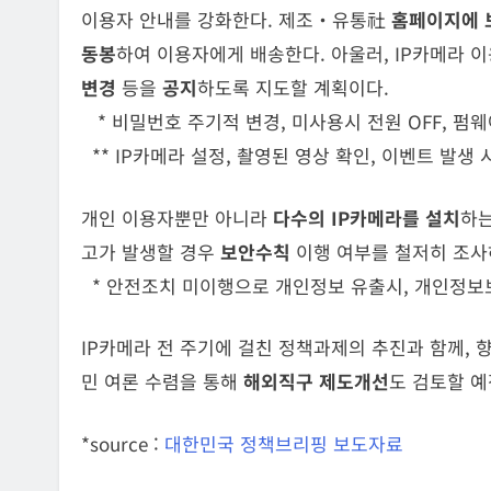
이용자 안내를 강화한다. 제조‧유통社
홈페이지에 
동봉
하여 이용자에게 배송한다. 아울러, IP카메라
변경
등을
공지
하도록 지도할 계획이다.
* 비밀번호 주기적 변경, 미사용시 전원 OFF, 펌
** IP카메라 설정, 촬영된 영상 확인, 이벤트 발생 
개인 이용자뿐만 아니라
다수의 IP카메라를 설치
하
고가 발생할 경우
보안수칙
이행 여부를 철저히 조
* 안전조치 미이행으로 개인정보 유출시, 개인정보
IP카메라 전 주기에 걸친 정책과제의 추진과 함께, 
민 여론 수렴을 통해
해외직구 제도개선
도 검토할 예
*source :
대한민국 정책브리핑 보도자료