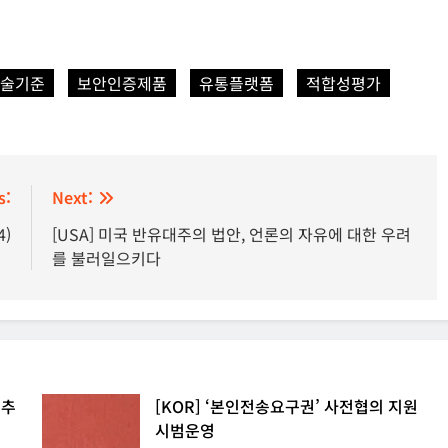
기술기준
보안인증제품
유통플랫폼
적합성평가
s:
Next:
4)
[USA] 미국 반유대주의 법안, 언론의 자유에 대한 우려
를 불러일으키다
 추
[KOR] ‘본인전송요구권’ 사전협의 지원
시범운영