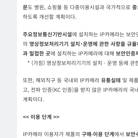
문
도 병원, 쇼핑몰 등 다중이용시설과 국가적으로
중
하도록 개선할 계획이다.
주요정보통신기반시설
에 설치하는 IP카메라는 보안
의
영상정보처리기기 설치･운영에 관한 사항을 규율
과 밀접한 곳
에 설치하는 IP카메라에 대해
보안인증
* (가칭) 영상정보처리기기의 설치ㆍ운영 등에 관
또한, 해외직구 등 국내외 IP카메라
유통실태
및 제
고, 전파 인증(KC 인증)을 받지 않은 IP카메라의 
계획이다.
<<
이용 단계
>>
IP카메라 이용자가 제품의
구매‧이용 단계
에서
보안