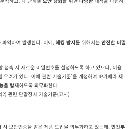
 분석하고, 각 단계별
보안 강화
를 위한
다양한 대책
을 마련하
 파악하여 발생한다. 이에,
해킹 방지
를 위해서는
안전한 비밀
망 접속 시 새로운 비밀번호를 설정하도록 하고 있으나, 이용
*
될 우려가 있다. 이에 관련 기술기준
을 개정하여 IP카메라
제
능을 탑재
하도록
의무화
한다.
2) 관련 단말장치 기술기준(고시)
설치 시 보안인증을 받은 제품 도입을 의무화하고 있는데,
민간부