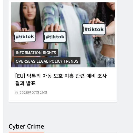
INFORMATION RIGHTS
INF
OVERSEAS LEGAL POLICY TRENDS
KORE
소
[EU] 틱톡의 아동 보호 미흡 관련 예비 조사
[K
결과 발표
운
2026년 07월 29일
20
Cyber Crime