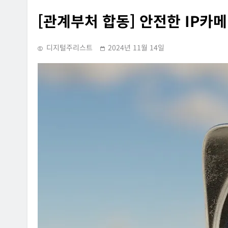
[관계부처 합동] 안전한 IP카메라
디지털주리스트
2024년 11월 14일
INFORMATION RIGHTS
SUPREME C
[공직선거] 팬클럽 홈페이지에 
정치인을 비난하는 내용의 글을
다른 홈페이지에 복사·게시한 사
2006년 03월 24일