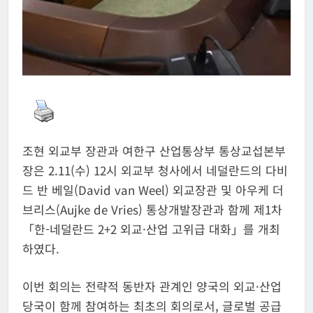
조현 외교부 장관과 여한구 산업통상부 통상교섭본부
장은 2.11(수) 12시 외교부 청사에서 네덜란드의 다비
드 반 베일(David van Weel) 외교장관 및 아우케 더
브리스(Aujke de Vries) 통상개발장관과 함께 제1차
「한-네덜란드 2+2 외교·산업 고위급 대화」를 개최
하였다.
이번 회의는 전략적 동반자 관계인 양국의 외교·산업
당국이 함께 참여하는 최초의 회의로서, 글로벌 공급