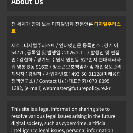
About Us
전 세계가 함께 보는 디지털법제 전문언론
디지털주리스
트
제호 : 디지털주리스트 / 인터넷신문 등록번호 : 경기 아
54720, 등록일 및 발행일 : 2026.2.11. / 발행인 및 편집
인 : 강철하 / 경기도 수원시 원천동 627번지 현대테라타
워 영통 B동 916호 / 청소년보호책임자 및 개인정보관리
책임자 : 강철하 / 사업자번호 : 493-50-01128(미래융합
정책연구소) / Contact Us : (대표전화) 070-8095-
1382, (e-mail) webmaster@futurepolicy.re.kr
This site is a legal information sharing site to
resolve various legal issues arising in the future
digital society, such as cybercrime, artificial
[KOR] 휴대전화 개통 시 안면인증, 6일
intelligence legal issues, personal information