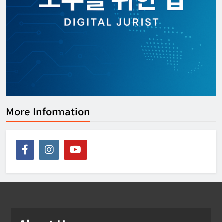
[KOR] ‘디지털노마드’ 비자 정식 도입
한아름 기자
2026년 07월 08일
0
More Information