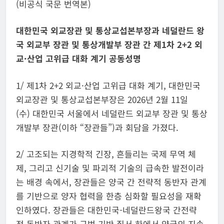
(비공식 국문 번역본)
대한민국 외교장관 및 통상교섭본부장과 네덜란드 왕
국 외교부 장관 및 통상개발부 장관 간 제
1
차
2+2
외
교·산업 고위급 대화 계기 공동성명
1/ 제1차 2+2 외교·산업 고위급 대화 계기, 대한민국
외교장관 및 통상교섭본부장은 2026년 2월 11일
(수) 대한민국 서울에서 네덜란드 외교부 장관 및 통상
개발부 장관(이하 “장관들”)과 회담을 가졌다.
2/ 고조되는 지경학적 긴장, 흔들리는 국제 무역 체
제, 그리고 신기술 및 파괴적 기술의 급속한 발전이라
는 배경 속에서, 장관들은 양국 간 전략적 동반자 관계
를 기반으로 양자 협력을 한층 심화할 필요성을 재확
인하였다. 장관들은 대한민국-네덜란드왕국 간전략
적 동반자 관계가 규범 기반 질서 하에서 양국의 지속