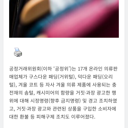
공정거래위원회(이하 ‘공정위’)는 17개 온라인 의류판
매업체가 구스다운 패딩(거위털), 덕다운 패딩(오리
털), 겨울 코트 등 자사 겨울 의류 제품에 사용되는 충
전재의 솜털, 캐시미어의 함량을 거짓∙과장 광고한 행
위에 대해 시정명령(향후 금지명령) 및 경고 조치하였
고, 거짓∙과장 광고와 관련된 상품을 구입한 소비자에
대한 환불 등 피해구제 조치도 이루어졌다.