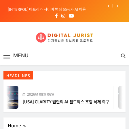
Skip
[INTERPOL] 아프리카 사이버 범죄 55%가 AI 이용
to
content
[소청백의 노동&사람] 삼성SDS 노동조합 설립을 바라보며
[전문가 칼럼] “USB 하나로 수십억이 빠져나간다”
[USA] CLARITY 법안의 AI 샌드박스 조항 삭제 촉구
디지털주리스트
디지털 사회를 위한 법률정보서비스
[INTERPOL] 아프리카 사이버 범죄 55%가 AI 이용
MENU
[소청백의 노동&사람] 삼성SDS 노동조합 설립을 바라보며
HEADLINES
2026년 08월 06일
[USA] CLARITY 법안의 AI 샌드박스 조항 삭제 촉구
Home