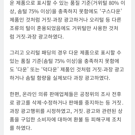
운 제품으로 표시할 수 있는 품질 기준(거위털 80% 이
상, 솜털 75% 이상)을 충족하지 못함에도 ‘구스다운’
제품인 것처럼 거짓‧과장 광고하거나 오리털 등 다른
조류의 털이 혼용되었음에도 거위털만 사용한 것처
럼 거짓‧과장 광고하였다.
그리고 오리털 패딩의 경우 다운 제품으로 표시할 수
있는 품질 기준(솜털 75% 이상)을 충족하지 못함에
도 ‘다운’ 또는 ‘덕다운’ 제품인 것처럼 거짓‧과장 광고
하거나 솜털 함량을 실제보다 과장 광고하였다.
한편, 온라인 의류 판매업체들은 공정위의 조사 전후
로 광고를 삭제·수정하거나 판매를 중지하는 등 거짓․
과장 광고행위를 시정하였고, 거짓․광고와 관련된 상
품을 구입한 소비자에 대하여 환불 등 피해구제 조치
를 하였다.