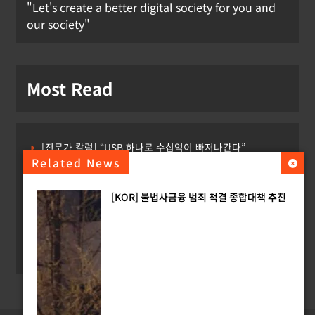
"Let's create a better digital society for you and
our society"
Most Read
[전문가 칼럼] “USB 하나로 수십억이 빠져나간다”
Related News
[USA] CLARITY 법안의 AI 샌드박스 조항 삭제 촉구
[KOR] 불법사금융 범죄 척결 종합대책 추진
[INTERPOL] 아프리카 사이버 범죄 55%가 AI 이용
[소청백의 노동&사람] 삼성SDS 노동조합 설립을 바라보며
[Russia] 텔레그램 설립자 파벨 두로프 기소