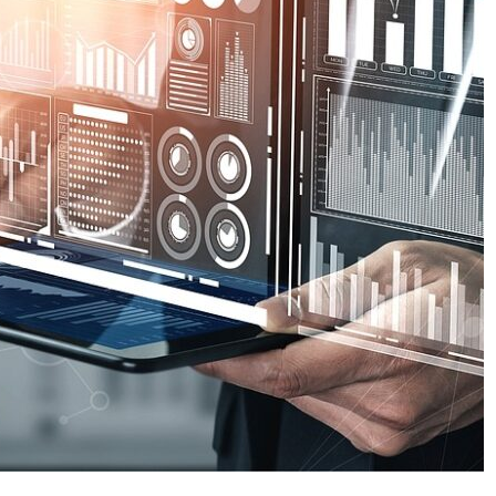
CYBERCRIME
POLICE INVESTIGATION ANNOUNCEMENT
 프로그램’ 개
[KOR] 3대 참사 허위정보 퍼뜨린 피의자 구
속
2026년 05월 31일