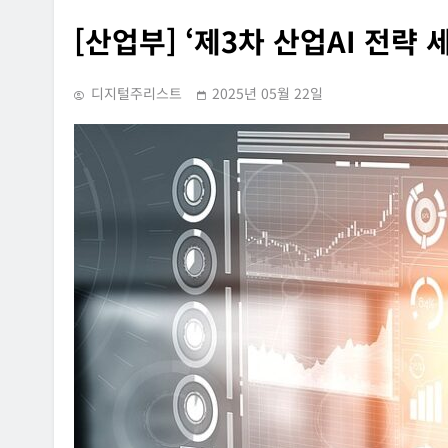
[산업부] ‘제3차 산업AI 전략 
디지털주리스트
2025년 05월 22일
INFORMATION RIGHTS
SUPREME COURT RULING
OVERSEAS LEGAL POLICY TRENDS
홈페이지에 특정 정당과
[Russia] 텔레그램 설립자 파
내용의 글을 게시하거나
2026년 07월 31일
사·게시한 사건