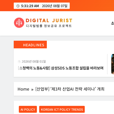
Skip
5:31:30 AM
2026년 08월 07일
to
content
디지털주리스트
디지털 사회를 위한 법률정보서비스
HEADLINES
2026년 08월 01일
소청백의 노동&사람] 삼성SDS 노동조합 설립을 바라보며
Home
[산업부] ‘제3차 산업AI 전략 세미나’ 개최
AI POLICY
KOREAN ICT POLICY TRENDS