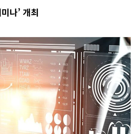
세미나’ 개최
INFORMATION RIGHTS
OVERSEAS LEGAL POLICY TRENDS
벨 두로프 기소
[EU] 틱톡의 아동 보호 미흡 관련 예비 조사
결과 발표
2026년 07월 29일