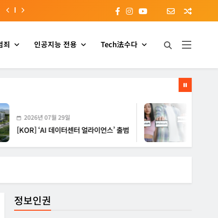
범죄
인공지능 전용
Tech法수다
 07월 29일
2026년 07월 29일
 ‘AI 데이터센터 얼라이언스’ 출범
[EU] 틱톡의 아동 보
정보인권