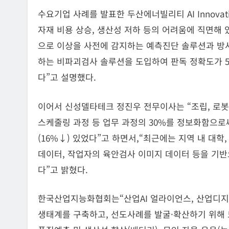
수요기업 사례를 발표한 두산에너빌리티 AI Innovat
자재 비용 상승, 생산성 저하 등의 어려움에 직면해
으로 이상을 사전에 감지하는 예측진단 솔루션과 방사
하는 비파괴검사 솔루션을 도입하여 판독 정확도가 5
다”고 설명했다.
이어서 신성델타테크 정진우 전무이사는 “조립, 로봇
스케줄링 과정 등 업무 과정의 30%를 정보화함으로써
(16%↓) 있었다”고 하면서,“최근에는 지역 내 
데이터, 작업자의 육안검사 이미지 데이터 등을 기반
다”고 밝혔다.
한국산업지능화협회는“산업AI 얼라이언스, 산업디
생태계를 구축하고, 선도사례를 발굴·확산하기 위해 