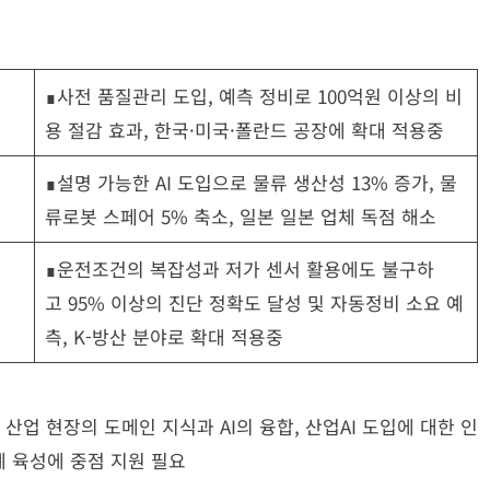
∎사전 품질관리 도입, 예측 정비로 100억원 이상의 비
용 절감 효과, 한국·미국·폴란드 공장에 확대 적용중
∎설명 가능한 AI 도입으로 물류 생산성 13% 증가, 물
류로봇 스페어 5% 축소, 일본 일본 업체 독점 해소
∎운전조건의 복잡성과 저가 센서 활용에도 불구하
고 95% 이상의 진단 정확도 달성 및 자동정비 소요 예
측, K-방산 분야로 확대 적용중
 산업 현장의 도메인 지식과 AI의 융합, 산업AI 도입에 대한 인
계 육성에 중점 지원 필요