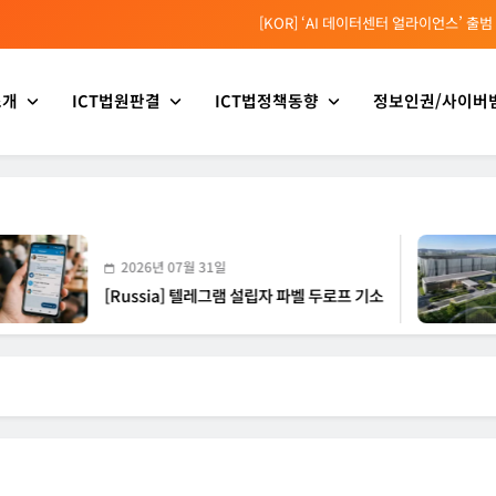
[KOR] ‘AI 데이터센터 얼라이언스’ 출범
[EU] 틱톡의 아동 보호 미흡 관련 예비 조사결과 발표
소개
ICT법원판결
ICT법정책동향
정보인권/사이버
[소청백의 노동&사람] 삼성SDS 노동조합 설립을 바라보며
[Russia] 텔레그램 설립자 파벨 두로프 기소
[KOR] ‘AI 데이터센터 얼라이언스’ 출범
[EU] 틱톡의 아동 보호 미흡 관련 예비 조사결과 발표
2026년 07월 31일
2026년
[Russia] 텔레그램 설립자 파벨 두로프 기소
[KOR]