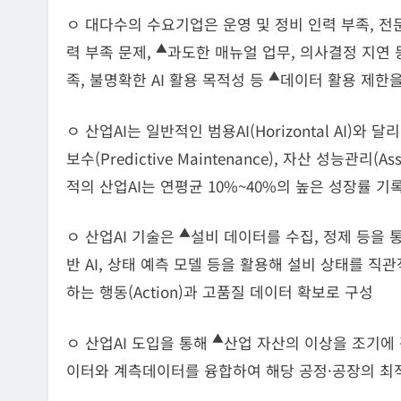
ㅇ 대다수의 수요기업은 운영 및 정비 인력 부족, 전
▲
력 부족 문제,
과도한 매뉴얼 업무, 의사결정 지연
▲
족, 불명확한 AI 활용 목적성 등
데이터 활용 제한
ㅇ 산업AI는 일반적인 범용AI(Horizontal AI)와 달
보수(Predictive Maintenance), 자산 성능관리(A
적의 산업AI는 연평균 10%~40%의 높은 성장률 기
▲
ㅇ 산업AI 기술은
설비 데이터를 수집, 정제 등을 통
반 AI, 상태 예측 모델 등을 활용해 설비 상태를 직관적
하는 행동(Action)과 고품질 데이터 확보로 구성
▲
ㅇ 산업AI 도입을 통해
산업 자산의 이상을 조기에 
이터와 계측데이터를 융합하여 해당 공정·공장의 최