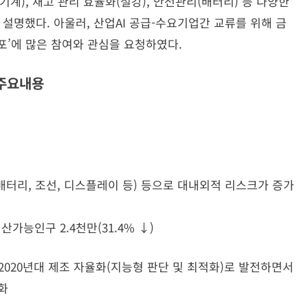
기계), 재고 관리 효율화(철강), 안전관리(배터리) 등 다양한
 설명했다. 아울러, 산업AI 공급-수요기업간 교류를 위해 금
스포’에 많은 참여와 관심을 요청하였다.
 주요내용
업
배터리, 조선, 디스플레이 등) 등으로 대내외적 리스크가 증가
, 생산가능인구 2.4천만(31.4% ↓)
 2020년대 제조 자율화(지능형 판단 및 최적화)로 발전하면서
화