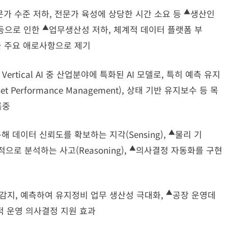
▲
문가 수준 저하, 전문가 육성에 상당한 시간 소요 등
생산인
▲
 등으로 인한
업무생산성 저하, 체계적 데이터 플랫폼 부
을 주요 애로사항으로 제기
리 Vertical AI 중 산업분야에 특화된 AI 모델로, 특히 예측 유지
sset Performance Management), 상태 기반 유지보수 등 목
록중
▲
해 데이터 신뢰도를 확보하는 지각(Sensing),
물리 기
▲
으로 분석하는 사고(Reasoning),
의사결정 자동화를 구현
▲
감지, 예측하여 유지정비 업무 생산성 극대화,
공장 운영데
적 운영 의사결정 지원 효과