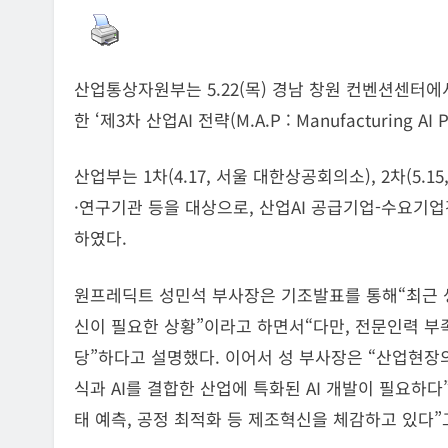
산업통상자원부는 5.22(목) 경남 창원 컨벤션센터에서 산업 인
한 ‘제3차 산업AI 전략(M.A.P : Manufacturing A
산업부는 1차(4.17, 서울 대한상공회의소), 2차(5
·연구기관 등을 대상으로, 산업AI 공급기업-수요기업
하였다.
원프레딕트 성민석 부사장은 기조발표를 통해“최근 
신이 필요한 상황”이라고 하면서“다만, 전문인력 부족
당”하다고 설명했다. 이어서 성 부사장은 “산업현장
식과 AI를 결합한 산업에 특화된 AI 개발이 필요하다
태 예측, 공정 최적화 등 제조혁신을 체감하고 있다”