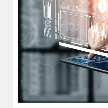
ON ANNOUNCEMENT
AI POLICY
CYBERCRIME
불법 아이피티브이 운영자
[KOR] AI 기반 ‘성착취물 탐지
발·배포
2026년 07월 09일