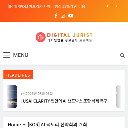
Skip
[INTERPOL] 아프리카 사이버 범죄 55%가 AI 이용
to
content
[소청백의 노동&사람] 삼성SDS 노동조합 설립을 바라보며
[전문가 칼럼] “USB 하나로 수십억이 빠져나간다”
[USA] CLARITY 법안의 AI 샌드박스 조항 삭제 촉구
디지털주리스트
디지털 사회를 위한 법률정보서비스
[INTERPOL] 아프리카 사이버 범죄 55%가 AI 이용
MENU
[소청백의 노동&사람] 삼성SDS 노동조합 설립을 바라보며
HEADLINES
2026년 08월 06일
[USA] CLARITY 법안의 AI 샌드박스 조항 삭제 촉구
Home
[KOR] AI 팩토리 전략회의 개최