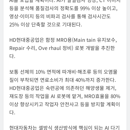
등을 분석해 품질검사의 정확도를 99% 이상 높이고,
영상·이미지 등의 비파괴 검사를 통해 검사시간도
25% 이상 단축할 것으로 기대된다.
HD현대중공업은 함정 MRO용(Main tain 유지보수,
Repair 수리, Ove rhaul 정비) 로봇 개발을 추진한
다.
보통 선체의 10% 면적에 따개비·해조류 등의 오염물
질이 부착되면 연료소비가 최대 40%까지 증가한다.
HD현대중공업은 숙련공에 의존하던 해양생물 제거,
재도장 등의 작업을 AI 로봇에 맡겨, MRO효율을 80%
이상 향상시키고 작업자 안전사고 등을 방지할 계획이
다.
현대자동차는 셀방식 생산방식에 핵심이 되는 AI 다기