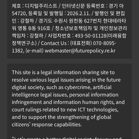
제호 : 디지털주리스트 / 인터넷신문 등록번호 : 경기 아
54720, 등록일 및 발행일 : 2026.2.11. / 발행인 및 편집
인 : 강철하 / 경기도 수원시 원천동 627번지 현대테라타
워 영통 B동 916호 / 청소년보호책임자 및 개인정보관리
책임자 : 강철하 / 사업자번호 : 493-50-01128(미래융합
정책연구소) / Contact Us : (대표전화) 070-8095-
1382, (e-mail) webmaster@futurepolicy.re.kr
This site is a legal information sharing site to
resolve various legal issues arising in the future
digital society, such as cybercrime, artificial
[KOR] 휴대전화 개통 시 안면인증, 6일
intelligence legal issues, personal information
부터 시행
infringement and information human rights, and
court rulings related to new ICT technologies,
강철하 선임기자
2026년 07월 01일
and to support the strengthening of global
0
citizens’ response capabilities.