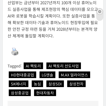
산업부는 금년부터 2027년까지 100개 이상 휴머노이
드 실증사업을 통해 제조현장의 핵심 데이터를 모으고
AI와 로봇을 학습시킬 계획이다. 또한 실증사업을 통
해 확보한 데이터·기술과 휴머노이드 현장투입에 필요
한 안전 규정 마련 등을 거쳐 2028년부터는 본격적 양
산 체계에 돌입할 계획이다.
Tagged:
AI 팩토리
AI 팩토리 선도사업
HD현대중공업
LG엔솔
M.AX 얼라이언스
SK에너지
농심
삼성SDI
삼성전자
삼성중공업
현대자동차