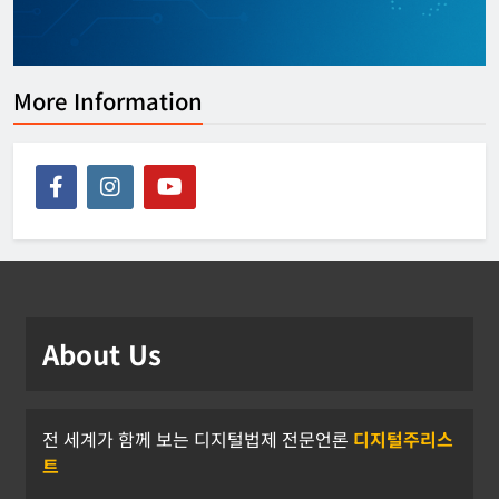
한아름 기자
2026년 07월 08일
0
More Information
About Us
전 세계가 함께 보는 디지털법제 전문언론
디지털주리스
트