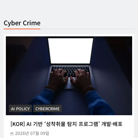
Cyber Crime
[KOR] ‘본인전송요구권’ 사전협의 지원
시범운영
한아름 기자
2026년 07월 21일
0
CYBERCRIME
POLICE INVESTIGATION ANNOUNCEMENT
[KOR] 3대 참사 허위정보 퍼뜨린 피의자 구속
2026년 05월 31일