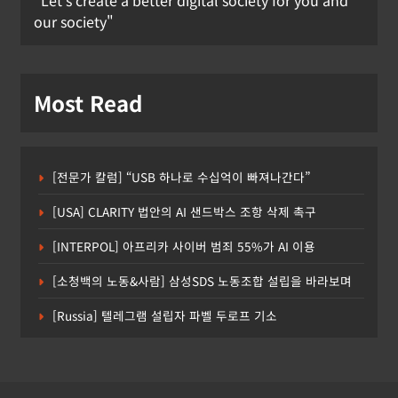
"Let's create a better digital society for you and
our society"
Most Read
[전문가 칼럼] “USB 하나로 수십억이 빠져나간다”
[USA] CLARITY 법안의 AI 샌드박스 조항 삭제 촉구
[INTERPOL] 아프리카 사이버 범죄 55%가 AI 이용
[소청백의 노동&사람] 삼성SDS 노동조합 설립을 바라보며
[Russia] 텔레그램 설립자 파벨 두로프 기소