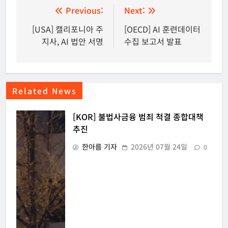
글
Previous:
Next:
탐
[USA] 캘리포니아 주
[OECD] AI 훈련데이터
지사, AI 법안 서명
수집 보고서 발표
색
Related News
[KOR] 불법사금융 범죄 척결 종합대책
추진
한아름 기자
2026년 07월 24일
0