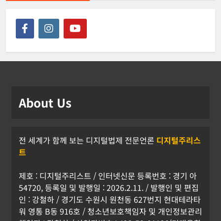
About Us
전 세계가 함께 보는 디지털법제 전문언론
디지털주리스
트
제호 : 디지털주리스트 / 인터넷신문 등록번호 : 경기 아
54720, 등록일 및 발행일 : 2026.2.11. / 발행인 및 편집
인 : 강철하 / 경기도 수원시 원천동 627번지 현대테라타
워 영통 B동 916호 / 청소년보호책임자 및 개인정보관리