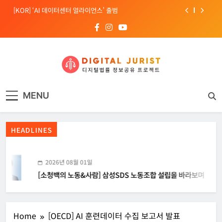
Skip
[KOR] ‘AI 데이터센터 얼라이언스’ 출범
to
content
[EU] 틱톡의 아동 보호 미흡 관련 예비 조사결과 발표
[소청백의 노동&사람] 삼성SDS 노동조합 설립을 바라보며
[Russia] 텔레그램 설립자 파벨 두로프 기소
디지털주리스트
디지털 사회를 위한 법률정보서비스
[KOR] ‘AI 데이터센터 얼라이언스’ 출범
MENU
[EU] 틱톡의 아동 보호 미흡 관련 예비 조사결과 발표
HEADLINES
2026년 08월 01일
[소청백의 노동&사람] 삼성SDS 노동조합 설립을 바라보며
Home
[OECD] AI 훈련데이터 수집 보고서 발표