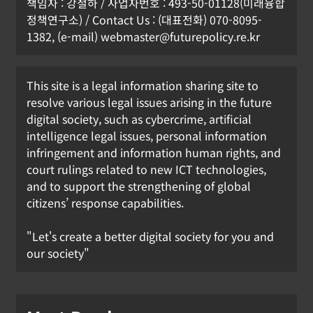
책임자 : 강철하 / 사업자번호 : 493-50-01128(미래융합
정책연구소) / Contact Us : (대표전화) 070-8095-
1382, (e-mail) webmaster@futurepolicy.re.kr
This site is a legal information sharing site to
resolve various legal issues arising in the future
digital society, such as cybercrime, artificial
intelligence legal issues, personal information
infringement and information human rights, and
court rulings related to new ICT technologies,
and to support the strengthening of global
citizens’ response capabilities.
"Let's create a better digital society for you and
our society"