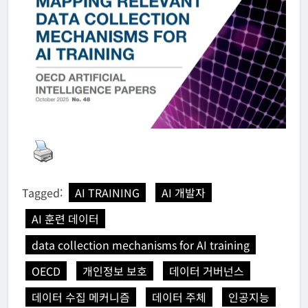
Tagged:
AI TRAINING
AI 개발자
AI 훈련 데이터
data collection mechanisms for AI training
OECD
개인정보 보호
데이터 거버넌스
데이터 수집 메커니즘
데이터 주체
인공지능