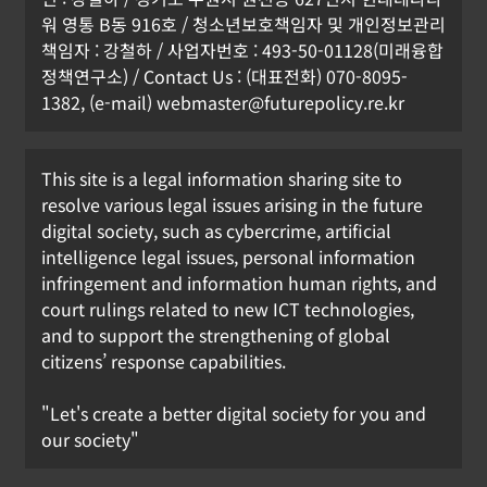
워 영통 B동 916호 / 청소년보호책임자 및 개인정보관리
책임자 : 강철하 / 사업자번호 : 493-50-01128(미래융합
정책연구소) / Contact Us : (대표전화) 070-8095-
1382, (e-mail) webmaster@futurepolicy.re.kr
This site is a legal information sharing site to
resolve various legal issues arising in the future
digital society, such as cybercrime, artificial
intelligence legal issues, personal information
infringement and information human rights, and
court rulings related to new ICT technologies,
and to support the strengthening of global
citizens’ response capabilities.
"Let's create a better digital society for you and
our society"