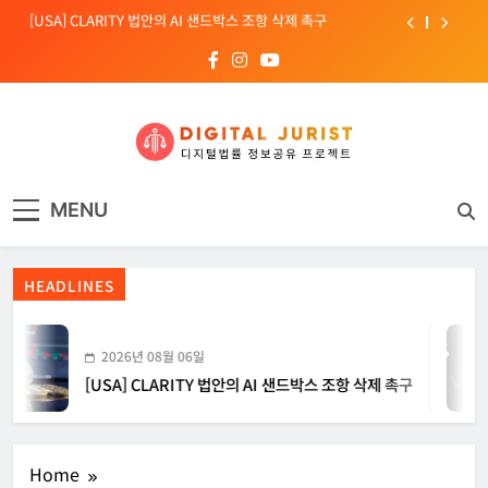
Skip
[INTERPOL] 아프리카 사이버 범죄 55%가 AI 이용
to
content
[소청백의 노동&사람] 삼성SDS 노동조합 설립을 바라보며
[전문가 칼럼] “USB 하나로 수십억이 빠져나간다”
[USA] CLARITY 법안의 AI 샌드박스 조항 삭제 촉구
디지털주리스트
디지털 사회를 위한 법률정보서비스
[INTERPOL] 아프리카 사이버 범죄 55%가 AI 이용
MENU
[소청백의 노동&사람] 삼성SDS 노동조합 설립을 바라보며
HEADLINES
2026년 08월 06일
[USA] CLARITY 법안의 AI 샌드박스 조항 삭제 촉구
Home