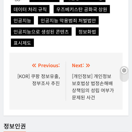
데이터 처리 규칙
우즈베키스탄 공화국 상원
인공지능
인공지능 악용범죄 처벌법안
인공지능으로 생성된 콘텐츠
정보화법
표시제도
글
Previous:
Next:
탐
[KOR] 쿠팡 정보유출,
[개인정보] 개인정보
정부조사 추진
보호법상 법정손해배
색
상책임의 성립 여부가
문제된 사건
정보인권