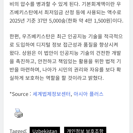
비의 압수를 병과할 수 있게 된다. 기본회계액이란 우
즈베키스탄에서 최저임금 산정 등에 사용되는 액수로
2025년 기준 37만 5,000숨(한화 약 4만 1,500원)이다.
한편, 우즈베키스탄은 최근 인공지능 기술을 적극적으
로 도입하여 디지털 정보 접근성과 품질을 향상시켜
왔다. 상원은 이 법안이 인공지능 기술의 건전한 개발
을 촉진하고, 안전하고 책임있는 활용을 위한 법적 기
반을 마련하며, 나아가 시민의 권리와 자유를 보다 확
실하게 보호하는 역할을 할 것이라고 밝혔다.
*Source :
세계법제정보센터
,
아시아 플러스
Tagged:
Uzbekistan
개인정보 보호조항