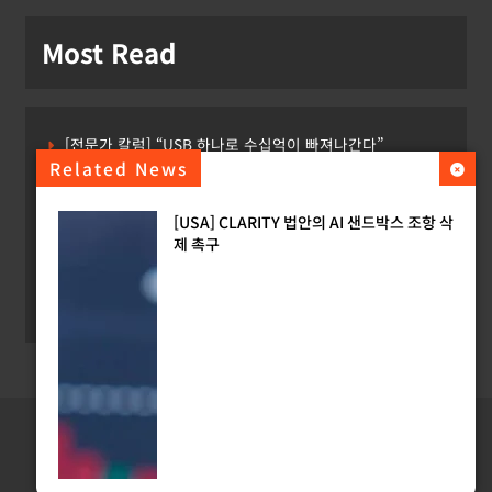
Most Read
[전문가 칼럼] “USB 하나로 수십억이 빠져나간다”
Related News
[USA] CLARITY 법안의 AI 샌드박스 조항 삭제 촉구
[USA] CLARITY 법안의 AI 샌드박스 조항 삭
[INTERPOL] 아프리카 사이버 범죄 55%가 AI 이용
제 촉구
[소청백의 노동&사람] 삼성SDS 노동조합 설립을 바라보며
[Russia] 텔레그램 설립자 파벨 두로프 기소
Copyright ©
Digital-Jurist.com
All rights reserved.
홈
Privacy Policy
Contact Us