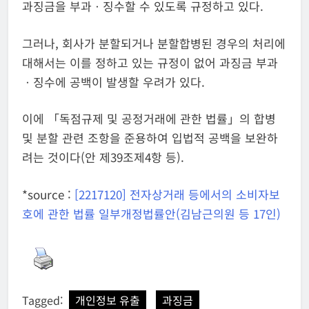
과징금을 부과ㆍ징수할 수 있도록 규정하고 있다.
그러나, 회사가 분할되거나 분할합병된 경우의 처리에
대해서는 이를 정하고 있는 규정이 없어 과징금 부과
ㆍ징수에 공백이 발생할 우려가 있다.
이에 「독점규제 및 공정거래에 관한 법률」의 합병
및 분할 관련 조항을 준용하여 입법적 공백을 보완하
려는 것이다(안 제39조제4항 등).
*source :
[2217120] 전자상거래 등에서의 소비자보
호에 관한 법률 일부개정법률안(김남근의원 등 17인)
Tagged:
개인정보 유출
과징금