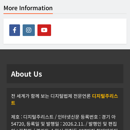
More Information
About Us
전 세계가 함께 보는 디지털법제 전문언론
디지털주리스
트
제호 : 디지털주리스트 / 인터넷신문 등록번호 : 경기 아
54720, 등록일 및 발행일 : 2026.2.11. / 발행인 및 편집