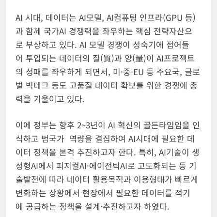
AI 시대, 데이터는 AI모델, AI컴퓨팅 인프라(GPU 등)
과 함께 국가AI 경쟁력을 좌우하는 핵심 전략자산으
로 부상하고 있다. AI 모델 경쟁이 성숙기에 접어들
어 투입되는 데이터의 질(質)과 양(量)이 AI프로젝트
의 성패를 좌우하게 되면서, 미·중·EU 등 주요국, 글로
벌 빅테크 등도 고품질 데이터 확보를 위한 경쟁에 총
력을 기울이고 있다.
이에 정부는 향후 2~3년이 AI 혁신의 골든타임임을 인
식하고 범국가 역량을 결집하여 AI시대에 필요한 데
이터 정책을 본격 추진하고자 한다. 특히, AI기술이 생
성형AI에서 피지컬AI·에이전틱AI로 고도화되는 등 기
술발전에 따라 데이터 활용목적과 이용형태가 빠르게
변화하는 상황에서 현장에서 필요한 데이터를 적기
에 공급하는 정책을 설계·추진하고자 하였다.