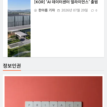
[KOR] ‘AI 데이터센터 얼라이언스’ 출범
한아름 기자
2026년 07월 29일
0
정보인권
[USA] 백악관, 제네시스 미션에 50억 달
러 이상 지원
강철하 선임기자
2026년 07월 27일
0