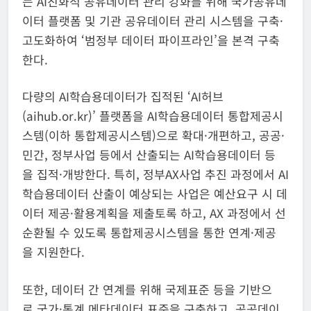
는 AI친화적 공유데이터 관리 강화를 위해 국가공유데
이터 플랫폼 및 기관 공유데이터 관리 시스템을 구축·
고도화하여 ‘범정부 데이터 파이프라인’을 본격 구축
한다.
다량의 AI학습용데이터가 집적된 ‘AI허브
(aihub.or.kr)’ 플랫폼을 AI학습용데이터 통합제공시
스템(이하 통합제공시스템)으로 확대·개편하고, 공공·
민간, 정부사업 등에서 산출되는 AI학습용데이터 등
을 집적·개방한다. 특히, 정부AX사업 추진 과정에서 AI
학습용데이터 산출이 예상되는 사업은 예산요구 시 데
이터 제공·활용계획을 제출토록 하고, AX 과정에서 선
순환될 수 있도록 통합제공시스템을 통한 연계·제공
을 지원한다.
또한, 데이터 간 연계를 위해 국제표준 등을 기반으
로 국가·통계 메타데이터 표준을 구축하고, 공공데이