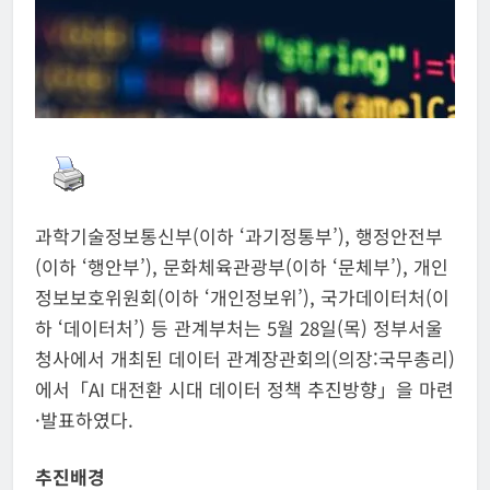
과학기술정보통신부(이하 ‘과기정통부’), 행정안전부
(이하 ‘행안부’), 문화체육관광부(이하 ‘문체부’), 개인
정보보호위원회(이하 ‘개인정보위’), 국가데이터처(이
하 ‘데이터처’) 등 관계부처는 5월 28일(목) 정부서울
청사에서 개최된 데이터 관계장관회의(의장:국무총리)
에서「AI 대전환 시대 데이터 정책 추진방향」을 마련
·발표하였다.
추진배경