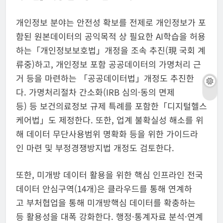
개인정보 분야는 안전성 확보를 전제로 개인정보가 포
함된 원본데이터의 공익목적 상 필요한 AI학습을 허용
하는「개인정보보호법」개정을 조속 추진(現 국회 계
류중)하고, 개인정보 포함 공공데이터의 가명처리 근
거 등을 마련하는 「공공데이터법」개정도 추진한
다. 가명처리절차 간소화(IRB 심의·동의 면제
등) 등 보건의료정보 규제 특례를 포함한「디지털헬스
케어법」도 제정한다. 또한, 업계 불확실성 해소를 위
해 데이터 무단사용범위 명확화 등을 위한 가이드라
인 마련 및 부정경쟁방지법 개정도 검토한다.
또한, 미개방 데이터 활용을 위한 핵심 인프라인 전국
데이터 안심구역(14개)은 클라우드를 통해 연계하
고 부처협업을 통해 미개방핵심 데이터를 확충하는
등 활용성을 대폭 강화한다. 행정·통계자료 분석·연계