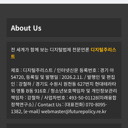
[KOR] 이 대통령, 샌프란시스코 AI 선언
강철하 선임기자
2026년 07월 25일
About Us
0
전 세계가 함께 보는 디지털법제 전문언론
디지털주리스
트
제호 : 디지털주리스트 / 인터넷신문 등록번호 : 경기 아
54720, 등록일 및 발행일 : 2026.2.11. / 발행인 및 편집
인 : 강철하 / 경기도 수원시 원천동 627번지 현대테라타
워 영통 B동 916호 / 청소년보호책임자 및 개인정보관리
책임자 : 강철하 / 사업자번호 : 493-50-01128(미래융합
정책연구소) / Contact Us : (대표전화) 070-8095-
1382, (e-mail) webmaster@futurepolicy.re.kr