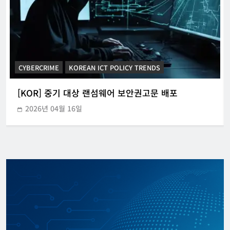
CYBERCRIME
KOREAN ICT POLICY TRENDS
[OECD] 노동 시장에서 AI 관련 최근 정
[KOR] 중기 대상 랜섬웨어 보안권고문 배포
책 동향
2026년 04월 16일
디지털주리스트
2026년 07월 27일
0