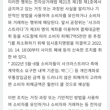
이러한 행위는 전자상거래법 제21조 제1항 제1호에서
금지하고 있는 거짓 또는 과장된 사실을 알리거나 기
만적인 방법을 사용하여 소비자를 유인하거나 소비자
와 거래하는 행위에 해당된다. 앞서 공정위는 ‘사크라
스트라다’가 제3자 명의 계좌를 이용하여 결제대금편
취 등을 시도함에 따라 소비자 피해(7억5천만 원 추정
*)를 최소화하기 위해 임시중지명령을 의결하고 2022.
10. 14. 18:00부터 사이트 폐쇄 등의 신속한 조치를 취
한 바 있다.
* 2022년 5월~8월 소비자들이 사크라스트라다 측에
계약취소 요구한 내역 기준임. 박○○ 등 개인계좌로
무통장입금된 금액 등 드러나지 않은 피해까지 고려하
면 소비자 피해금액은 훨씬더 클 것으로 예상됨
이번 조치는 거짓·과장 또는 기만적인 방법을 사용하
여 소비자를 유인하거나 소비자와 거래하는 등 전자상