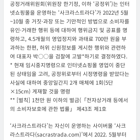
공정거래위원회(위원장 한기정, 이하 ‘공정위’)는 인터
넷쇼핑몰을 운영하는 ‘사크라스트라다’가 2022년 5월
~10월 중 거짓·과장 또는 기만적인 방법으로 소비자를
유인·거래한 행위 등에 대하여 행위금지 및 공표를 명
령하고, 4.5개월의 영업정지와 과태료 700만 원을 부
과하는 한편, 허위 신원정보를 게시한 행위와 관련하
여 대표자 박○○을 검찰에 고발*하기로 결정하였다.
* 현재 임시중지명령으로 인터넷쇼핑몰 영업이 중단
된 상태임을 고려, 공정위로부터 시정명령을 받았다는
사실에 대하여 중앙일간지 2개 매체에 1회(5단
×15cm) 게재할 것을 명령
** [벌칙] 1천만 원 이하의 벌금(「전자상거래 등에서
의 소비자보호에 관한 법률」 제43조 제1호
‘사크라스트라다’는 자신이 운영하는 사이버몰 ‘사크
라스트라다(sacrastrada.com)’에서 2022. 5월부터