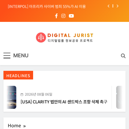
Skip
[INTERPOL] 아프리카 사이버 범죄 55%가 AI 이용
to
content
[소청백의 노동&사람] 삼성SDS 노동조합 설립을 바라보며
[전문가 칼럼] “USB 하나로 수십억이 빠져나간다”
[USA] CLARITY 법안의 AI 샌드박스 조항 삭제 촉구
디지털주리스트
디지털 사회를 위한 법률정보서비스
[INTERPOL] 아프리카 사이버 범죄 55%가 AI 이용
MENU
[소청백의 노동&사람] 삼성SDS 노동조합 설립을 바라보며
HEADLINES
2026년 08월 06일
[USA] CLARITY 법안의 AI 샌드박스 조항 삭제 촉구
Home