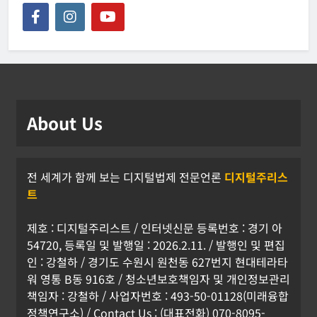
About Us
전 세계가 함께 보는 디지털법제 전문언론
디지털주리스
트
제호 : 디지털주리스트 / 인터넷신문 등록번호 : 경기 아
54720, 등록일 및 발행일 : 2026.2.11. / 발행인 및 편집
인 : 강철하 / 경기도 수원시 원천동 627번지 현대테라타
워 영통 B동 916호 / 청소년보호책임자 및 개인정보관리
책임자 : 강철하 / 사업자번호 : 493-50-01128(미래융합
정책연구소) / Contact Us : (대표전화) 070-8095-