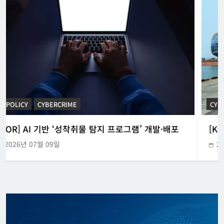
CYBERCRIME
POLICE INVESTIGATION ANNOUNCEMENT
[KOR] 3대 참사 허위정보 퍼뜨린 피의자 구속
2026년 05월 31일