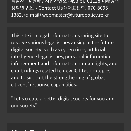
책임자 : 강철하 / 사업자번호 : 493-50-01128(미래융합
정책연구소) / Contact Us : (대표전화) 070-8095-
1382, (e-mail) webmaster@futurepolicy.re.kr
This site is a legal information sharing site to
resolve various legal issues arising in the future
digital society, such as cybercrime, artificial
intelligence legal issues, personal information
infringement and information human rights, and
court rulings related to new ICT technologies,
and to support the strengthening of global
citizens’ response capabilities.
"Let's create a better digital society for you and
our society"