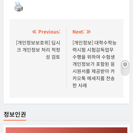
글
Previous:
Next:
탐
[개인정보보호위] 딥시
[개인정보] 대학수학능
크 개인정보 처리 적정
력시험 시험감독업무
색
성 검토
수행을 위하여 수험생
개인정보가 포함된 응
시원서를 제공받아 카
카오톡 메세지를 전송
한 사례
정보인권