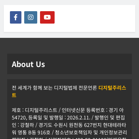
About Us
전 세계가 함께 보는 디지털법제 전문언론
디지털주리스
트
제호 : 디지털주리스트 / 인터넷신문 등록번호 : 경기 아
54720, 등록일 및 발행일 : 2026.2.11. / 발행인 및 편집
인 : 강철하 / 경기도 수원시 원천동 627번지 현대테라타
워 영통 B동 916호 / 청소년보호책임자 및 개인정보관리