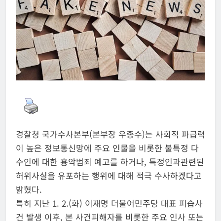
경찰청 국가수사본부(본부장 우종수)는 사회적 파급력
이 높은 정보통신망에 주요 인물을 비롯한 불특정 다
수인에 대한 흉악범죄 예고를 하거나, 특정인과관련된
허위사실을 유포하는 행위에 대해 적극 수사하겠다고
밝혔다.
특히 지난 1. 2.(화) 이재명 더불어민주당 대표 피습사
건 발생 이후, 본 사건피해자를 비롯한 주요 인사 또는