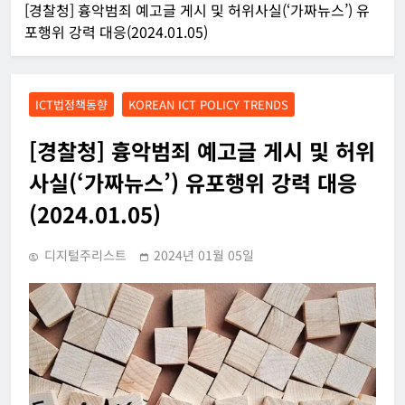
[경찰청] 흉악범죄 예고글 게시 및 허위사실(‘가짜뉴스’) 유
포행위 강력 대응(2024.01.05)
ICT법정책동향
KOREAN ICT POLICY TRENDS
[경찰청] 흉악범죄 예고글 게시 및 허위
사실(‘가짜뉴스’) 유포행위 강력 대응
(2024.01.05)
디지털주리스트
2024년 01월 05일