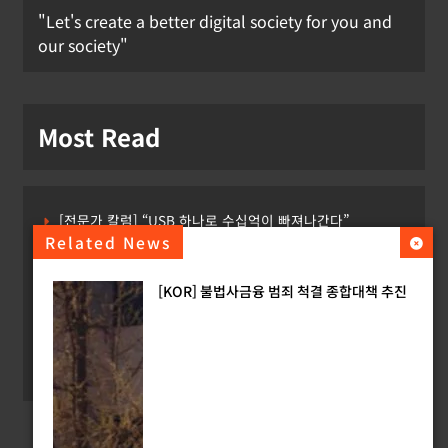
"Let's create a better digital society for you and
our society"
Most Read
[전문가 칼럼] “USB 하나로 수십억이 빠져나간다”
Related News
[USA] CLARITY 법안의 AI 샌드박스 조항 삭제 촉구
[KOR] 불법사금융 범죄 척결 종합대책 추진
[INTERPOL] 아프리카 사이버 범죄 55%가 AI 이용
[소청백의 노동&사람] 삼성SDS 노동조합 설립을 바라보며
[Russia] 텔레그램 설립자 파벨 두로프 기소