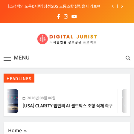
Skip
[소청백의 노동&사람] 삼성SDS 노동조합 설립을 바라보며
to
content
[전문가 칼럼] “USB 하나로 수십억이 빠져나간다”
[USA] CLARITY 법안의 AI 샌드박스 조항 삭제 촉구
[INTERPOL] 아프리카 사이버 범죄 55%가 AI 이용
디지털주리스트
디지털 사회를 위한 법률정보서비스
[소청백의 노동&사람] 삼성SDS 노동조합 설립을 바라보며
MENU
HEADLINES
2026년 08월 06일
[USA] CLARITY 법안의 AI 샌드박스 조항 삭제 촉구
Home