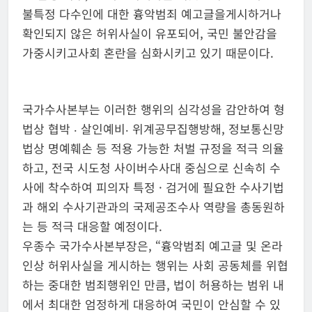
불특정 다수인에 대한 흉악범죄 예고글을게시하거나
확인되지 않은 허위사실이 유포되어, 국민 불안감을
가중시키고사회 혼란을 심화시키고 있기 때문이다.
국가수사본부는 이러한 행위의 심각성을 감안하여 형
법상 협박 ‧ 살인예비‧ 위계공무집행방해, 정보통신망
법상 명예훼손 등 적용 가능한 처벌 규정을 적극 의율
하고, 전국 시도청 사이버수사대 중심으로 신속히 수
사에 착수하여 피의자 특정 · 검거에 필요한 수사기법
과 해외 수사기관과의 국제공조수사 역량을 총동원하
는 등 적극 대응할 예정이다.
우종수 국가수사본부장은, “흉악범죄 예고글 및 온라
인상 허위사실을 게시하는 행위는 사회 공동체를 위협
하는 중대한 범죄행위인 만큼, 법이 허용하는 범위 내
에서 최대한 엄정하게 대응하여 국민이 안심할 수 있