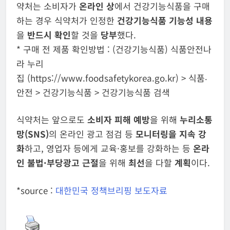
약처는 소비자가
온라인 상
에서 건강기능식품을 구매
하는 경우 식약처가 인정한
건강기능식품 기능성 내용
을
반드시 확인
할 것을
당부
했다.
* 구매 전 제품 확인방법 : (건강기능식품) 식품안전나
라 누리
집 (https://www.foodsafetykorea.go.kr) > 식품‧
안전 > 건강기능식품 > 건강기능식품 검색
식약처는 앞으로도
소비자 피해 예방
을 위해
누리소통
망(SNS)
의 온라인 광고 점검 등
모니터링을 지속 강
화
하고, 영업자 등에게 교육·홍보를 강화하는 등
온라
인 불법·부당광고 근절
을 위해
최선
을 다할
계획
이다.
*source :
대한민국 정책브리핑 보도자료