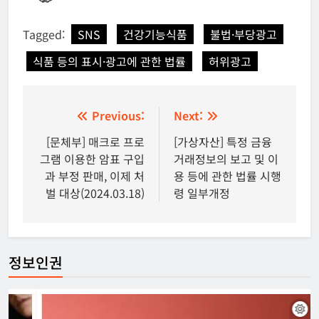
Tagged:
SNS
건강기능식품
불법·부당광고
식품 등의 표시·광고에 관한 법률
허위광고
글
Previous:
Next:
탐
[문체부] 매크로 프로
[가상자산] 특정 금융
그램 이용한 암표 구입
거래정보의 보고 및 이
색
과 부정 판매, 이제 처
용 등에 관한 법률 시행
벌 대상(2024.03.18)
령 일부개정
정보인권