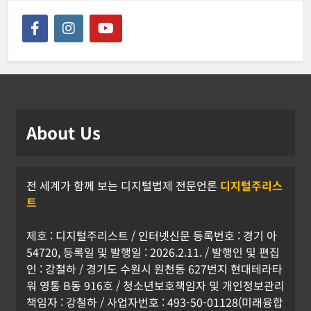
About Us
전 세계가 함께 보는 디지털법제 전문언론
디지털주리스
트
제호 : 디지털주리스트 / 인터넷신문 등록번호 : 경기 아
54720, 등록일 및 발행일 : 2026.2.11. / 발행인 및 편집
인 : 강철하 / 경기도 수원시 원천동 627번지 현대테라타
워 영통 B동 916호 / 청소년보호책임자 및 개인정보관리
책임자 : 강철하 / 사업자번호 : 493-50-01128(미래융합