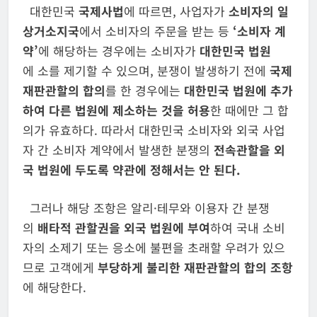
대한민국
국제사법
에 따르면, 사업자가
소비자의 일
상거소지국
에서 소비자의 주문을 받는 등
‘소비자 계
약’
에 해당하는 경우에는 소비자가
대한민국 법원
에 소를 제기할 수 있으며, 분쟁이 발생하기 전에
국제
재판관할의 합의
를 한 경우에는
대한민국 법원에 추가
하여 다른 법원에 제소하는 것을 허용
한 때에만 그 합
의가 유효하다. 따라서 대한민국 소비자와 외국 사업
자 간 소비자 계약에서 발생한 분쟁의
전속관할을 외
국 법원에 두도록 약관에 정해서는 안 된다
.
그러나 해당 조항은 알리·테무와 이용자 간 분쟁
의
배타적 관할권을 외국
법원에 부여
하여 국내 소비
자의 소제기 또는 응소에 불편을 초래할 우려가 있으
므로 고객에게
부당하게 불리한 재판관할의 합의 조항
에 해당한다.