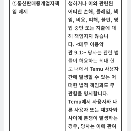
①
통신판매
중개업자
책
생하거나 이와 관련된
임 배제
어떠한
손해
,
클레임
,
책
임
,
비용
,
피해
,
불편
,
영
업 중단 또는 지출에 대
해 책임지지 않습니
다
.
<
테무 이용약
관
9.1>
· 당사는 관련 법
률이 허용하는 최대 한
도 내에서
Temu
사용자
간에 발생할 수
있는 어
떠한 법적 책임과도 무
관함을 명시합니다
.
Temu
에서 사용자와 다
른 사용자
또는 제
3
자와
사이에 분쟁이 발생하는
경우
,
당사는 이에 관여