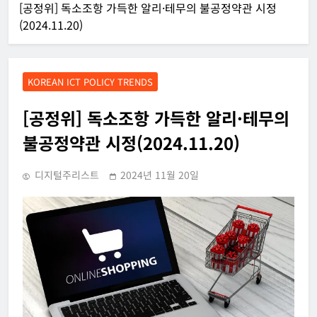
[공정위] 독소조항 가득한 알리·테무의 불공정약관 시정
(2024.11.20)
KOREAN ICT POLICY TRENDS
[공정위] 독소조항 가득한 알리·테무의
불공정약관 시정(2024.11.20)
디지털주리스트
2024년 11월 20일