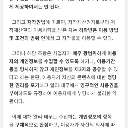
게 제공하여서는 안 된다
.
그리고
저작권법
에 따르면, 저작재산권자로부터 저
작재산권의 이용허락을 받은 자는
허락받은 이용 방법
및 조건의 범위 안
에서 그 저작물을 이용할 수 있다.
그러나 해당 조항은 사업자가
매우 광범위하게 이용
자의 개인정보
를
수집할
수 있도록
하거나,
이용기간
등
을
명시하지 않고
개인정보
를
제
3
자와 공유
할 수 있
다고 하는 한편, 이용자가 자신의 콘텐츠에 대한
정당
한 권리를
포기
하고 알리·테무에게
영구적인 사용권을
부여
하도록 규정하여 이용자에게 부당하게 불리한 약
관이다.
이에 대해 알리·테무는 수집하는
개인정보의 항목
을
구체적으로 한정
하고, 이용자가 자신의 의사에 따