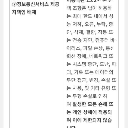
②
정보통신
서비스 제공
책 조항은 법이 허용하
자
책임 배제
는 최대 한도 내에서 성
능 저하, 오류, 누락, 중
단, 삭제, 결함, 작동 또
는 전송 지연, 컴퓨터 바
이러스, 파일 손상, 통신
회선 장애, 네트워크 또
는 시스템 중단, 도난, 파
괴, 기록 또는 데이터의
무단 접근, 변경, 손실 또
는 사용, 및 기타 유형 또
는 무형 손실로 인하
여
발생한 모든 손해 또
는 개인 상해에
적용되
며 이에 제한되지 않습
니다
.