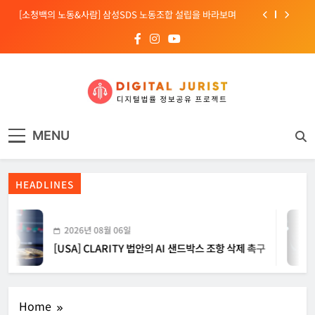
Skip
[소청백의 노동&사람] 삼성SDS 노동조합 설립을 바라보며
to
content
[전문가 칼럼] “USB 하나로 수십억이 빠져나간다”
[USA] CLARITY 법안의 AI 샌드박스 조항 삭제 촉구
[INTERPOL] 아프리카 사이버 범죄 55%가 AI 이용
디지털주리스트
디지털 사회를 위한 법률정보서비스
[소청백의 노동&사람] 삼성SDS 노동조합 설립을 바라보며
MENU
HEADLINES
2026년 08월 06일
[USA] CLARITY 법안의 AI 샌드박스 조항 삭제 촉구
Home