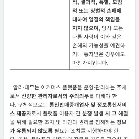
적
,
결과적
,
특별
,
모범
적 또는 징벌적 손해에
대하여 일절의 책임을
지지 않으며
, 당사 또는
다른 사람이 이와 같은
손해의 가능성을 예견하
거나 통지받은 경우에도
마찬가지입니다.
알리·테무는 이커머스 플랫폼을 운영·관리하는 주체
로서
선량한 관리자로서의
주의의무
를 다해야 한
다. 구체적으로는
통신판매중개업자 및 정보통신서비
스
제공자
로서 플랫폼 이용자 간
분쟁 발생 시 그 해결
을 위해 필요한 조치 및 타인의 권리를 침해하는
정보
가 유통되지 않도록
필요한 조치를 시행하여야 한