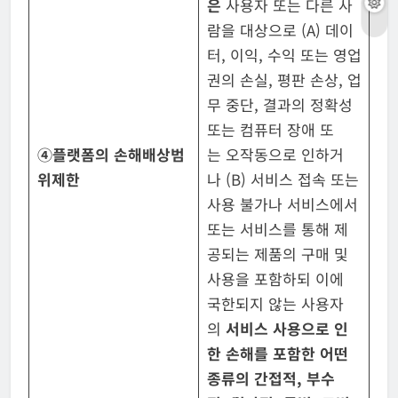
은
사용자 또는 다른 사
람을 대상으로 (A) 데이
터, 이익, 수익 또는 영업
권의 손실, 평판 손상, 업
무 중단, 결과의 정확성
또는 컴퓨터 장애 또
④
플랫폼의
손해배상
범
는 오작동으로 인하거
위
제한
나 (B) 서비스 접속 또는
사용 불가나 서비스에서
또는 서비스를 통해 제
공되는 제품의 구매 및
사용을 포함하되 이에
국한되지 않는 사용자
의
서비스 사용으로 인
한 손해를 포함한 어떤
종류의 간접적
,
부수