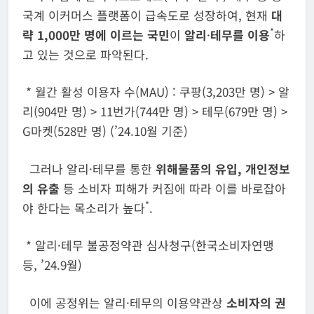
국계 이커머스 플랫폼이 급속도로 성장하여, 현재
대
*
략
1,000
만 명에 이르는 국민
이
알리
·
테무를 이용
하
고 있는 것으로 파악된다.
* 월간 활성 이용자 수(MAU) : 쿠팡(3,203만 명) > 알
리(904만 명) > 11번가(744만 명) > 테무(679만 명) >
G마켓(528만 명) (’24.10월 기준)
그러나 알리·테무를 통한
위해물품의 유입
,
개인정보
의 유출
등 소비자 피해가 커짐에 따라 이를 바로잡아
*
야 한다는 목소리가 높다
.
* 알리·테무 불공정약관 심사청구(한국소비자연맹
등, ’24.9월)
이에 공정위는 알리·테무의 이용약관상
소비자의 권