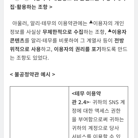
집·활용하는 조항
>
▲
아울러, 알리·테무의 이용약관에는
이용자의 개인
▲
정보를 사실상
무제한적으로 수집
하는 조항,
이용자
콘텐츠
를 알리·테무를 비롯하여 그 계열사 등이
전방
위적으로 사용
하고,
이용자의 권리를 포기
하도록 만드
는 조항도 있었다.
<
불공정약관 예시
>
<
테무 이용약
관
2.4>
· 귀하의 SNS 계
정에 대한 액세스 권한
을 부여함으로써 귀하는
귀하의 계정으로 당사
서비스를 이용할 수 있