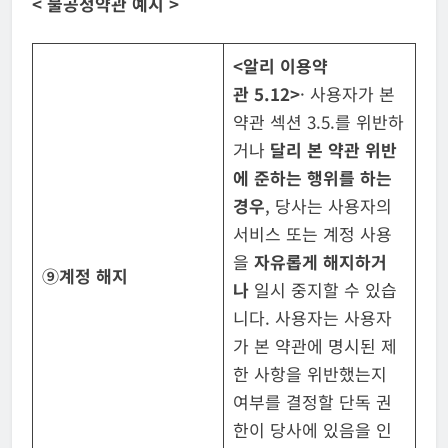
<
불공정약관 예시
>
<
알리 이용약
관
5.12>
· 사용자가 본
약관 섹션 3.5.를 위반하
거나
달리 본 약관 위반
에 준하는 행위를
하는
경우
, 당사는 사용자의
서비스 또는 계정 사용
을
자유롭게 해지하거
⑨
계정 해지
나
일시 중지할 수 있습
니다. 사용자는 사용자
가 본 약관에 명시된 제
한 사항을 위반했는지
여부를 결정할 단독 권
한이 당사에 있음을 인