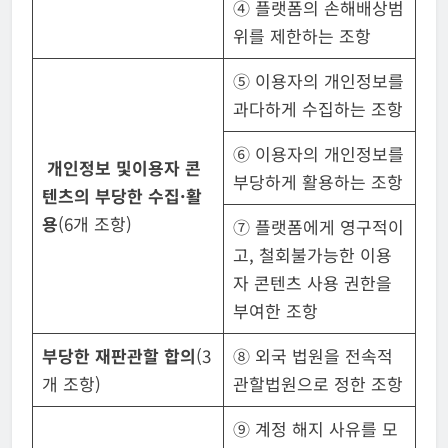
④ 플랫폼의 손해배상범
위를 제한하는 조항
⑤ 이용자의 개인정보를
과다하게 수집하는 조항
⑥ 이용자의 개인정보를
개인정보 및
이용자 콘
부당하게 활용하는 조항
텐츠의
부당한 수집·활
용
(6개 조항)
⑦ 플랫폼에게 영구적이
고, 철회불가능한 이용
자 콘텐츠 사용 권한을
부여한 조항
부당한 재판관할 합의
(3
⑧ 외국 법원을 전속적
개 조항)
관할법원으로 정한 조항
⑨ 계정 해지 사유를 모