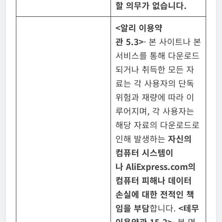
할 의무가 없습니다
.
<
알리 이용약
관
5.3>
· 본 사이트나 본
서비스를 통해 다운로드
되거나 취득한 모든 자
료는 각 사용자의 단독
위험과 재량에 따라 이
루어지며, 각 사용자는
해당 자료의 다운로드로
인해 발생하는
자신의
컴퓨터 시스템이
나
AliExpress.com
의
컴퓨터 피해나 데이터
손실에 대한 전적인 책
임을 부담
합니다.
<
테무
이용약관
15.2>
· 본 면