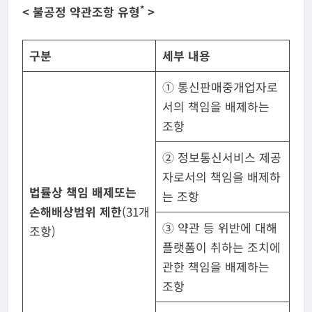
*
<
불공정 약관조항 유형
>
구분
세부 내용
① 통신판매중개업자로
서의 책임을 배제하는
조항
② 정보통신서비스 제공
자로서의 책임을 배제하
법률상 책임 배제
또는
는 조항
손해배상범위 제한
(31개
③ 약관 등 위반에 대해
조항)
플랫폼이 취하는 조치에
관한 책임을 배제하는
조항