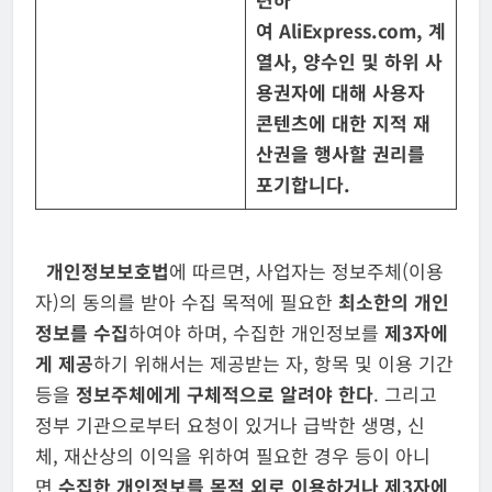
여
AliExpress.com,
계
열사
,
양수인 및 하위 사
용권자에 대해 사용자
콘텐츠에 대한
지적 재
산권을 행사할 권리를
포기합니다
.
개인정보보호법
에 따르면, 사업자는 정보주체(이용
자)의 동의를 받아 수집 목적에 필요한
최소한의 개인
정보를 수집
하여야 하며, 수집한 개인정보를
제
3
자
에
게 제공
하기 위해서는 제공받는 자, 항목 및 이용 기간
등을
정보
주체에게
구체적으로 알려야 한다
. 그리고
정부 기관으로부터 요청이 있거나 급박한 생명, 신
체, 재산상의 이익을 위하여 필요한 경우 등이 아니
면
수집한
개인
정보를 목적 외로 이용하거나 제
3
자에