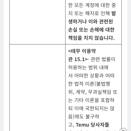
한 모든 계정에 대한 중
지 또는 해지로 인해
발
생하거나 이와 관련된
손실 또는 손해에 대한
책임을 지지 않습니다
.
<
테무 이용약
관
15.1>
· 관련 법률이
허용하는 범위 내에
서 어떠한 상황과 어떠
한 법적 이론(불법행
위, 계약, 무과실책임 또
는 기타 이론을 포함하
되 이에 국한되지는 않
음)에도 불구하
고,
Temu
당사자들