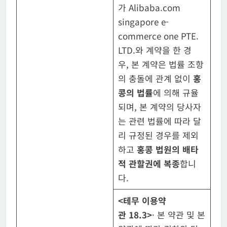
가 Alibaba.com
singapore e-
commerce one PTE.
LTD.와 계약을 한 경
우, 본 계약은 법률 조항
의 충돌에 관계 없이
홍
콩의 법률
에 의해 규율
되며, 본 계약의 당사자
는 관련 법률에 따라 달
리 규정된 경우를 제외
하고
홍콩 법원의 배타
적 관할권에 복종
합니
다.
<
테무 이용약
관
18.3>
· 본 약관 및 본