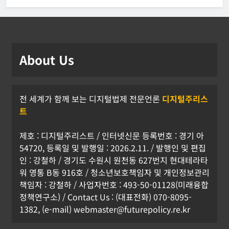
About Us
전 세계가 함께 보는 디지털법제 전문언론
디지털주리스
트
제호 : 디지털주리스트 / 인터넷신문 등록번호 : 경기 아
54720, 등록일 및 발행일 : 2026.2.11. / 발행인 및 편집
인 : 강철하 / 경기도 수원시 원천동 627번지 현대테라타
워 영통 B동 916호 / 청소년보호책임자 및 개인정보관리
책임자 : 강철하 / 사업자번호 : 493-50-01128(미래융합
정책연구소) / Contact Us : (대표전화) 070-8095-
1382, (e-mail) webmaster@futurepolicy.re.kr