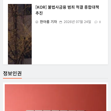
[KOR] 불법사금융 범죄 척결 종합대책
추진
한아름 기자
2026년 07월 24일
0
정보인권