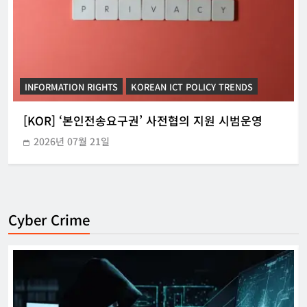
INFORMATION RIGHTS
KOREAN ICT POLICY TRENDS
[KOR] ‘본인전송요구권’ 사전협의 지원 시범운영
2026년 07월 21일
Cyber Crime
[KOR] ‘본인전송요구권’ 사전협의 지원
시범운영
한아름 기자
2026년 07월 21일
0