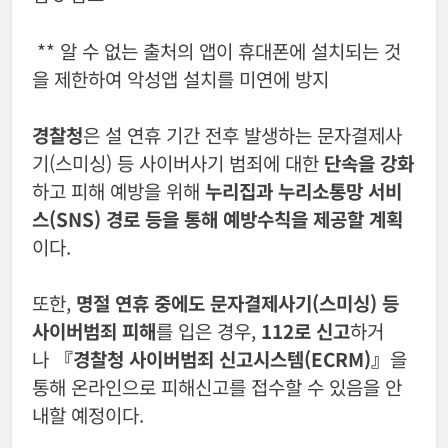
** 알 수 없는 출처의 앱이 휴대폰에 설치되는 것
을 제한하여 악성앱 설치를 미연에 방지
경찰청
은 설 연휴 기간 전후 발생하는 문자결제사
기(스미싱) 등 사이버사기 범죄에 대한
단속을 강화
하고 피해 예방을 위해
누리집과 누리소통망 서비
스(SNS) 경로 등을 통해 예방수칙을 제공할 계획
이다.
또한,
명절 연휴 중에도 문자결제사기(스미싱) 등
사이버범죄 피해
를 입은 경우,
112로 신고
하거
나
『경찰청 사이버범죄 신고시스템(ECRM)』
을
통해 온라인으로 피해신고를 접수할 수 있음을 안
내할 예정이다.