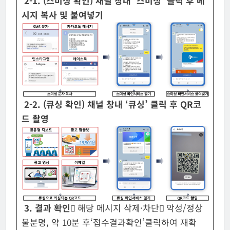
2-1. (스미싱 확인) 채널 창내 ‘스미싱’ 클릭 후 메
시지 복사 및 붙여넣기
2-2. (큐싱 확인) 채널 창내 ‘큐싱’ 클릭 후 QR코
드 촬영
3. 결과 확인
 해당 메시지 삭제·차단 악성/정상
불분명, 약 10분 후‘접수결과확인’클릭하여 재확