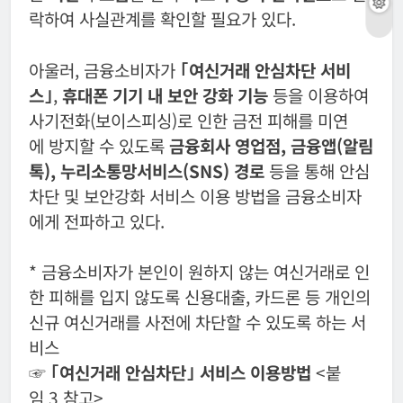
락하여 사실관계를 확인할 필요가 있다.
아울러, 금융소비자가
｢여신거래 안심차단 서비
스｣
,
휴대폰 기기 내 보안 강화 기능
등을 이용하여
사기전화(보이스피싱)로 인한 금전 피해를 미연
에 방지할 수 있도록
금융회사 영업점, 금융앱(알림
톡), 누리소통망서비스(SNS) 경로
등을 통해 안심
차단 및 보안강화 서비스 이용 방법을 금융소비자
에게 전파하고 있다.
* 금융소비자가 본인이 원하지 않는 여신거래로 인
한 피해를 입지 않도록 신용대출, 카드론 등 개인의
신규 여신거래를 사전에 차단할 수 있도록 하는 서
비스
☞
｢여신거래 안심차단｣ 서비스 이용방법
<붙
임 3 참고>