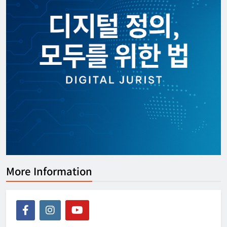
[KOR] ‘디지털노마드’ 비자 정식 도입
한아름 기자
2026년 07월 08일
0
More Information