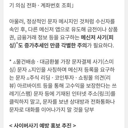
기 의심 전화 · 계좌번호 조회｣
아울러, 정상적인 문자 메시지인 것처럼 수신자를
속인 후, 다른 메신저 앱으로 유도해 금전이나 상품
권, 금융거래 정보 등을 요구하는
메신저 사기(피
*
싱)
도 증가추세인 만큼 각별한 주의
가 필요하다.
* ▵물건배송 · 대금환불 가장 문자결제 사기(스미
싱) 문자 ▵지인을 사칭하며 메신저 등록을 요구하
는 문자 ▵주식 리딩 · 코인투자 · 쇼핑몰 의견(리
뷰) 아르바이트 등을 통해 고수익을 보장한다는 쓰
레기(스팸) 문자 등에 기재된 인터넷 주소(링크)를
클릭하지 말고, 문자를 보낸 상대방과 전화통화나
문자로 대화를 이어나가지 말 것을 당부
<
사이버사기 예방 홍보 추진
>