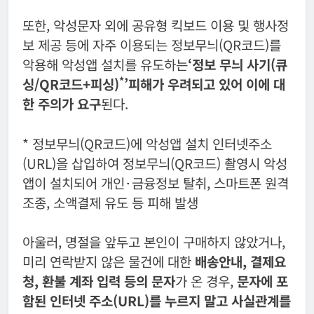
또한, 악성문자 외에 공유형 킥보드 이용 및 행사정
보 제공 등에 자주 이용되는 정보무늬(QR코드)를
악용해 악성앱 설치를 유도하는
‘정보 무늬 사기(큐
*
싱/QR코드+피싱)
’피해가 우려되고 있어 이에 대
한 주의가 요구
된다.
* 정보무늬(QR코드)에 악성앱 설치 인터넷주소
(URL)을 삽입하여 정보무늬(QR코드) 촬영시 악성
앱이 설치되어 개인･금융정보 탈취, 스마트폰 원격
조종, 소액결제 유도 등 피해 발생
아울러, 명절을 앞두고 본인이 구매하지 않았거나,
미리 연락받지 않은 물건에 대한
배송안내, 결제요
청, 환불 계좌 입력 등의 문자
가 온 경우,
문자에 포
함된 인터넷 주소(URL)를 누르지 말고 사실관계를