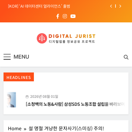
Skip
[EU] 틱톡의 아동 보호 미흡 관련 예비 조사결과 발표
to
content
[소청백의 노동&사람] 삼성SDS 노동조합 설립을 바라보며
[Russia] 텔레그램 설립자 파벨 두로프 기소
[KOR] ‘AI 데이터센터 얼라이언스’ 출범
디지털주리스트
디지털 사회를 위한 법률정보서비스
[EU] 틱톡의 아동 보호 미흡 관련 예비 조사결과 발표
MENU
HEADLINES
2026년 08월 01일
[소청백의 노동&사람] 삼성SDS 노동조합 설립을 바라보며
Home
설 명절 겨냥한 문자사기(스미싱) 주의!