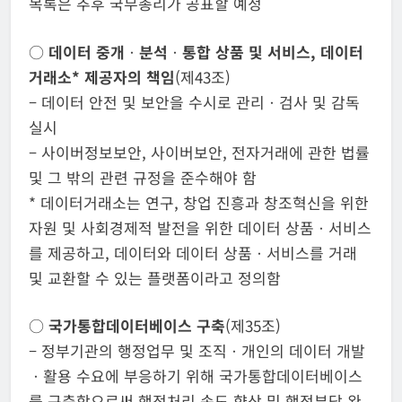
목록은 추후 국무총리가 공표할 예정
○
데이터 중개
ㆍ
분석
ㆍ
통합 상품 및 서비스, 데이터
거래소* 제공자의 책임
(제43조)
– 데이터 안전 및 보안을 수시로 관리ㆍ검사 및 감독
실시
– 사이버정보보안, 사이버보안, 전자거래에 관한 법률
및 그 밖의 관련 규정을 준수해야 함
* 데이터거래소는 연구, 창업 진흥과 창조혁신을 위한
자원 및 사회경제적 발전을 위한 데이터 상품ㆍ서비스
를 제공하고, 데이터와 데이터 상품ㆍ서비스를 거래
및 교환할 수 있는 플랫폼이라고 정의함
○
국가통합데이터베이스 구축
(제35조)
– 정부기관의 행정업무 및 조직ㆍ개인의 데이터 개발
ㆍ활용 수요에 부응하기 위해 국가통합데이터베이스
를 구축함으로써 행정처리 속도 향상 및 행정부담 완