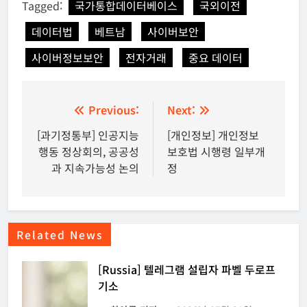
Tagged:
국가통합데이터베이스
국외이전
데이터법
베트남
사이버보안
사이버정보보안
전자거래
중요 데이터
글
Previous:
Next:
탐
[과기정통부] 인공지능
[개인정보] 개인정보
행동 정상회의, 공공성
보호법 시행령 일부개
색
과 지속가능성 논의
정
Related News
[Russia] 텔레그램 설립자 파벨 두로프
기소