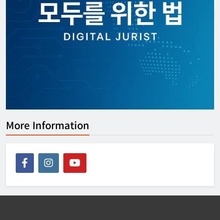
[APEC] 2026 APEC 디지털 및 AI 장관회
의 성명
강철하 선임기자
2026년 07월 25일
0
More Information