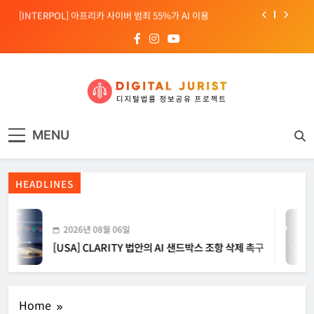
Skip
[INTERPOL] 아프리카 사이버 범죄 55%가 AI 이용
to
content
[소청백의 노동&사람] 삼성SDS 노동조합 설립을 바라보며
[전문가 칼럼] “USB 하나로 수십억이 빠져나간다”
[USA] CLARITY 법안의 AI 샌드박스 조항 삭제 촉구
디지털주리스트
디지털 사회를 위한 법률정보서비스
[INTERPOL] 아프리카 사이버 범죄 55%가 AI 이용
MENU
[소청백의 노동&사람] 삼성SDS 노동조합 설립을 바라보며
HEADLINES
2026년 08월 06일
[USA] CLARITY 법안의 AI 샌드박스 조항 삭제 촉구
Home