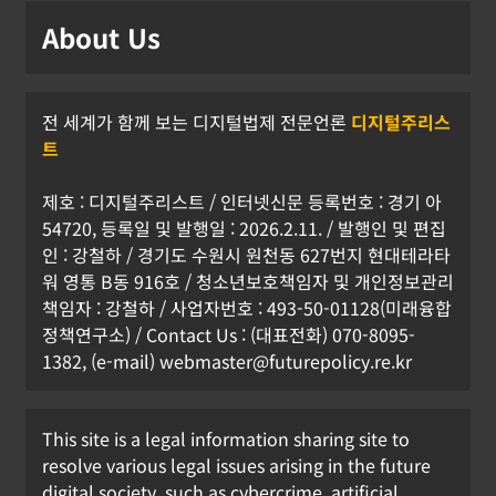
[USA] 미 ‘강제노동 301조 관세’ 최종 발
About Us
표
한아름 기자
2026년 07월 24일
0
전 세계가 함께 보는 디지털법제 전문언론
디지털주리스
트
제호 : 디지털주리스트 / 인터넷신문 등록번호 : 경기 아
54720, 등록일 및 발행일 : 2026.2.11. / 발행인 및 편집
인 : 강철하 / 경기도 수원시 원천동 627번지 현대테라타
워 영통 B동 916호 / 청소년보호책임자 및 개인정보관리
책임자 : 강철하 / 사업자번호 : 493-50-01128(미래융합
정책연구소) / Contact Us : (대표전화) 070-8095-
1382, (e-mail) webmaster@futurepolicy.re.kr
This site is a legal information sharing site to
resolve various legal issues arising in the future
digital society, such as cybercrime, artificial