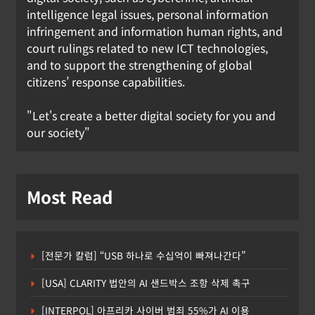
intelligence legal issues, personal information
infringement and information human rights, and
court rulings related to new ICT technologies,
and to support the strengthening of global
citizens’ response capabilities.
"Let's create a better digital society for you and
our society"
Most Read
[전문가 칼럼] “USB 하나로 수십억이 빠져나간다”
[USA] CLARITY 법안의 AI 샌드박스 조항 삭제 촉구
[INTERPOL] 아프리카 사이버 범죄 55%가 AI 이용