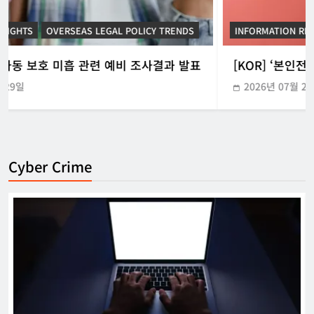
INFORMATION RIGHTS
KOREAN ICT POLICY TRENDS
[KOR] ‘본인전송요구권’ 사전협의 지원 시범운영
2026년 07월 21일
Cyber Crime
[EU] 틱톡의 아동 보호 미흡 관련 예비 조
사결과 발표
강철하 선임기자
2026년 07월 29일
0