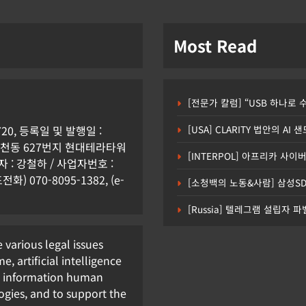
Most Read
[전문가 칼럼] “USB 하나로
0, 등록일 및 발행일 :
[USA] CLARITY 법안의 A
시 원천동 627번지 현대테라타워
[INTERPOL] 아프리카 사이버
: 강철하 / 사업자번호 :
화) 070-8095-1382, (e-
[소청백의 노동&사람] 삼성S
[Russia] 텔레그램 설립자 
e various legal issues
e, artificial intelligence
nd information human
ogies, and to support the