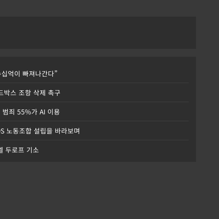
 수십억이 빠져나간다”
I 샌드박스 조항 삭제 촉구
 범죄 55%가 AI 이용
DS 노동조합 설립을 바라보며
파벨 두로프 기소