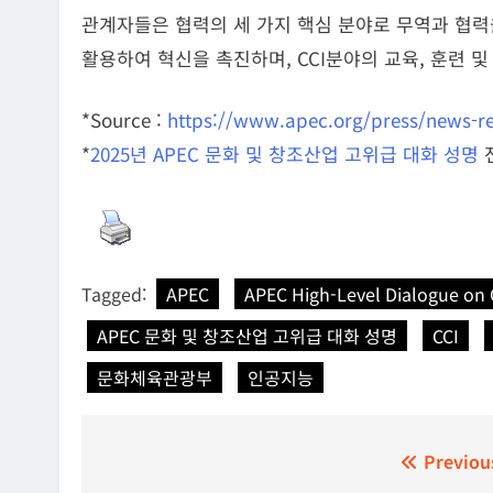
관계자들은 협력의 세 가지 핵심 분야로 무역과 협력을
활용하여 혁신을 촉진하며, CCI분야의 교육, 훈련 
*Source :
https://www.apec.org/press/news-re
*
2025년 APEC 문화 및 창조산업 고위급 대화 성명
Tagged:
APEC
APEC High-Level Dialogue on C
APEC 문화 및 창조산업 고위급 대화 성명
CCI
문화체육관광부
인공지능
글
Previou