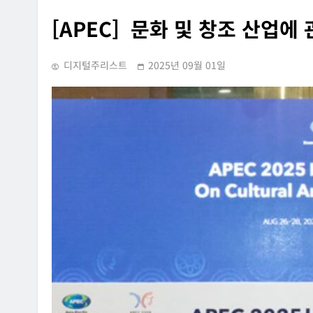
[APEC] 문화 및 창조 산업에
디지털주리스트
2025년 09월 01일
INFORMATION RIGHTS
SUPREME COURT RULING
OVERSEAS LEGAL POLICY TRENDS
홈페이지에 특정 정당과
[Russia] 텔레그램 설립자 파
내용의 글을 게시하거나
2026년 07월 31일
사·게시한 사건