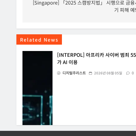
탐
[Singapore] 「2025 스캠방지법」 시행으로 금융
기 피해 예
색
Related News
[INTERPOL] 아프리카 사이버 범죄 5
가 AI 이용
디지털주리스트
0
2026년 08월 05일