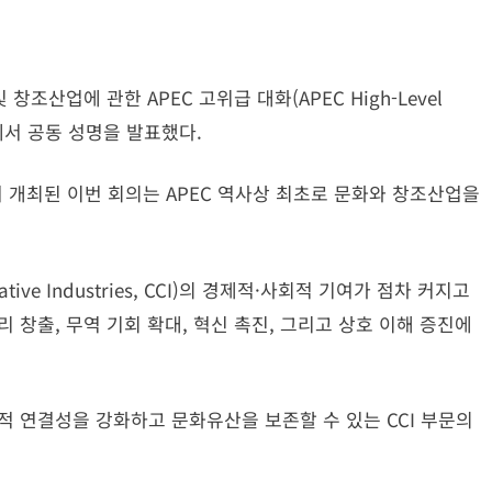
창조산업에 관한 APEC 고위급 대화(APEC High-Level
ries)에서 공동 성명을 발표했다.
개최된 이번 회의는 APEC 역사상 최초로 문화와 창조산업을
tive Industries, CCI)의 경제적·사회적 기여가 점차 커지고
 창출, 무역 기회 확대, 혁신 촉진, 그리고 상호 이해 증진에
적 연결성을 강화하고 문화유산을 보존할 수 있는 CCI 부문의