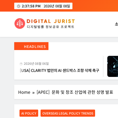
Skip
2:37:59 PM
2026년 08월 08일
to
content
디지털주리스트
디지털 사회를 위한 법률정보서비스
HEADLINES
2026년 08월 06일
[USA] CLARITY 법안의 AI 샌드박스 조항 삭제 촉구
[
Home
[APEC] 문화 및 창조 산업에 관한 성명 발표
AI POLICY
OVERSEAS LEGAL POLICY TRENDS