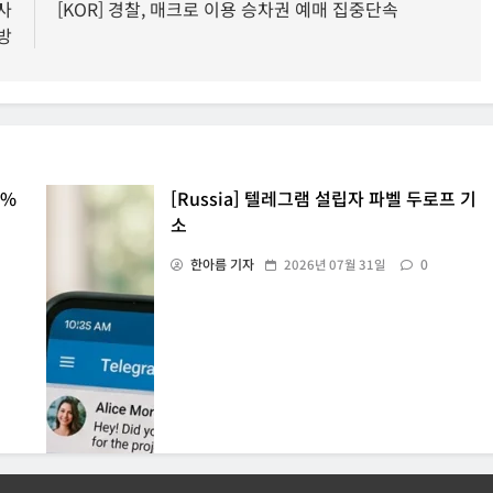
사
[KOR] 경찰, 매크로 이용 승차권 예매 집중단속
방
5%
[Russia] 텔레그램 설립자 파벨 두로프 기
소
한아름 기자
0
2026년 07월 31일