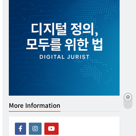
More Information