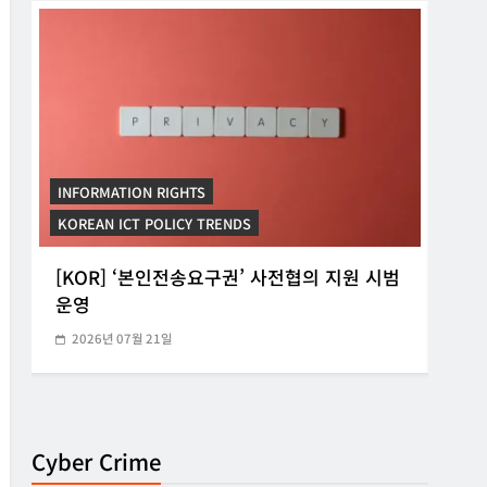
INFORMATION RIGHTS
INF
KOREAN ICT POLICY TRENDS
KORE
[KOR] ‘본인전송요구권’ 사전협의 지원 시범
[K
운영
망법
2026년 07월 21일
20
Cyber Crime