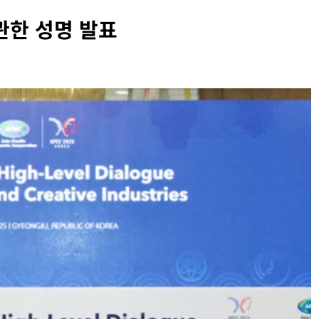
 관한 성명 발표
INFORMATION RIGHTS
OVERSEAS LEGAL POLICY TRENDS
벨 두로프 기소
[EU] 틱톡의 아동 보호 미흡 관련 예비 조사
결과 발표
2026년 07월 29일