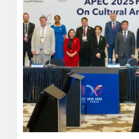
ON ANNOUNCEMENT
AI POLICY
CYBERCRIME
불법 아이피티브이 운영자
[INTERPOL] 아프리카 사이버 
AI 이용
2026년 08월 05일