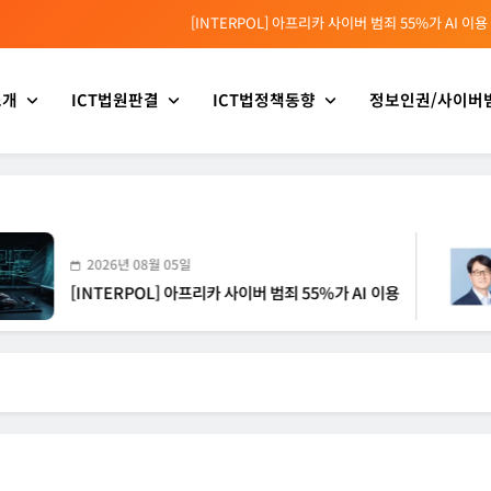
[INTERPOL] 아프리카 사이버 범죄 55%가 AI 이용
[소청백의 노동&사람] 삼성SDS 노동조합 설립을 바라보며
소개
ICT법원판결
ICT법정책동향
정보인권/사이버
[전문가 칼럼] “USB 하나로 수십억이 빠져나간다”
[USA] CLARITY 법안의 AI 샌드박스 조항 삭제 촉구
[INTERPOL] 아프리카 사이버 범죄 55%가 AI 이용
[소청백의 노동&사람] 삼성SDS 노동조합 설립을 바라보며
2026년 08월 05일
2
INTERPOL] 아프리카 사이버 범죄 55%가 AI 이용
[소