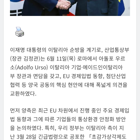
이재명 대통령의 이탈리아 순방을 계기로, 산업통상부
(장관 김정관)는 6월 11일(목) 로마에서 아돌포 우르
소(Adolfo Urso) 이탈리아 기업·메이드인이탈리아
부 장관과 면담을 갖고, EU 경제입법 동향, 첨단산업
협력 등 양국 공동의 핵심 현안에 대해 폭넓게 의견을
교환하였다.
먼저 양측은 최근 EU 차원에서 진행 중인 주요 경제입
법 동향과 그에 따른 기업들의 통상환경 안정화 방안
을 논의하였다. 특히, 우리 정부는 이탈리아 측이 지
난 3월 28일 긴급법령으로 공포한 「초감가상각제도