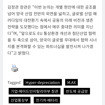
김정관 장관은 “이번 논의는 개별 현안에 대한 공조를
넘어 양국 산업 전반의 외연을 넓히고, 글로벌 산업 패
러다임의 대전환기 속에서 공동의 미래 비전과 생존
전략을 도모했다는 점에서 매우 중대한 의미를 지닌
다”며, “앞으로도 EU 통상환경 개선과 첨단산업 협력
을 두 축으로 삼아, 양국이 글로벌 무대에서 협력 시너
지를 본격화할 수 있는 파트너십을 발전시켜 나가겠
다”고 밝혔다.
Tagged:
Hyper-depreciation
M.AX
기업·메이드인이탈리아부 장관
반도체 공급망
산업통상부
전기차·배터리