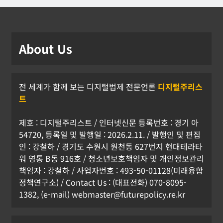
About Us
전 세계가 함께 보는 디지털법제 전문언론
디지털주리스
트
제호 : 디지털주리스트 / 인터넷신문 등록번호 : 경기 아
54720, 등록일 및 발행일 : 2026.2.11. / 발행인 및 편집
인 : 강철하 / 경기도 수원시 원천동 627번지 현대테라타
워 영통 B동 916호 / 청소년보호책임자 및 개인정보관리
책임자 : 강철하 / 사업자번호 : 493-50-01128(미래융합
정책연구소) / Contact Us : (대표전화) 070-8095-
1382, (e-mail) webmaster@futurepolicy.re.kr