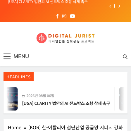
Skip
[INTERPOL] 아프리카 사이버 범죄 55%가 AI 이용
to
content
[소청백의 노동&사람] 삼성SDS 노동조합 설립을 바라보며
[전문가 칼럼] “USB 하나로 수십억이 빠져나간다”
[USA] CLARITY 법안의 AI 샌드박스 조항 삭제 촉구
디지털주리스트
디지털 사회를 위한 법률정보서비스
[INTERPOL] 아프리카 사이버 범죄 55%가 AI 이용
MENU
[소청백의 노동&사람] 삼성SDS 노동조합 설립을 바라보며
HEADLINES
2026년 08월 06일
[USA] CLARITY 법안의 AI 샌드박스 조항 삭제 촉구
Home
[KOR] 한-이탈리아 첨단산업 공급망 시너지 강화