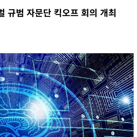
벌 규범 자문단 킥오프 회의 개최
INFORMATION RIGHTS
OVERSEAS LEGAL POLICY TRENDS
벨 두로프 기소
[EU] 틱톡의 아동 보호 미흡 관련 예비 조사
결과 발표
2026년 07월 29일