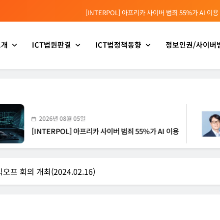
[INTERPOL] 아프리카 사이버 범죄 55%가 AI 이용
[소청백의 노동&사람] 삼성SDS 노동조합 설립을 바라보며
소개
ICT법원판결
ICT법정책동향
정보인권/사이버
[전문가 칼럼] “USB 하나로 수십억이 빠져나간다”
[USA] CLARITY 법안의 AI 샌드박스 조항 삭제 촉구
[INTERPOL] 아프리카 사이버 범죄 55%가 AI 이용
[소청백의 노동&사람] 삼성SDS 노동조합 설립을 바라보며
2026년 08월 05일
20
NTERPOL] 아프리카 사이버 범죄 55%가 AI 이용
[소
프 회의 개최(2024.02.16)