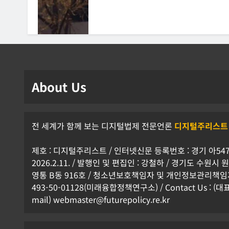
About Us
전 세계가 함께 보는 디지털법제 전문언론
디지털주리스트
제호 : 디지털주리스트 / 인터넷신문 등록번호 : 경기 아5472
2026.2.11. / 발행인 및 편집인 : 강철하 / 경기도 수원
영통 B동 916호 / 청소년보호책임자 및 개인정보관리책임자 
493-50-01128(미래융합정책연구소) / Contact Us : (대표전
mail) webmaster@futurepolicy.re.kr