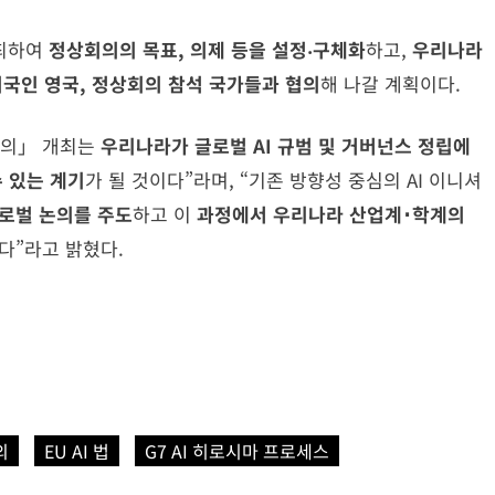
개최하여
정상회의의 목표, 의제 등을 설정‧구체화
하고,
우리나라
최국인 영국, 정상회의 참석 국가들과 협의
해 나갈 계획이다.
회의」 개최는
우리나라가 글로벌 AI 규범 및 거버넌스 정립에
수 있는 계기
가 될 것이다”라며, “기존 방향성 중심의 AI 이니셔
글로벌 논의를 주도
하고 이
과정에서 우리나라 산업계･학계의
다”라고 밝혔다.
의
EU AI 법
G7 AI 히로시마 프로세스