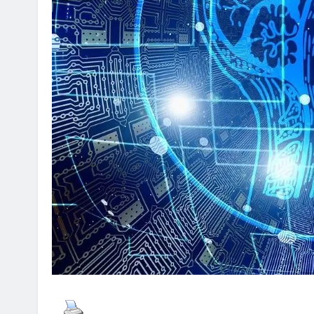
ON ANNOUNCEMENT
AI POLICY
CYBERCRIME
불법 아이피티브이 운영자
[INTERPOL] 아프리카 사이버 
AI 이용
2026년 08월 05일