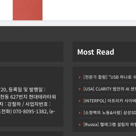
Most Read
[전문가 칼럼] “USB 하나로
0, 등록일 및 발행일 :
[USA] CLARITY 법안의 A
시 원천동 627번지 현대테라타워
[INTERPOL] 아프리카 사이버
: 강철하 / 사업자번호 :
화) 070-8095-1382, (e-
[소청백의 노동&사람] 삼성S
[Russia] 텔레그램 설립자 