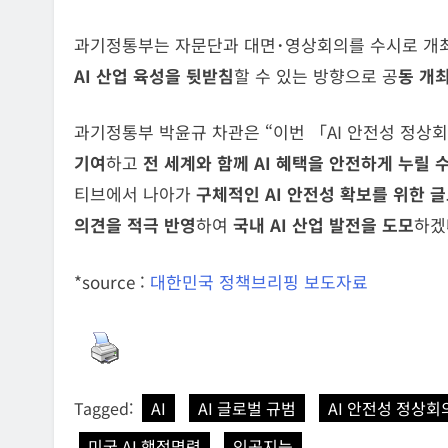
과기정통부는 자문단과 대면･영상회의를 수시로 
AI 산업 육성을 뒷받침
할 수 있는 방향으로 공
동 개
과기정통부 박윤규 차관은 “이번 「AI 안전성 정상
기여
하고
전 세계와 함께 AI 혜택을 안전하게 누릴 
티브에서 나아가
구체적인 AI 안전성 확보를 위한 
의견을 적극 반영
하여
국내 AI 산업 발전을 도모
하겠
*source :
대한민국 정책브리핑 보도자료
Tagged:
AI
AI 글로벌 규범
AI 안전성 정상회
미국 AI 행정명령
인공지능