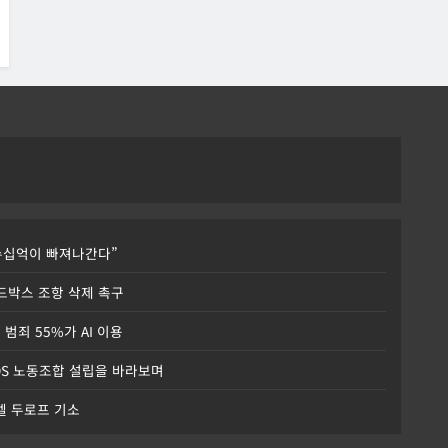
 수십억이 빠져나간다”
I 샌드박스 조항 삭제 촉구
 범죄 55%가 AI 이용
DS 노동조합 설립을 바라보며
파벨 두로프 기소