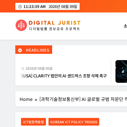
Skip
11:23:41 AM
2026년 08월 09일
to
content
디지털주리스트
디지털 사회를 위한 법률정보서비스
HEADLINES
2026년 08월 06일
[USA] CLARITY 법안의 AI 샌드박스 조항 삭제 촉구
[I
Home
[과학기술정보통신부] AI 글로벌 규범 자문단 킥오
ICT법정책동향
KOREAN ICT POLICY TRENDS