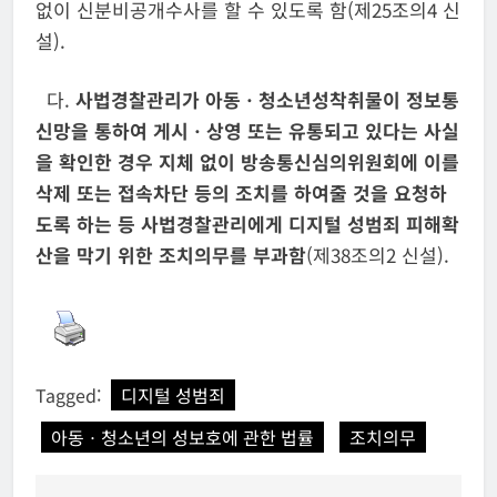
없이 신분비공개수사를 할 수 있도록 함(제25조의4 신
설).
다.
사법경찰관리가 아동ㆍ청소년성착취물이 정보통
신망을 통하여 게시ㆍ상영 또는 유통되고 있다는 사실
을 확인한 경우 지체 없이 방송통신심의위원회에 이를
삭제 또는 접속차단 등의 조치를 하여줄 것을 요청하
도록 하는 등 사법경찰관리에게 디지털 성범죄 피해확
산을 막기 위한 조치의무를 부과함
(제38조의2 신설).
Tagged:
디지털 성범죄
아동ㆍ청소년의 성보호에 관한 법률
조치의무