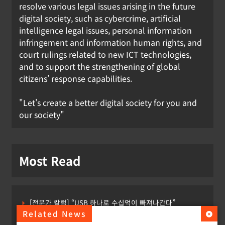
resolve various legal issues arising in the future
digital society, such as cybercrime, artificial
intelligence legal issues, personal information
infringement and information human rights, and
court rulings related to new ICT technologies,
and to support the strengthening of global
citizens’ response capabilities.
"Let's create a better digital society for you and
our society"
Most Read
[전문가 칼럼] “USB 하나로 수십억이 빠져나간다”
Related News
[USA] CLARITY 법안의 AI 샌드박스 조항 삭제 촉구