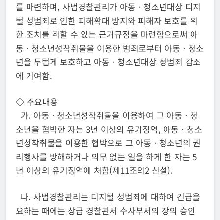
를 마련하며, 사법경찰관리가 아동ㆍ청소년대상 디지
털 성범죄로 인한 피해확대 방지와 피해자 보호를 위
한 조치를 취할 수 있는 근거규정을 마련함으로써 아
동ㆍ청소년성착취물을 이용한 범죄로부터 아동ㆍ청소
년을 두텁게 보호하고 아동ㆍ청소년대상 성범죄 감소
에 기여함.
◇ 주요내용
가. 아동ㆍ청소년성착취물을 이용하여 그 아동ㆍ청
소년을 협박한 자는 3년 이상의 유기징역, 아동ㆍ청소
년성착취물을 이용한 협박으로 그 아동ㆍ청소년의 권
리행사를 방해하거나 의무 없는 일을 하게 한 자는 5
년 이상의 유기징역에 처함(제11조의2 신설).
나. 사법경찰관리는 디지털 성범죄에 대하여 긴급을
요하는 때에는 상급 경찰관서 수사부서의 장의 승인