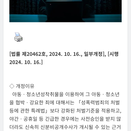
[법률 제20462호, 2024. 10. 16., 일부개정], [시행
2024. 10. 16.]
◇ 개정이유
아동ㆍ청소년성착취물을 이용하여 그 아동ㆍ청소년
을 협박ㆍ강요한 죄에 대해서는 「성폭력범죄의 처벌
등에 관한 특례법」보다 강화된 처벌기준을 적용하고,
야간ㆍ공휴일 등 긴급한 경우에는 사전승인을 받지 않
더라도 신속히 신분비공개수사가 개시될 수 있는 근거