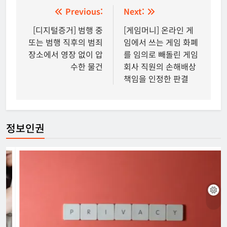
글
Previous:
Next:
탐
[디지털증거] 범행 중
[게임머니] 온라인 게
또는 범행 직후의 범죄
임에서 쓰는 게임 화폐
색
장소에서 영장 없이 압
를 임의로 빼돌린 게임
수한 물건
회사 직원의 손해배상
책임을 인정한 판결
정보인권