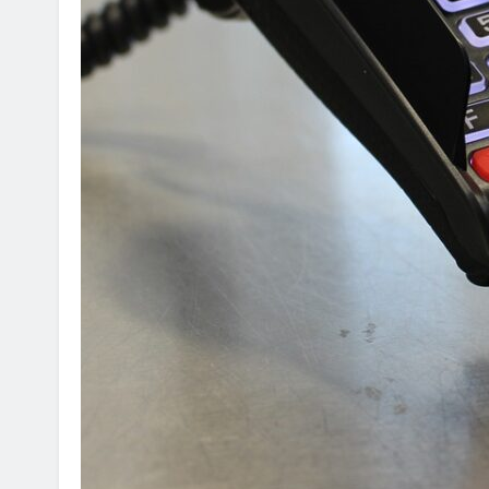
ON ANNOUNCEMENT
AI POLICY
CYBERCRIME
불법 아이피티브이 운영자
[INTERPOL] 아프리카 사이버 
AI 이용
2026년 08월 05일