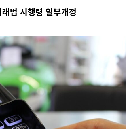
거래법 시행령 일부개정
INFORMATION RIGHTS
OVERSEAS LEGAL POLICY TRENDS
벨 두로프 기소
[EU] 틱톡의 아동 보호 미흡 관련 예비 조사
결과 발표
2026년 07월 29일