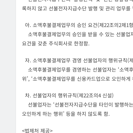
록하지 않고 선불전자지급수단 발행 및 관리 업무를 할
아. 소액후불결제업무의 승인 요건(제22조의2제1항
소액후불결제업무의 승인을 받을 수 있는 선불업자는
요건을 갖춘 주식회사로 한정함.
자. 소액후불결제업무 겸영 선불업자의 행위규칙(제2
소액후불결제업무를 겸영하는 선불업자는 ‘소액후
위’, ‘소액후불결제업무를 신용카드업으로 오인하게 하
차. 선불업자의 행위규칙(제22조의4 신설)
선불업자는 ‘선불전자지급수단을 타인이 발행하는 
오인하게 하는 행위’ 등을 하지 않도록 함.
<법제처 제공>