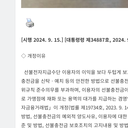
[시행 2024. 9. 15.] [대통령령 제34887호, 2024.
◇ 개정이유
선불전자지급수단 이용자의 이익을 보다 두텁게 보
충전금을 신탁ㆍ예치 등의 안전한 방법으로 선불충
위규칙 준수의무를 부과하며, 이용자의 선불충전금이
로 가맹점에 재화 또는 용역의 대가를 지급하는 겸
자금융거래법」이 개정(법률 제19734호, 2023. 9. 1
방법, 선불충전금의 예외적 양도사유, 이용자에 대한
준 및 방법, 선불충전금 보호조치의 고지내용 및 방