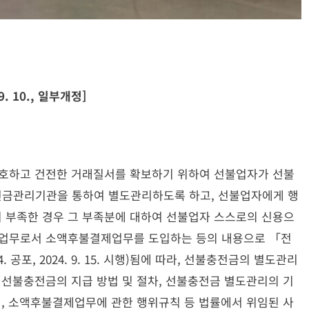
 9. 10., 일부개정]
호하고 건전한 거래질서를 확보하기 위하여 선불업자가 선불
전금관리기관을 통하여 별도관리하도록 하고, 선불업자에게 행
 부족한 경우 그 부족분에 대하여 선불업자 스스로의 신용으
영업무로서 소액후불결제업무를 도입하는 등의 내용으로 「전
4. 공포, 2024. 9. 15. 시행)됨에 따라, 선불충전금의 별도관리
 선불충전금의 지급 방법 및 절차, 선불충전금 별도관리의 기
법, 소액후불결제업무에 관한 행위규칙 등 법률에서 위임된 사