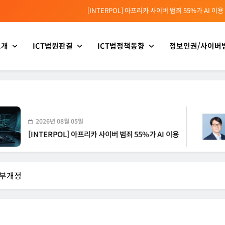
[INTERPOL] 아프리카 사이버 범죄 55%가 AI 이용
[소청백의 노동&사람] 삼성SDS 노동조합 설립을 바라보며
소개
ICT법원판결
ICT법정책동향
정보인권/사이버
[전문가 칼럼] “USB 하나로 수십억이 빠져나간다”
[USA] CLARITY 법안의 AI 샌드박스 조항 삭제 촉구
[INTERPOL] 아프리카 사이버 범죄 55%가 AI 이용
[소청백의 노동&사람] 삼성SDS 노동조합 설립을 바라보며
26년 08월 05일
2026
TERPOL] 아프리카 사이버 범죄 55%가 AI 이용
[소청백
일부개정