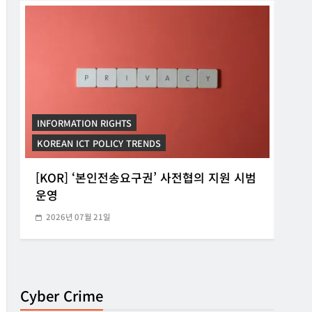
INFORMATION RIGHTS
INF
KOREAN ICT POLICY TRENDS
KORE
[KOR] ‘본인전송요구권’ 사전협의 지원 시범
[K
운영
망법
2026년 07월 21일
20
Cyber Crime