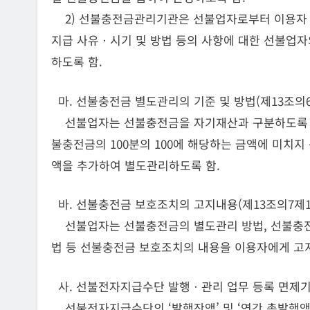
2) 선불충전금관리기관은 선불업자로부터 이용자 식
지급 사유ㆍ시기 및 방법 등의 사항에 대한 선불업
하도록 함.
마. 선불충전금 별도관리의 기준 및 방법(제13조의6
선불업자는 선불충전금을 자기재산과 구분하도록 하
불충전금의 100분의 100에 해당하는 금액에 미치지
액을 추가하여 별도관리하도록 함.
바. 선불충전금 보호조치의 고지내용(제13조의7제1
선불업자는 선불충전금의 별도관리 방법, 선불충전
법 등 선불충전금 보호조치의 내용을 이용자에게 고
사. 선불전자지급수단 발행ㆍ관리 업무 등록 면제기
선불전자지급수단의 ‘발행잔액’ 및 ‘연간 총발행액’이 