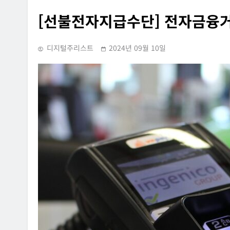
[선불전자지급수단] 전자금융
디지털주리스트
2024년 09월 10일
INFORMATION RIGHTS
SUPREME COURT RULING
OVERSEAS LEGAL POLICY TRENDS
홈페이지에 특정 정당과
[Russia] 텔레그램 설립자 파
내용의 글을 게시하거나
2026년 07월 31일
사·게시한 사건