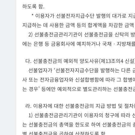
하도록 함.
* 이용자가 선불전자지급수단 발행의 대가로 지급
지급하는 데 사용한 금액 등의 합계액을 차감한 금액
2) 선불충전금관리기관이 선불충전금을 신탁의 방
에는 은행 등 금융회사에 예치하거나 국채ㆍ지방채를
다. 선불충전금의 예외적 양도사유(제13조의4 신설
선불업자가 ‘선불전자지급수단을 발행하는 다른 
사 또는 전자금융업자와 신설합병함에 따라 그 합병
는 경우’ 등에만 예외적으로 별도관리하는 선불충전금
라. 이용자에 대한 선불충전금의 지급 방법 및 절차(
1) 선불충전금관리기관이 이용자의 청구에 따라 선
는 선불충전금의 총액을 한도로 하여 선불충전금의 
별 선불충전금을 곱하여 산정하도록 함.