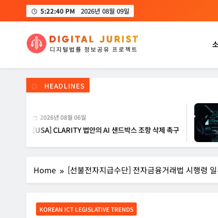
Skip
5:22:41 PM
2026년 08월 09일
to
content
디지털주리스트
디지털 사회를 위한 법률정보서비스
HEADLINES
026년 08월 06일
20
SA] CLARITY 법안의 AI 샌드박스 조항 삭제 촉구
[IN
Home
[선불전자지급수단] 전자금융거래법 시행령 
KOREAN ICT LEGISLATIVE TRENDS