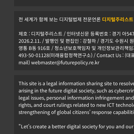
전 세계가 함께 보는 디지털법제 전문언론
디지털주리스트
제호 : 디지털주리스트 / 인터넷신문 등록번호 : 경기 아5472
2026.2.11. / 발행인 및 편집인 : 강철하 / 경기도 수원
영통 B동 916호 / 청소년보호책임자 및 개인정보관리책임자 
493-50-01128(미래융합정책연구소) / Contact Us : (대표전
mail) webmaster@futurepolicy.re.kr
This site is a legal information sharing site to resolv
arising in the future digital society, such as cybercrim
legal issues, personal information infringement a
rights, and court rulings related to new ICT technol
strengthening of global citizens’ response capabiliti
"Let's create a better digital society for you and our
[개인정보] 국제공조 등을 위한 개인정
의 국외 이전에 관한 규정 제정령안 입