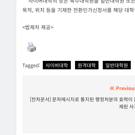
사이버대학의 장은 특수대학원을 일반대학원 또는 
목적, 위치 등을 기재한 전환인가신청서를 해당 대학
<법제처 제공>
Tagged:
사이버대학
원격대학
일반대학원
글
Previou
탐
[전자문서] 문자메시지로 통지된 행정처분의 효력이 
제된 사
색