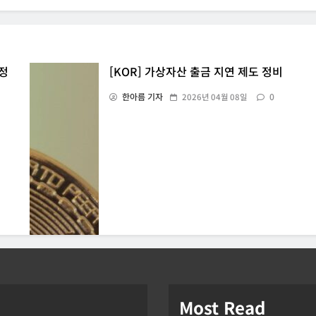
 정
[KOR] 가상자산 출금 지연 제도 정비
한아름 기자
0
2026년 04월 08일
Most Read