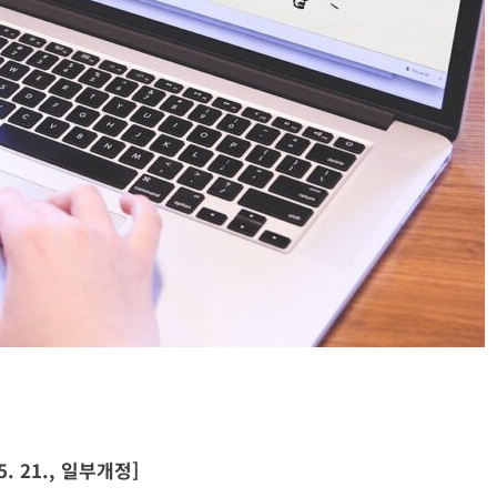
CYBERCRIME
POLICE INVESTIGATION ANNOUNCEMENT
 프로그램’ 개
[KOR] 3대 참사 허위정보 퍼뜨린 피의자 구
속
2026년 05월 31일
 5. 21., 일부개정]