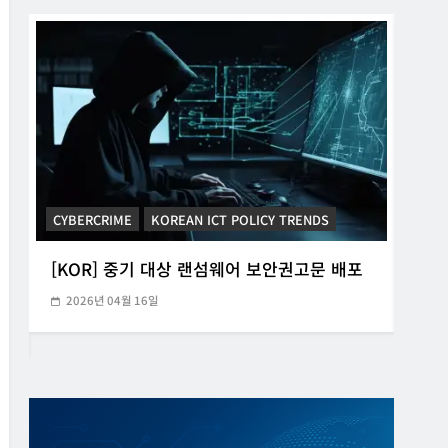
CYBERCRIME
KOREAN ICT POLICY TRENDS
CYB
[KOR] 중기 대상 랜섬웨어 보안권고문 배포
[K
2026년 04월 16일
20