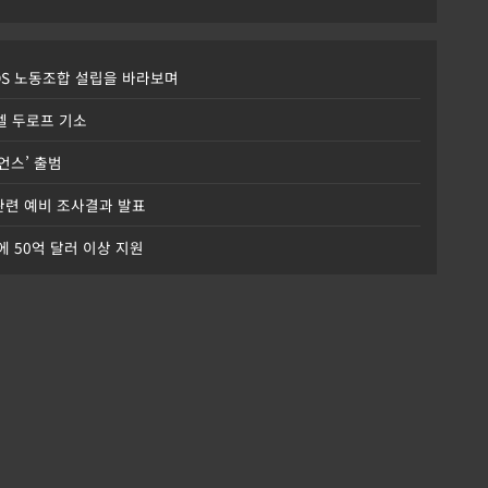
DS 노동조합 설립을 바라보며
파벨 두로프 기소
이언스’ 출범
 관련 예비 조사결과 발표
에 50억 달러 이상 지원