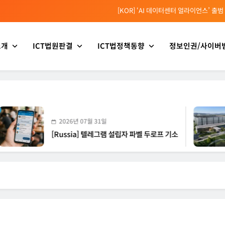
[KOR] ‘AI 데이터센터 얼라이언스’ 출범
[EU] 틱톡의 아동 보호 미흡 관련 예비 조사결과 발표
소개
ICT법원판결
ICT법정책동향
정보인권/사이버
[소청백의 노동&사람] 삼성SDS 노동조합 설립을 바라보며
[Russia] 텔레그램 설립자 파벨 두로프 기소
[KOR] ‘AI 데이터센터 얼라이언스’ 출범
[EU] 틱톡의 아동 보호 미흡 관련 예비 조사결과 발표
2026년 07월 31일
20
[Russia] 텔레그램 설립자 파벨 두로프 기소
[KO
정