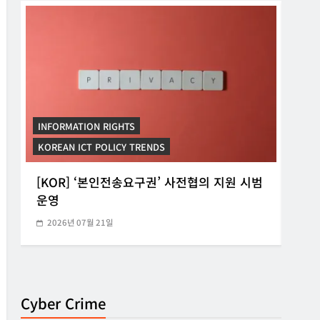
INFORMATION RIGHTS
INF
KOREAN ICT POLICY TRENDS
KORE
[KOR] ‘본인전송요구권’ 사전협의 지원 시범
[K
운영
망법
2026년 07월 21일
20
Cyber Crime