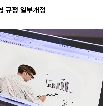
영 규정 일부개정
INFORMATION RIGHTS
OVERSEAS LEGAL POLICY TRENDS
벨 두로프 기소
[EU] 틱톡의 아동 보호 미흡 관련 예비 조사
결과 발표
2026년 07월 29일