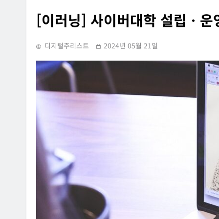
[이러닝] 사이버대학 설립ㆍ운
디지털주리스트
2024년 05월 21일
INFORMATION RIGHTS
SUPREME COURT RULING
OVERSEAS LEGAL POLICY TRENDS
홈페이지에 특정 정당과
[Russia] 텔레그램 설립자 파
내용의 글을 게시하거나
2026년 07월 31일
사·게시한 사건