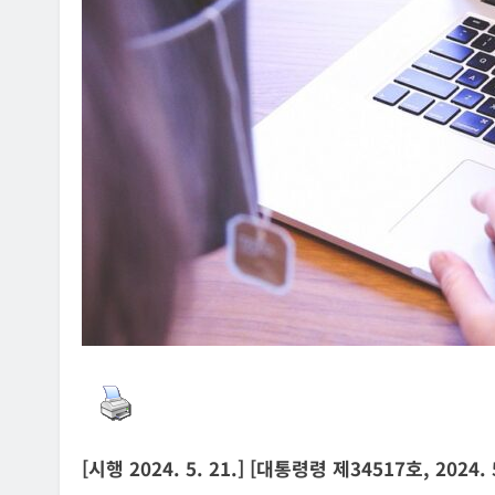
ON ANNOUNCEMENT
AI POLICY
CYBERCRIME
불법 아이피티브이 운영자
[KOR] AI 기반 ‘성착취물 탐지
발·배포
2026년 07월 09일
[시행 2024. 5. 21.] [대통령령 제34517호, 2024.