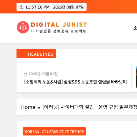
Skip
11:57:17 PM
2026년 08월 07일
to
content
디지털주리스트
디지털 사회를 위한 법률정보서비스
HEADLINES
2026년 08월 01일
[소청백의 노동&사람] 삼성SDS 노동조합 설립을 바라보며
Home
[이러닝] 사이버대학 설립ㆍ운영 규정 일부개
KOREAN ICT LEGISLATIVE TRENDS