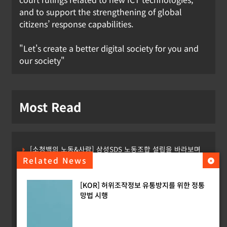
and to support the strengthening of global
citizens’ response capabilities.
"Let's create a better digital society for you and
our society"
Most Read
[소청백의 노동&사람] 삼성SDS 노동조합 설립을 바라보며
Related News
[Russia] 텔레그램 설립자 파벨 두로프 기소
[KOR] 허위조작정보 유통방지를 위한 정통
[KOR] ‘AI 데이터센터 얼라이언스’ 출범
망법 시행
[EU] 틱톡의 아동 보호 미흡 관련 예비 조사결과 발표