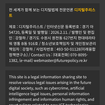
전 세계가 함께 보는 디지털법제 전문언론
디지털주리스
트
제호 : 디지털주리스트 / 인터넷신문 등록번호 : 경기 아
54720, 등록일 및 발행일 : 2026.2.11. / 발행인 및 편집
인 : 강철하 / 경기도 수원시 원천동 627번지 현대테라타
워 영통 B동 916호 / 청소년보호책임자 및 개인정보관리
책임자 : 강철하 / 사업자번호 : 493-50-01128(미래융합
정책연구소) / Contact Us : (대표전화) 070-8095-
1382, (e-mail) webmaster@futurepolicy.re.kr
This site is a legal information sharing site to
resolve various legal issues arising in the future
digital society, such as cybercrime, artificial
intelligence legal issues, personal information
infringement and information human rights, and
court rulings related to new ICT technologies,