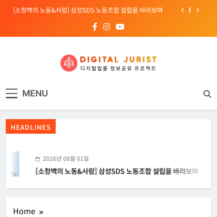
Skip
[소청백의 노동&사람] 삼성SDS 노동조합 설립을 바라보며
to
content
[Russia] 텔레그램 설립자 파벨 두로프 기소
[KOR] ‘AI 데이터센터 얼라이언스’ 출범
[EU] 틱톡의 아동 보호 미흡 관련 예비 조사결과 발표
디지털주리스트
디지털 사회를 위한 법률정보서비스
[소청백의 노동&사람] 삼성SDS 노동조합 설립을 바라보며
MENU
[Russia] 텔레그램 설립자 파벨 두로프 기소
HEADLINES
[KOR] ‘AI 데이터센터 얼라이언스’ 출범
[EU] 틱톡의 아동 보호 미흡 관련 예비 조사결과 발표
2026년 08월 01일
[소청백의 노동&사람] 삼성SDS 노동조합 설립을 바라보며
Home