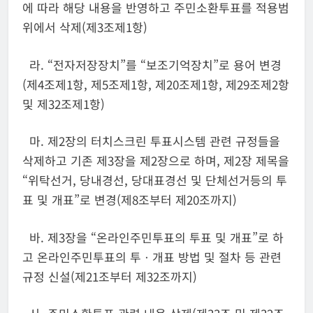
에 따라 해당 내용을 반영하고 주민소환투표를 적용범
위에서 삭제(제3조제1항)
라. “전자저장장치”를 “보조기억장치”로 용어 변경
(제4조제1항, 제5조제1항, 제20조제1항, 제29조제2항
및 제32조제1항)
마. 제2장의 터치스크린 투표시스템 관련 규정들을
삭제하고 기존 제3장을 제2장으로 하며, 제2장 제목을
“위탁선거, 당내경선, 당대표경선 및 단체선거등의 투
표 및 개표”로 변경(제8조부터 제20조까지)
바. 제3장을 “온라인주민투표의 투표 및 개표”로 하
고 온라인주민투표의 투ㆍ개표 방법 및 절차 등 관련
규정 신설(제21조부터 제32조까지)