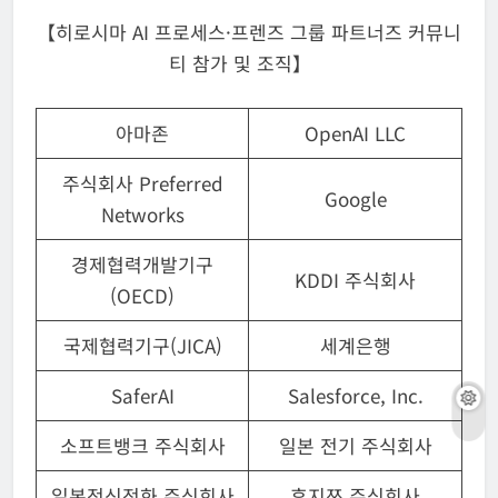
【히로시마 AI 프로세스·프렌즈 그룹 파트너즈 커뮤니
티 참가 및 조직】
아마존
OpenAI LLC
주식회사 Preferred
Google
Networks
경제협력개발기구
KDDI 주식회사
(OECD)
국제협력기구(JICA)
세계은행
SaferAI
Salesforce, Inc.
소프트뱅크 주식회사
일본 전기 주식회사
일본전신전화 주식회사
후지쯔 주식회사