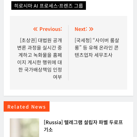
히로시마 AI 프로세스·프렌즈 그룹
글
Previous:
Next:
탐
[초상권] 대법원 공개
[국세청] “사이버 룸살
변론 과정을 실시간 중
롱” 등 유해 온라인 콘
색
계하고 녹화물을 홈페
텐츠업자 세무조사
이지 게시한 행위에 대
한 국가배상책임 인정
여부
Related News
[Russia] 텔레그램 설립자 파벨 두로프
기소