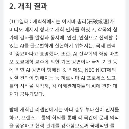
2. 개최 결과
(1) 1일째 : 개회식에서는 이시바 총리(石破総理)가
비디오 메세지 형태로 개회 인사를 하였고, 각국의 참
가에 감사를 말함과 동시에, 안전, 안심으로 신뢰할 수
있는 AI를 글로벌하게 실현하기 위해서는, 국제 협력
이 중요하다고 표명했다. 또한, AI 전략회의 좌장 마츠
오 도쿄대학 교수에 의한 기조 강연이나 국제 기관 등
에 의한 AI 강연이 행해진 것 외에도, NEC·NICT에의
시설 견학이 행해지는 등 히로시마 AI 프로세스 보고
틀의 시작을 시작해, 각 이해관계자들의 AI에 관한 대
처가 공유되었다.
밤에 개최된 리셉션에서는 아다 총무 부대신이 인사를
하고, 프렌즈 그룹의 회의를 통해 각 국간에 문제 의식
을 공유하고 협력 관계를 강화함으로써 국제적인 룰