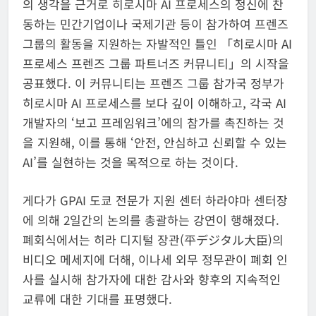
의 생각을 근거로 히로시마 AI 프로세스의 정신에 찬
동하는 민간기업이나 국제기관 등이 참가하여 프렌즈
그룹의 활동을 지원하는 자발적인 틀인 「히로시마 AI
프로세스 프렌즈 그룹 파트너즈 커뮤니티」의 시작을
공표했다. 이 커뮤니티는 프렌즈 그룹 참가국 정부가
히로시마 AI 프로세스를 보다 깊이 이해하고, 각국 AI
개발자의 ‘보고 프레임워크’에의 참가를 촉진하는 것
을 지원해, 이를 통해 ‘안전, 안심하고 신뢰할 수 있는
AI’를 실현하는 것을 목적으로 하는 것이다.
게다가 GPAI 도쿄 전문가 지원 센터 하라야마 센터장
에 의해 2일간의 논의를 총괄하는 강연이 행해졌다.
폐회식에서는 히라 디지털 장관(平デジタル大臣)의
비디오 메세지에 더해, 이나세 외무 정무관이 폐회 인
사를 실시해 참가자에 대한 감사와 향후의 지속적인
교류에 대한 기대를 표명했다.