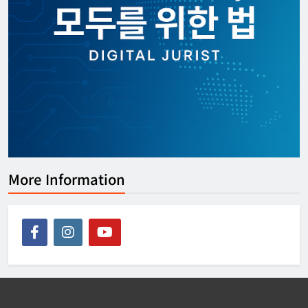
[APEC] 2026 APEC 디지털 및 AI 장관회
의 성명
강철하 선임기자
2026년 07월 25일
0
More Information