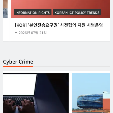
INFORMATION RIGHTS
KOREAN ICT POLICY TRENDS
[KOR] ‘본인전송요구권’ 사전협의 지원 시범운영
2026년 07월 21일
Cyber Crime
[EU] 틱톡의 아동 보호 미흡 관련 예비 조
사결과 발표
강철하 선임기자
2026년 07월 29일
0