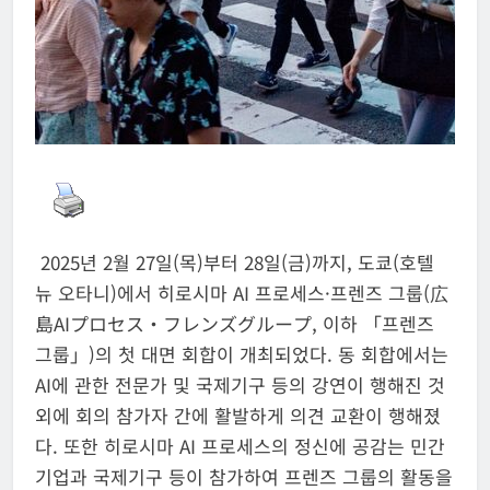
2025년 2월 27일(목)부터 28일(금)까지, 도쿄(호텔
뉴 오타니)에서 히로시마 AI 프로세스·프렌즈 그룹(広
島AIプロセス・フレンズグループ, 이하 「프렌즈
그룹」)의 첫 대면 회합이 개최되었다. 동 회합에서는
AI에 관한 전문가 및 국제기구 등의 강연이 행해진 것
외에 회의 참가자 간에 활발하게 의견 교환이 행해졌
다. 또한 히로시마 AI 프로세스의 정신에 공감는 민간
기업과 국제기구 등이 참가하여 프렌즈 그룹의 활동을