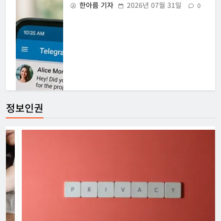
한아름 기자
2026년 07월 31일
0
정보인권