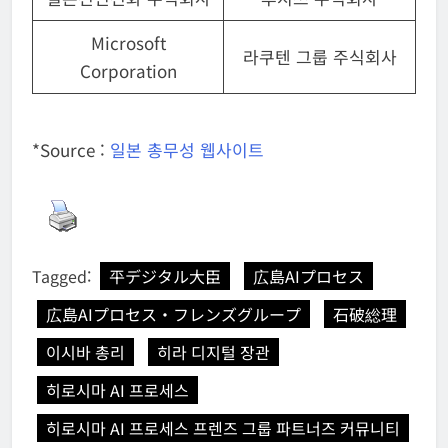
Microsoft
라쿠텐 그룹 주식회사
Corporation
*Source :
일본 총무성 웹사이트
Tagged:
平デジタル大臣
広島AIプロセス
広島AIプロセス・フレンズグループ
石破総理
이시바 총리
히라 디지털 장관
히로시마 AI 프로세스
히로시마 AI 프로세스 프렌즈 그룹 파트너즈 커뮤니티