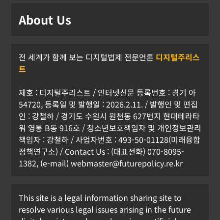
[USA] 미 ‘강제노동 301조 관세’ 최종 발
About Us
표
한아름 기자
2026년 07월 24일
0
전 세계가 함께 보는 디지털법제 전문언론
디지털주리스
트
제호 : 디지털주리스트 / 인터넷신문 등록번호 : 경기 아
54720, 등록일 및 발행일 : 2026.2.11. / 발행인 및 편집
인 : 강철하 / 경기도 수원시 원천동 627번지 현대테라타
워 영통 B동 916호 / 청소년보호책임자 및 개인정보관리
책임자 : 강철하 / 사업자번호 : 493-50-01128(미래융합
정책연구소) / Contact Us : (대표전화) 070-8095-
1382, (e-mail) webmaster@futurepolicy.re.kr
This site is a legal information sharing site to
resolve various legal issues arising in the future